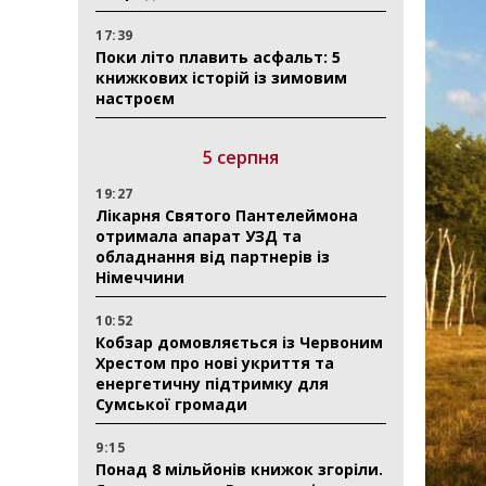
17:39
Поки літо плавить асфальт: 5
книжкових історій із зимовим
настроєм
5 серпня
19:27
Лікарня Святого Пантелеймона
отримала апарат УЗД та
обладнання від партнерів із
Німеччини
10:52
Кобзар домовляється із Червоним
Хрестом про нові укриття та
енергетичну підтримку для
Сумської громади
9:15
Понад 8 мільйонів книжок згоріли.