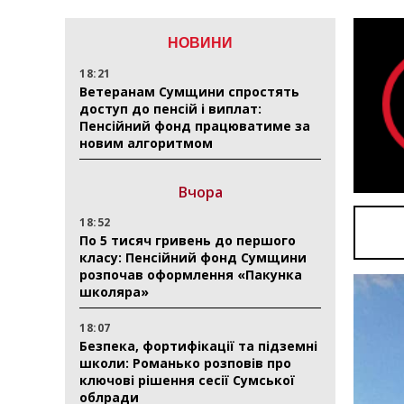
НОВИНИ
18:21
Ветеранам Сумщини спростять
доступ до пенсій і виплат:
Пенсійний фонд працюватиме за
новим алгоритмом
Вчора
18:52
По 5 тисяч гривень до першого
класу: Пенсійний фонд Сумщини
розпочав оформлення «Пакунка
школяра»
18:07
Безпека, фортифікації та підземні
школи: Романько розповів про
ключові рішення сесії Сумської
облради