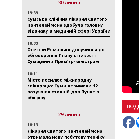
30 липня
19:39
Сумська клінічна лікарня Святого
Пантелеймона здобула головну
відзнаку в медичній сфері України
18:33
Олексій Романько долучився до
обговорення Плану стійкості
Сумщини з Прем’єр-міністром
18:11
Місто посилює міжнародну
співпрацю: Суми отримали 12
потужних станцій для Пунктів
обігріву
ПОД
29 липня
18:13
Лікарня Святого Пантелеймона
отримала нову побутову техніку