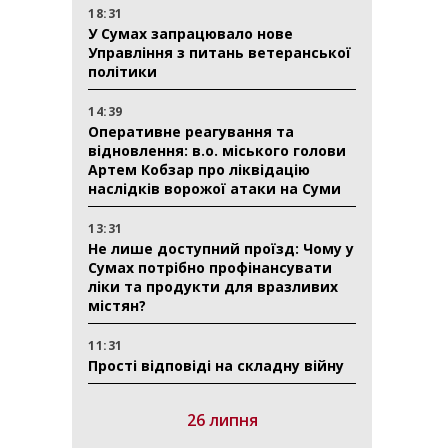
18:31
У Сумах запрацювало нове
Управління з питань ветеранської
політики
14:39
Оперативне реагування та
відновлення: в.о. міського голови
Артем Кобзар про ліквідацію
наслідків ворожої атаки на Суми
13:31
Не лише доступний проїзд: Чому у
Сумах потрібно профінансувати
ліки та продукти для вразливих
містян?
11:31
Прості відповіді на складну війну
26 липня