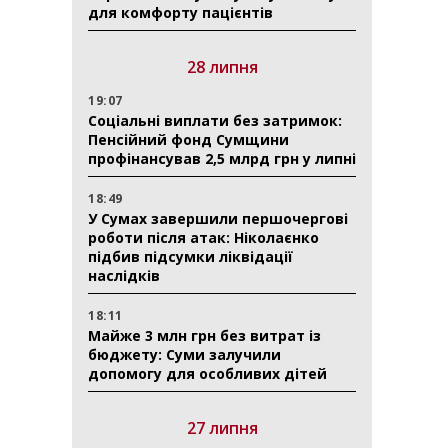
для комфорту пацієнтів
28 липня
19:07
Соціальні виплати без затримок:
Пенсійний фонд Сумщини
профінансував 2,5 млрд грн у липні
18:49
У Сумах завершили першочергові
роботи після атак: Ніколаєнко
підбив підсумки ліквідації
наслідків
18:11
Майже 3 млн грн без витрат із
бюджету: Суми залучили
допомогу для особливих дітей
27 липня