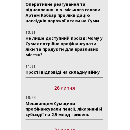
Оперативне реагування та
відновлення: в.о. міського голови
Артем Кобзар про ліквідацію
наслідків ворожої атаки на Суми
13:31
Не лише доступний проїзд: Чому у
Сумах потрібно профінансувати
ліки та продукти для вразливих
містян?
11:31
Прості відповіді на складну війну
26 липня
15:44
Мешканцям Сумщини
профінансували пенсії, лікарняні й
субсидії на 2,5 млрд гривень