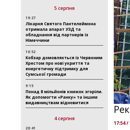
5 серпня
19:27
Лікарня Святого Пантелеймона
отримала апарат УЗД та
обладнання від партнерів із
Німеччини
10:52
Кобзар домовляється із Червоним
Хрестом про нові укриття та
енергетичну підтримку для
Сумської громади
9:15
Понад 8 мільйонів книжок згоріли.
Як допомогти «Ранку» та іншим
видавництвам відновитися
Рек
4 серпня
17:54 /
20:41