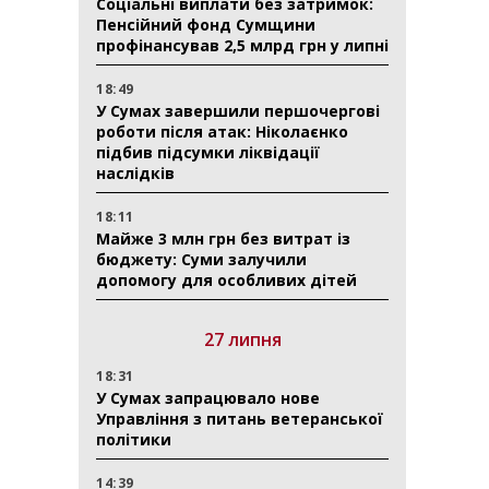
Соціальні виплати без затримок:
Пенсійний фонд Сумщини
профінансував 2,5 млрд грн у липні
18:49
У Сумах завершили першочергові
роботи після атак: Ніколаєнко
підбив підсумки ліквідації
наслідків
18:11
Майже 3 млн грн без витрат із
бюджету: Суми залучили
допомогу для особливих дітей
27 липня
18:31
У Сумах запрацювало нове
Управління з питань ветеранської
політики
14:39