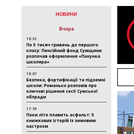
НОВИНИ
Вчора
18:52
По 5 тисяч гривень до першого
класу: Пенсійний фонд Сумщини
розпочав оформлення «Пакунка
школяра»
18:07
Безпека, фортифікації та підземні
школи: Романько розповів про
ключові рішення сесії Сумської
облради
17:39
Поки літо плавить асфальт: 5
книжкових історій із зимовим
настроєм