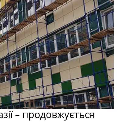
азії – продовжується