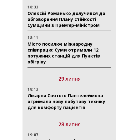
18:33
Олексій Романько долучився до
обговорення Плану стійкості
Сумщини з Прем’єр-міністром
18:11
Місто посилює міжнародну
співпрацю: Суми отримали 12
потужних станцій для Пунктів
обігріву
29 липня
18:13
Лікарня Святого Пантелеймона
отримала нову побутову техніку
для комфорту пацієнтів
28 липня
19:07