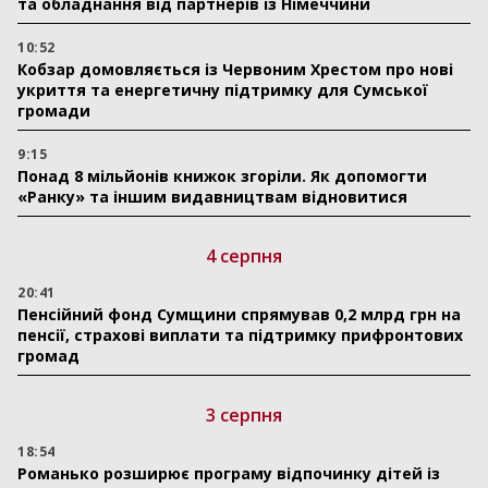
та обладнання від партнерів із Німеччини
10:52
Кобзар домовляється із Червоним Хрестом про нові
укриття та енергетичну підтримку для Сумської
громади
9:15
Понад 8 мільйонів книжок згоріли. Як допомогти
«Ранку» та іншим видавництвам відновитися
4 серпня
20:41
Пенсійний фонд Сумщини спрямував 0,2 млрд грн на
пенсії, страхові виплати та підтримку прифронтових
громад
3 серпня
18:54
Романько розширює програму відпочинку дітей із