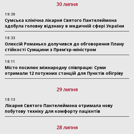
30 липня
19:39
Сумська клінічна лікарня Святого Пантелеймона
здобула головну відзнаку в медичній сфері України
18:33
Олексій Романько долучився до обговорення Плану
стійкості Сумщини з Прем’єр-міністром
18:11
Місто посилює міжнародну співпрацю: Суми
отримали 12 потужних станцій для Пунктів обігріву
29 липня
18:13
Лікарня Святого Пантелеймона отримала нову
побутову техніку для комфорту пацієнтів
28 липня