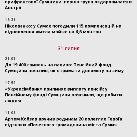
прифронтової Сумщини: перша група оздоровилася в
Австрії
18:31
Ніколаєнко: у Сумах погодили 115 компенсацій на
відновлення житла майже на 6,6 млн грн
31 липня
21:01
До 19 400 гривень на паливо: Пенсійний фонд
Сумщини пояснив, як отримати допомогу на зиму
17:52
«Укрексімбанк» припиняє виплату пенсій: у
Пенсійному фонді Сумщини пояснили, що робити
людям
11:01
Артем Кобзар вручив родинам 20 полеглих Героїв
відзнаки «Почесного громадянина міста Суми»