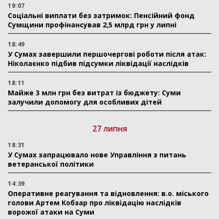
19:07
Соціальні виплати без затримок: Пенсійний фонд
Сумщини профінансував 2,5 млрд грн у липні
18:49
У Сумах завершили першочергові роботи після атак:
Ніколаєнко підбив підсумки ліквідації наслідків
18:11
Майже 3 млн грн без витрат із бюджету: Суми
залучили допомогу для особливих дітей
27 липня
18:31
У Сумах запрацювало нове Управління з питань
ветеранської політики
14:39
Оперативне реагування та відновлення: в.о. міського
голови Артем Кобзар про ліквідацію наслідків
ворожої атаки на Суми