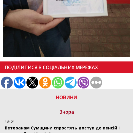
ПОДІЛИТИСЯ В СОЦІАЛЬНИХ МЕРЕЖАХ
НОВИНИ
Вчора
18:21
Ветеранам Сумщини спростять доступ до пенсій і