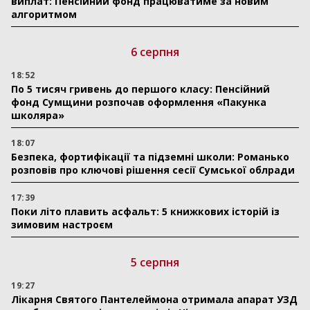
виплат: Пенсійний фонд працюватиме за новим
алгоритмом
6 серпня
18:52
По 5 тисяч гривень до першого класу: Пенсійний
фонд Сумщини розпочав оформлення «Пакунка
школяра»
18:07
Безпека, фортифікації та підземні школи: Романько
розповів про ключові рішення сесії Сумської облради
17:39
Поки літо плавить асфальт: 5 книжкових історій із
зимовим настроєм
5 серпня
19:27
Лікарня Святого Пантелеймона отримала апарат УЗД