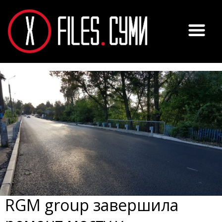
RGM group завершила