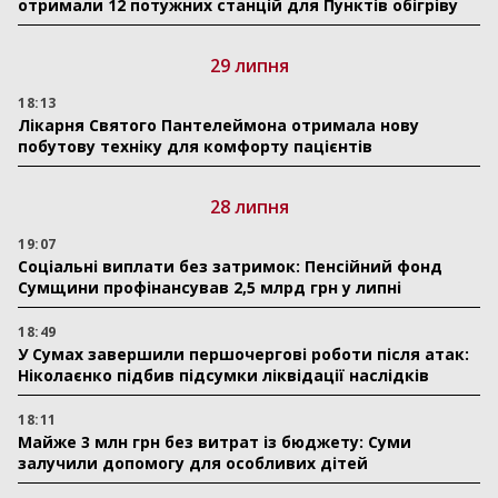
отримали 12 потужних станцій для Пунктів обігріву
29 липня
18:13
Лікарня Святого Пантелеймона отримала нову
побутову техніку для комфорту пацієнтів
28 липня
19:07
Соціальні виплати без затримок: Пенсійний фонд
Сумщини профінансував 2,5 млрд грн у липні
18:49
У Сумах завершили першочергові роботи після атак:
Ніколаєнко підбив підсумки ліквідації наслідків
18:11
Майже 3 млн грн без витрат із бюджету: Суми
залучили допомогу для особливих дітей