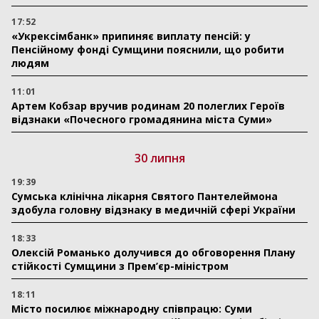
17:52
«Укрексімбанк» припиняє виплату пенсій: у
Пенсійному фонді Сумщини пояснили, що робити
людям
11:01
Артем Кобзар вручив родинам 20 полеглих Героїв
відзнаки «Почесного громадянина міста Суми»
30 липня
19:39
Сумська клінічна лікарня Святого Пантелеймона
здобула головну відзнаку в медичній сфері України
18:33
Олексій Романько долучився до обговорення Плану
стійкості Сумщини з Прем’єр-міністром
18:11
Місто посилює міжнародну співпрацю: Суми