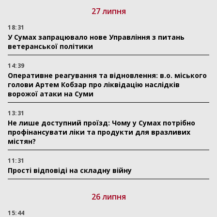
27 липня
18:31
У Сумах запрацювало нове Управління з питань
ветеранської політики
14:39
Оперативне реагування та відновлення: в.о. міського
голови Артем Кобзар про ліквідацію наслідків
ворожої атаки на Суми
13:31
Не лише доступний проїзд: Чому у Сумах потрібно
профінансувати ліки та продукти для вразливих
містян?
11:31
Прості відповіді на складну війну
26 липня
15:44