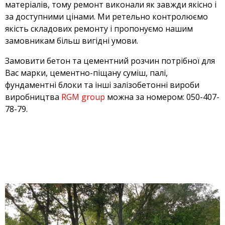
матеріалів, тому ремонт виконали як завжди якісно і
за доступними цінами. Ми ретельно контролюємо
якість складових ремонту і пропонуємо нашим
замовникам більш вигідні умови.
Замовити бетон та цементний розчин потрібної для
Вас марки, цементно-піщану суміш, палі,
фундаментні блоки та інші залізобетонні вироби
виробництва
RGM group
можна за номером: 050-407-
78-79.