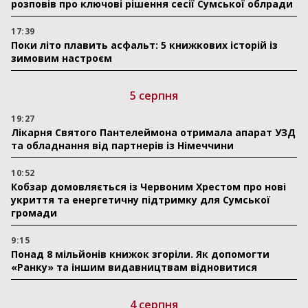
розповів про ключові рішення сесії Сумської облради
17:39
Поки літо плавить асфальт: 5 книжкових історій із
зимовим настроєм
5 серпня
19:27
Лікарня Святого Пантелеймона отримала апарат УЗД
та обладнання від партнерів із Німеччини
10:52
Кобзар домовляється із Червоним Хрестом про нові
укриття та енергетичну підтримку для Сумської
громади
9:15
Понад 8 мільйонів книжок згоріли. Як допомогти
«Ранку» та іншим видавництвам відновитися
4 серпня