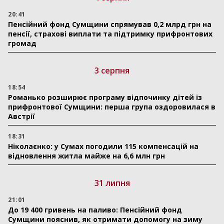
20:41
Пенсійний фонд Сумщини спрямував 0,2 млрд грн на
пенсії, страхові виплати та підтримку прифронтових
громад
3 серпня
18:54
Романько розширює програму відпочинку дітей із
прифронтової Сумщини: перша група оздоровилася в
Австрії
18:31
Ніколаєнко: у Сумах погодили 115 компенсацій на
відновлення житла майже на 6,6 млн грн
31 липня
21:01
До 19 400 гривень на паливо: Пенсійний фонд
Сумщини пояснив, як отримати допомогу на зиму