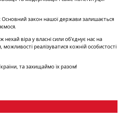
ак Основний закон нашої держави залишається
яємося.
 нехай віра у власні сили об’єднує нас на
и, можливості реалізуватися кожній особистості
країни, та захищаймо їх разом!