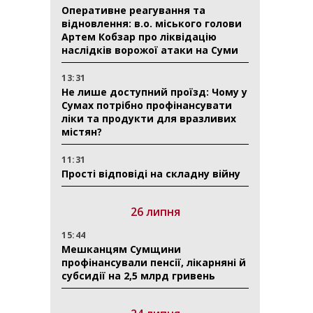
Оперативне реагування та
відновлення: в.о. міського голови
Артем Кобзар про ліквідацію
наслідків ворожої атаки на Суми
13:31
Не лише доступний проїзд: Чому у
Сумах потрібно профінансувати
ліки та продукти для вразливих
містян?
11:31
Прості відповіді на складну війну
26 липня
15:44
Мешканцям Сумщини
профінансували пенсії, лікарняні й
субсидії на 2,5 млрд гривень