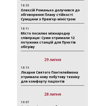
18:33
Олексій Романько долучився до
обговорення Плану стійкості
Сумщини з Прем’єр-міністром
18:11
Місто посилює міжнародну
співпрацю: Суми отримали 12
потужних станцій для Пунктів
обігріву
29 липня
18:13
Лікарня Святого Пантелеймона
отримала нову побутову техніку
для комфорту пацієнтів
28 липня
19:07