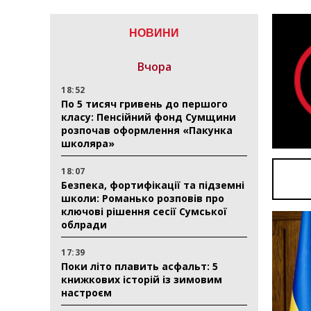
НОВИНИ
Вчора
18:52
По 5 тисяч гривень до першого
класу: Пенсійний фонд Сумщини
розпочав оформлення «Пакунка
школяра»
18:07
Безпека, фортифікації та підземні
школи: Романько розповів про
ключові рішення сесії Сумської
облради
17:39
Поки літо плавить асфальт: 5
книжкових історій із зимовим
настроєм