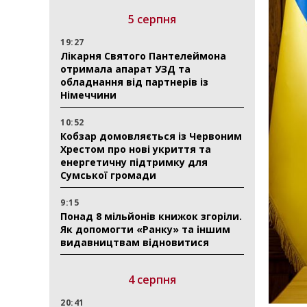
5 серпня
19:27
Лікарня Святого Пантелеймона
отримала апарат УЗД та
обладнання від партнерів із
Німеччини
10:52
Кобзар домовляється із Червоним
Хрестом про нові укриття та
енергетичну підтримку для
Сумської громади
9:15
Понад 8 мільйонів книжок згоріли.
Як допомогти «Ранку» та іншим
видавництвам відновитися
4 серпня
20:41