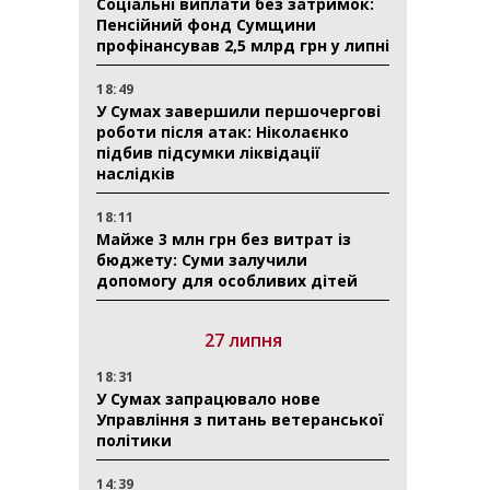
Соціальні виплати без затримок:
Пенсійний фонд Сумщини
профінансував 2,5 млрд грн у липні
18:49
У Сумах завершили першочергові
роботи після атак: Ніколаєнко
підбив підсумки ліквідації
наслідків
18:11
Майже 3 млн грн без витрат із
бюджету: Суми залучили
допомогу для особливих дітей
27 липня
18:31
У Сумах запрацювало нове
Управління з питань ветеранської
політики
14:39