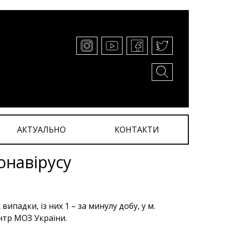
АКТУАЛЬНО
КОНТАКТИ
онавірусу
ипадки, із них 1 – за минулу добу, у м.
нтр МОЗ України.