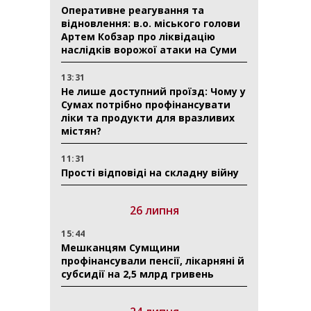
Оперативне реагування та
відновлення: в.о. міського голови
Артем Кобзар про ліквідацію
наслідків ворожої атаки на Суми
13:31
Не лише доступний проїзд: Чому у
Сумах потрібно профінансувати
ліки та продукти для вразливих
містян?
11:31
Прості відповіді на складну війну
26 липня
15:44
Мешканцям Сумщини
профінансували пенсії, лікарняні й
субсидії на 2,5 млрд гривень