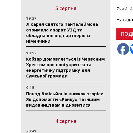
Усього 
5 серпня
19:27
Нагада
Лікарня Святого Пантелеймона
отримала апарат УЗД та
ПОД
обладнання від партнерів із
Німеччини
10:52
Кобзар домовляється із Червоним
Хрестом про нові укриття та
енергетичну підтримку для
Сумської громади
9:15
Понад 8 мільйонів книжок згоріли.
Як допомогти «Ранку» та іншим
видавництвам відновитися
4 серпня
20:41