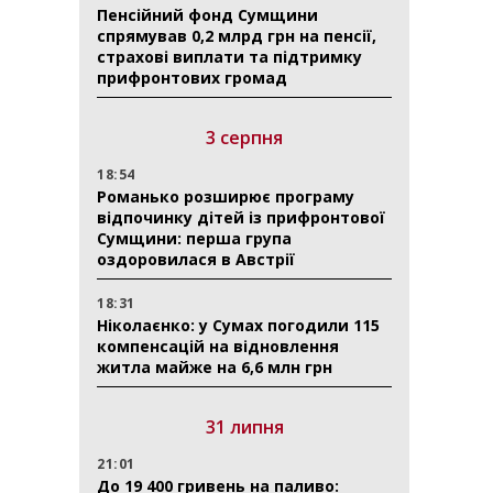
Пенсійний фонд Сумщини
спрямував 0,2 млрд грн на пенсії,
страхові виплати та підтримку
прифронтових громад
3 серпня
18:54
Романько розширює програму
відпочинку дітей із прифронтової
Сумщини: перша група
оздоровилася в Австрії
18:31
Ніколаєнко: у Сумах погодили 115
компенсацій на відновлення
житла майже на 6,6 млн грн
31 липня
21:01
До 19 400 гривень на паливо: