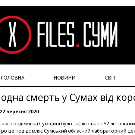
ГОЛОВНА
НОВИНИ
СВІТ
одна смерть у Сумах від кор
22 вересня 2020
ь час пандемії на Сумщині було зафіксовано 52 летальних в
Про це повідомляє Сумський обласний лабораторний це