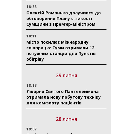
18:33
Олексій Романько долучився до
обговорення Плану стійкості
Сумщини з Прем’єр-міністром
18:11
Місто посилює міжнародну
співпрацю: Суми отримали 12
потужних станцій для Пунктів
обігріву
29 липня
18:13
Лікарня Святого Пантелеймона
отримала нову побутову техніку
для комфорту пацієнтів
28 липня
19:07