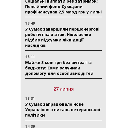
Соціальні виплати без затримок:
Пенсійний фонд Сумщини
профінансував 2,5 млрд грн у липні
18:49
У Сумах завершили першочергові
роботи після атак: Ніколаєнко
підбив підсумки ліквідації
наслідків
18:11
Майже 3 млн грн без витрат із
бюджету: Суми залучили
допомогу для особливих дітей
27 липня
18:31
У Сумах запрацювало нове
Управління з питань ветеранської
політики
14:39