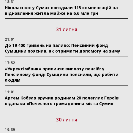
18:31
Ніколаєнко: у Сумах погодили 115 компенсацій на
відновлення житла майже на 6,6 млн грн
31 липня
21:01
До 19 400 гривень на паливо: Пенсійний фонд
Сумщини пояснив, як отримати допомогу на зиму
17:52
«Укрексімбанк» припиняє виплату пенсій: у
Пенсійному фонді Сумщини пояснили, що робити
людям
11:01
Артем Кобзар вручив родинам 20 полеглих Героїв
відзнаки «Почесного громадянина міста Суми»
30 липня
19:39