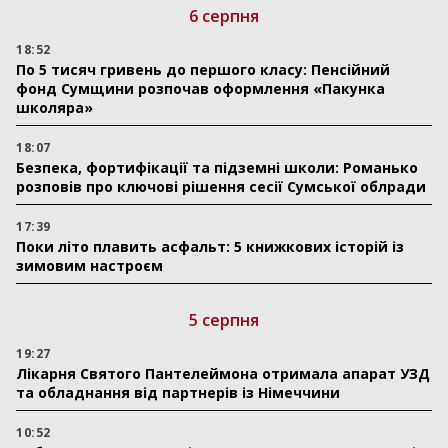
6 серпня
18:52
По 5 тисяч гривень до першого класу: Пенсійний
фонд Сумщини розпочав оформлення «Пакунка
школяра»
18:07
Безпека, фортифікації та підземні школи: Романько
розповів про ключові рішення сесії Сумської облради
17:39
Поки літо плавить асфальт: 5 книжкових історій із
зимовим настроєм
5 серпня
19:27
Лікарня Святого Пантелеймона отримала апарат УЗД
та обладнання від партнерів із Німеччини
10:52