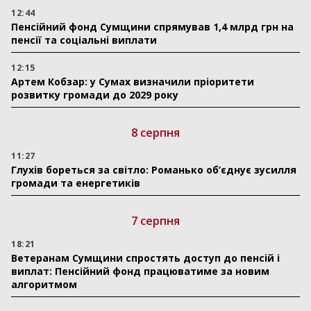
12:44
Пенсійний фонд Сумщини спрямував 1,4 млрд грн на
пенсії та соціальні виплати
12:15
Артем Кобзар: у Сумах визначили пріоритети
розвитку громади до 2029 року
8 серпня
11:27
Глухів бореться за світло: Романько об’єднує зусилля
громади та енергетиків
7 серпня
18:21
Ветеранам Сумщини спростять доступ до пенсій і
виплат: Пенсійний фонд працюватиме за новим
алгоритмом