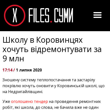
Школу в Коровинцях
хочуть відремонтувати за
9 млн
17:14 /
1 липня 2020
Зношену систему теплопостачання та застарілу
покрівлю хочуть оновити у Коровинській школі, що
на Недригайлівщині.
Уже
оголошено тендер
на проведення ремонтних
робіт, які школа, до слова, не бачила вже не один