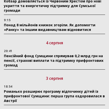
Кобзар домовляється із Червоним Хрестом про нові
укриття та енергетичну підтримку для Сумської
громади
9:15
Понад 8 мільйонів книжок згоріли. Як допомогти
«Ранку» та іншим видавництвам відновитися
4 серпня
20:41
Пенсійний фонд Сумщини спрямував 0,2 млрд грн на
пенсії, страхові виплати та підтримку прифронтових
громад
3 серпня
18:54
Романько розширює програму відпочинку дітей із
прифронтової Сумщини: перша група оздоровилася в
Австрії