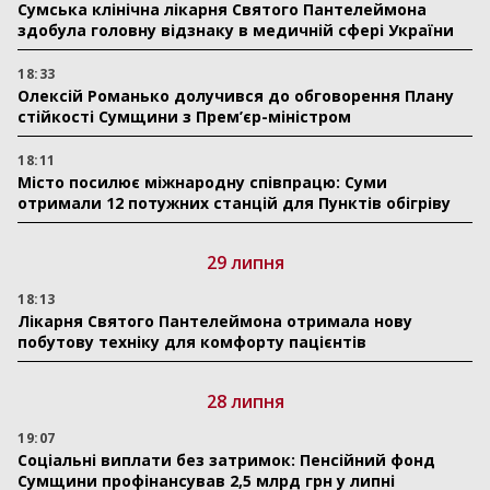
Сумська клінічна лікарня Святого Пантелеймона
здобула головну відзнаку в медичній сфері України
18:33
Олексій Романько долучився до обговорення Плану
стійкості Сумщини з Прем’єр-міністром
18:11
Місто посилює міжнародну співпрацю: Суми
отримали 12 потужних станцій для Пунктів обігріву
29 липня
18:13
Лікарня Святого Пантелеймона отримала нову
побутову техніку для комфорту пацієнтів
28 липня
19:07
Соціальні виплати без затримок: Пенсійний фонд
Сумщини профінансував 2,5 млрд грн у липні