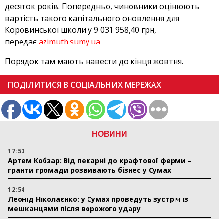
десяток років. Попередньо, чиновники оцінюють
вартість такого капітального оновлення для
Коровинської школи у 9 031 958,40 грн,
передає
azimuth.sumy.ua.
Порядок там мають навести до кінця жовтня.
ПОДІЛИТИСЯ В СОЦІАЛЬНИХ МЕРЕЖАХ
НОВИНИ
17:50
Артем Кобзар: Від пекарні до крафтової ферми –
гранти громади розвивають бізнес у Сумах
12:54
Леонід Ніколаєнко: у Сумах проведуть зустріч із
мешканцями після ворожого удару