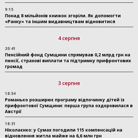
9:15
Понад 8 мільйонів книжок згоріли. Як допомогти
«Ранку» та іншим видавництвам відновитися
4 серпня
20:41
Пенсійний фонд Сумщини спрямував 0,2 млрд грн на
пенсії, страхові виплати та підтримку прифронтових
громад
3 серпня
18:54
Романько розширює програму відпочинку дітей із
прифронтової Сумщини: перша група оздоровилася в
Австрії
18:31
Ніколаєнко: у Сумах погодили 115 компенсацій на
відновлення житла майже на 6,6 млн грн