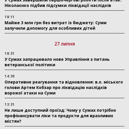
Ніколаєнко підбив підсумки ліквідації наслідків
18:11
Майже 3 млн грн без витрат із бюджету: Суми
залучили допомогу для особливих дітей
27 липня
18:31
У Сумах запрацювало нове Управління з питань
ветеранської політики
14:39
Оперативне реагування та відновлення: в.о. міського
голови Артем Кобзар про ліквідацію наслідків
ворожої атаки на Суми
13:31
Не лише доступний проїзд: Чому у Сумах потрібно
профінансувати ліки та продукти для вразливих
містян?