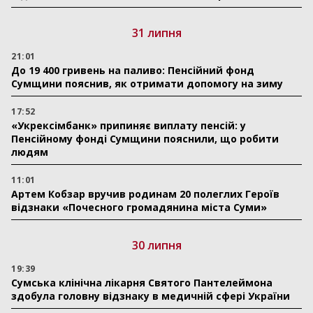
31 липня
21:01
До 19 400 гривень на паливо: Пенсійний фонд
Сумщини пояснив, як отримати допомогу на зиму
17:52
«Укрексімбанк» припиняє виплату пенсій: у
Пенсійному фонді Сумщини пояснили, що робити
людям
11:01
Артем Кобзар вручив родинам 20 полеглих Героїв
відзнаки «Почесного громадянина міста Суми»
30 липня
19:39
Сумська клінічна лікарня Святого Пантелеймона
здобула головну відзнаку в медичній сфері України