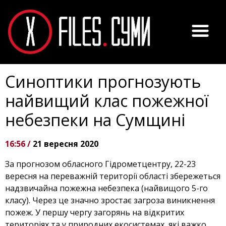
Синоптики прогнозують
найвищий клас пожежної
небезпеки на Сумщині
16:56 /
21 вересня 2020
За прогнозом обласного Гідрометцентру, 22-23
вересня на переважній території області збережеться
надзвичайна пожежна небезпека (найвищого 5-го
класу). Через це значно зростає загроза виникнення
пожеж. У першу чергу загорянь на відкритих
територіях та у природних екосистемах, які важко