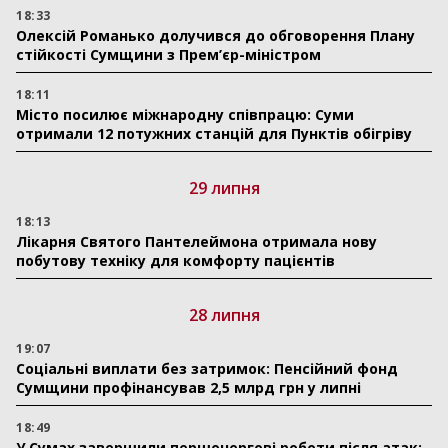
18:33
Олексій Романько долучився до обговорення Плану
стійкості Сумщини з Прем’єр-міністром
18:11
Місто посилює міжнародну співпрацю: Суми
отримали 12 потужних станцій для Пунктів обігріву
29 липня
18:13
Лікарня Святого Пантелеймона отримала нову
побутову техніку для комфорту пацієнтів
28 липня
19:07
Соціальні виплати без затримок: Пенсійний фонд
Сумщини профінансував 2,5 млрд грн у липні
18:49
У Сумах завершили першочергові роботи після атак: