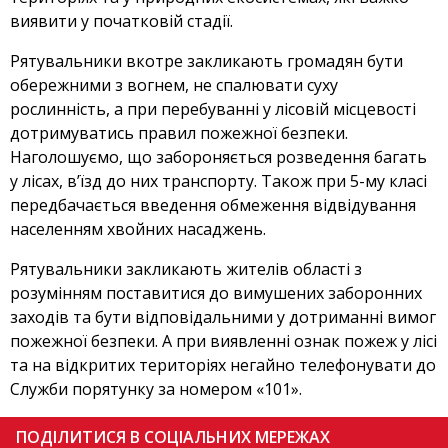
виявити у початковій стадії.
Рятувальники вкотре закликають громадян бути
обережними з вогнем, не спалювати суху
рослинність, а при перебуванні у лісовій місцевості
дотримуватись правил пожежної безпеки.
Наголошуємо, що забороняється розведення багать
у лісах, в’їзд до них транспорту. Також при 5-му класі
передбачається введення обмеження відвідування
населенням хвойних насаджень.
Рятувальники закликають жителів області з
розумінням поставитися до вимушених заборонних
заходів та бути відповідальними у дотриманні вимог
пожежної безпеки. А при виявленні ознак пожеж у лісі
та на відкритих територіях негайно телефонувати до
Служби порятунку за номером «101».
ПОДІЛИТИСЯ В СОЦІАЛЬНИХ МЕРЕЖАХ