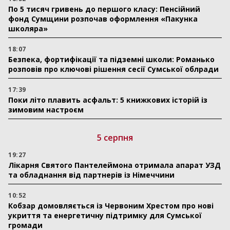
По 5 тисяч гривень до першого класу: Пенсійний
фонд Сумщини розпочав оформлення «Пакунка
школяра»
18:07
Безпека, фортифікації та підземні школи: Романько
розповів про ключові рішення сесії Сумської облради
17:39
Поки літо плавить асфальт: 5 книжкових історій із
зимовим настроєм
5 серпня
19:27
Лікарня Святого Пантелеймона отримала апарат УЗД
та обладнання від партнерів із Німеччини
10:52
Кобзар домовляється із Червоним Хрестом про нові
укриття та енергетичну підтримку для Сумської
громади