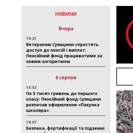
НОВИНИ
Вчора
18:21
Ветеранам Сумщини спростять
доступ до пенсій і виплат:
Пенсійний фонд працюватиме за
новим алгоритмом
6 серпня
18:52
По 5 тисяч гривень до першого
класу: Пенсійний фонд Сумщини
розпочав оформлення «Пакунка
школяра»
18:07
Безпека, фортифікації та підземні