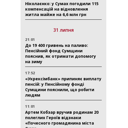
Ніколаєнко: у Сумах погодили 115
компенсацій на відновлення
житла майже на 6,6 млн грн
31 липня
21:01
До 19 400 гривень на паливо:
Пенсійний фонд Сумщини
пояснив, як отримати допомогу
на зиму
17:52
«Укрексімбанк» припиняє виплату
пенсій: у Пенсійному фонді
Сумщини пояснили, що робити
людям
11:01
Артем Кобзар вручив родинам 20
полеглих Героїв відзнаки
«Почесного громадянина міста