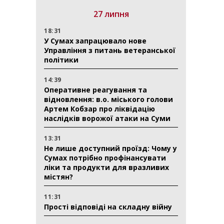
27 липня
18:31
У Сумах запрацювало нове
Управління з питань ветеранської
політики
14:39
Оперативне реагування та
відновлення: в.о. міського голови
Артем Кобзар про ліквідацію
наслідків ворожої атаки на Суми
13:31
Не лише доступний проїзд: Чому у
Сумах потрібно профінансувати
ліки та продукти для вразливих
містян?
11:31
Прості відповіді на складну війну