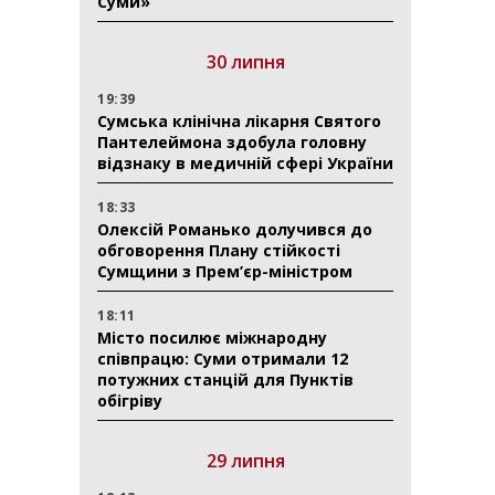
Суми»
30 липня
19:39
Сумська клінічна лікарня Святого
Пантелеймона здобула головну
відзнаку в медичній сфері України
18:33
Олексій Романько долучився до
обговорення Плану стійкості
Сумщини з Прем’єр-міністром
18:11
Місто посилює міжнародну
співпрацю: Суми отримали 12
потужних станцій для Пунктів
обігріву
29 липня