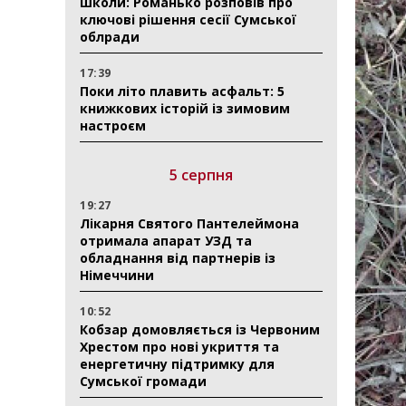
школи: Романько розповів про
ключові рішення сесії Сумської
облради
17:39
Поки літо плавить асфальт: 5
книжкових історій із зимовим
настроєм
5 серпня
19:27
Лікарня Святого Пантелеймона
отримала апарат УЗД та
обладнання від партнерів із
Німеччини
10:52
Кобзар домовляється із Червоним
Хрестом про нові укриття та
енергетичну підтримку для
Сумської громади