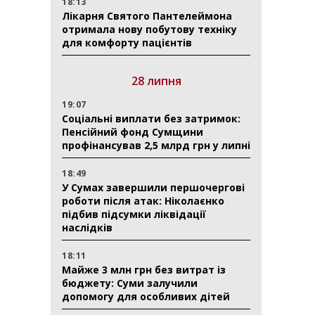
18:13
Лікарня Святого Пантелеймона
отримала нову побутову техніку
для комфорту пацієнтів
28 липня
19:07
Соціальні виплати без затримок:
Пенсійний фонд Сумщини
профінансував 2,5 млрд грн у липні
18:49
У Сумах завершили першочергові
роботи після атак: Ніколаєнко
підбив підсумки ліквідації
наслідків
18:11
Майже 3 млн грн без витрат із
бюджету: Суми залучили
допомогу для особливих дітей