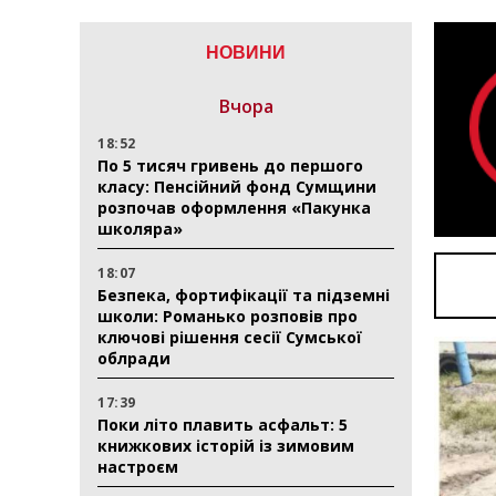
НОВИНИ
Вчора
18:52
По 5 тисяч гривень до першого
класу: Пенсійний фонд Сумщини
розпочав оформлення «Пакунка
школяра»
18:07
Безпека, фортифікації та підземні
школи: Романько розповів про
ключові рішення сесії Сумської
облради
17:39
Поки літо плавить асфальт: 5
книжкових історій із зимовим
настроєм