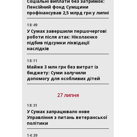
Соціальні виплати без затримок:
Пенсійний фонд Сумщини
профінансував 2,5 млрд грн у липні
18:49
У Сумах завершили першочергові
роботи після атак: Ніколаєнко
підбив підсумки ліквідації
наслідків
18:11
Майже 3 млн грн без витрат із
бюджету: Суми залучили
допомогу для особливих дітей
27 липня
18:31
У Сумах запрацювало нове
Управління з питань ветеранської
політики
14:39