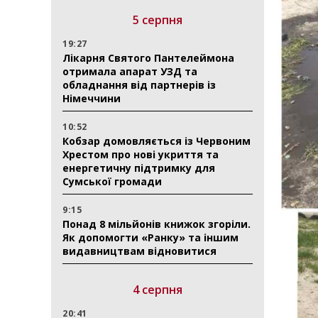
5 серпня
19:27
Лікарня Святого Пантелеймона
отримала апарат УЗД та
обладнання від партнерів із
Німеччини
10:52
Кобзар домовляється із Червоним
Хрестом про нові укриття та
енергетичну підтримку для
Сумської громади
9:15
Понад 8 мільйонів книжок згоріли.
Як допомогти «Ранку» та іншим
видавництвам відновитися
4 серпня
20:41