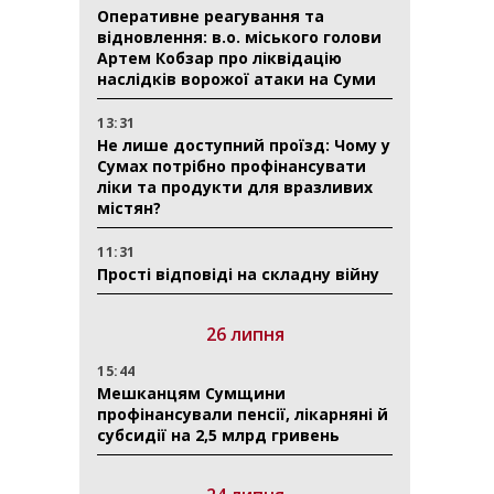
Оперативне реагування та
відновлення: в.о. міського голови
Артем Кобзар про ліквідацію
наслідків ворожої атаки на Суми
13:31
Не лише доступний проїзд: Чому у
Сумах потрібно профінансувати
ліки та продукти для вразливих
містян?
11:31
Прості відповіді на складну війну
26 липня
15:44
Мешканцям Сумщини
профінансували пенсії, лікарняні й
субсидії на 2,5 млрд гривень