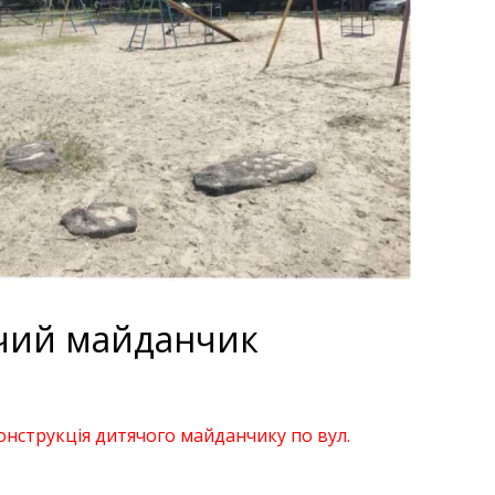
ячий майданчик
нструкція дитячого майданчику по вул.