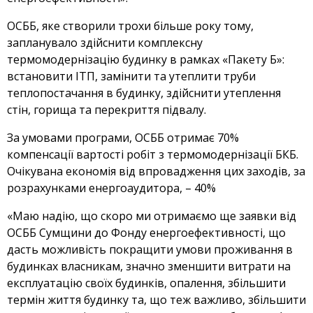
ОСББ, яке створили трохи більше року тому,
запланувало здійснити комплексну
термомодернізацію будинку в рамках «Пакету Б»:
встановити ІТП, замінити та утеплити труби
теплопостачання в будинку, здійснити утеплення
стін, горища та перекриття підвалу.
За умовами програми, ОСББ отримає 70%
компенсації вартості робіт з термомодернізації БКБ.
Очікувана економія від впровадження цих заходів, за
розрахунками енергоаудитора, – 40%
«Маю надію, що скоро ми отримаємо ще заявки від
ОСББ Сумщини до Фонду енергоефективності, що
дасть можливість покращити умови проживання в
будинках власникам, значно зменшити витрати на
експлуатацію своїх будинків, опалення, збільшити
термін життя будинку та, що теж важливо, збільшити