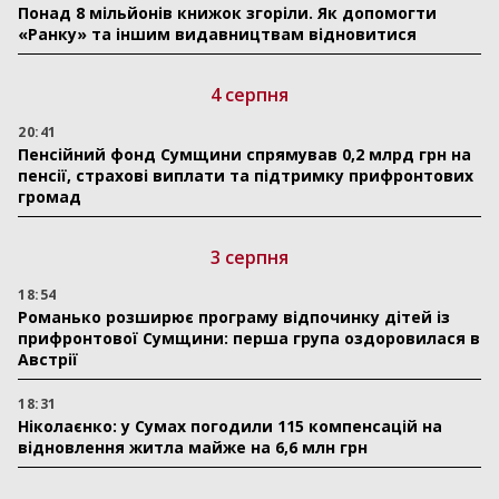
Понад 8 мільйонів книжок згоріли. Як допомогти
«Ранку» та іншим видавництвам відновитися
4 серпня
20:41
Пенсійний фонд Сумщини спрямував 0,2 млрд грн на
пенсії, страхові виплати та підтримку прифронтових
громад
3 серпня
18:54
Романько розширює програму відпочинку дітей із
прифронтової Сумщини: перша група оздоровилася в
Австрії
18:31
Ніколаєнко: у Сумах погодили 115 компенсацій на
відновлення житла майже на 6,6 млн грн