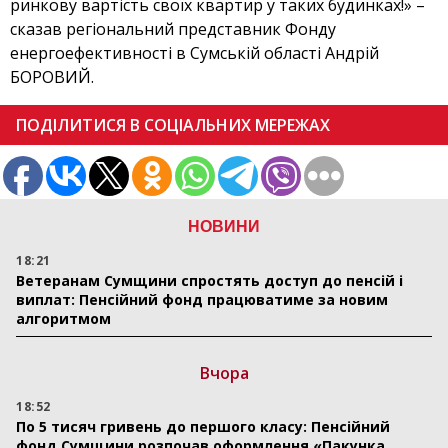
ринкову вартість своїх квартир у таких будинках!» –
сказав регіональний представник Фонду
енергоефективності в Сумській області Андрій
БОРОВИЙ.
ПОДІЛИТИСЯ В СОЦІАЛЬНИХ МЕРЕЖАХ
НОВИНИ
18:21
Ветеранам Сумщини спростять доступ до пенсій і
виплат: Пенсійний фонд працюватиме за новим
алгоритмом
Вчора
18:52
По 5 тисяч гривень до першого класу: Пенсійний
фонд Сумщини розпочав оформлення «Пакунка