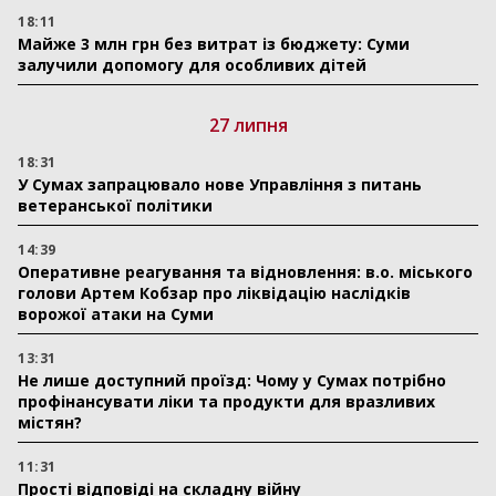
18:11
Майже 3 млн грн без витрат із бюджету: Суми
залучили допомогу для особливих дітей
27 липня
18:31
У Сумах запрацювало нове Управління з питань
ветеранської політики
14:39
Оперативне реагування та відновлення: в.о. міського
голови Артем Кобзар про ліквідацію наслідків
ворожої атаки на Суми
13:31
Не лише доступний проїзд: Чому у Сумах потрібно
профінансувати ліки та продукти для вразливих
містян?
11:31
Прості відповіді на складну війну