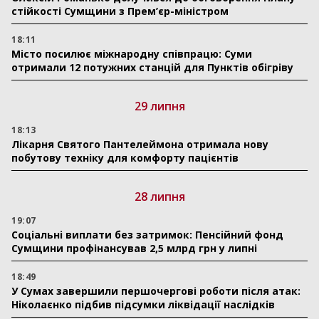
стійкості Сумщини з Прем’єр-міністром
18:11
Місто посилює міжнародну співпрацю: Суми
отримали 12 потужних станцій для Пунктів обігріву
29 липня
18:13
Лікарня Святого Пантелеймона отримала нову
побутову техніку для комфорту пацієнтів
28 липня
19:07
Соціальні виплати без затримок: Пенсійний фонд
Сумщини профінансував 2,5 млрд грн у липні
18:49
У Сумах завершили першочергові роботи після атак:
Ніколаєнко підбив підсумки ліквідації наслідків