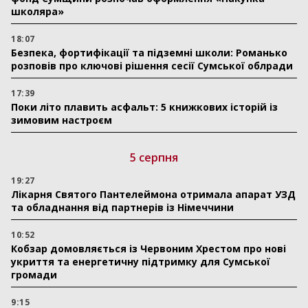
школяра»
18:07
Безпека, фортифікації та підземні школи: Романько
розповів про ключові рішення сесії Сумської облради
17:39
Поки літо плавить асфальт: 5 книжкових історій із
зимовим настроєм
5 серпня
19:27
Лікарня Святого Пантелеймона отримала апарат УЗД
та обладнання від партнерів із Німеччини
10:52
Кобзар домовляється із Червоним Хрестом про нові
укриття та енергетичну підтримку для Сумської
громади
9:15