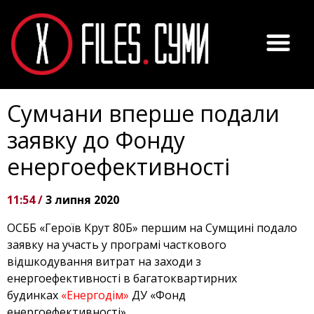
Сумчани вперше подали
заявку до Фонду
енергоефективності
11:54 /
3 липня 2020
ОСББ «Героїв Крут 80Б» першим на Сумщині подало
заявку на участь у програмі часткового
відшкодування витрат на заходи з
енергоефективності в багатоквартирних
будинках
«Енергодім»
ДУ «Фонд
енергоефективності».