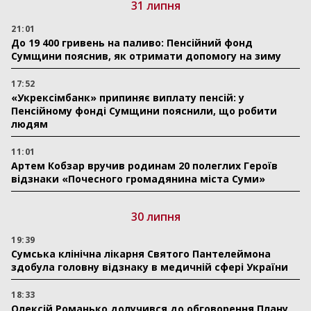
31 липня
21:01
До 19 400 гривень на паливо: Пенсійний фонд
Сумщини пояснив, як отримати допомогу на зиму
17:52
«Укрексімбанк» припиняє виплату пенсій: у
Пенсійному фонді Сумщини пояснили, що робити
людям
11:01
Артем Кобзар вручив родинам 20 полеглих Героїв
відзнаки «Почесного громадянина міста Суми»
30 липня
19:39
Сумська клінічна лікарня Святого Пантелеймона
здобула головну відзнаку в медичній сфері України
18:33
Олексій Романько долучився до обговорення Плану