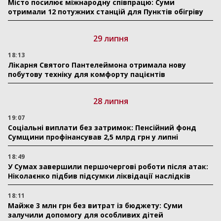
Місто посилює міжнародну співпрацю: Суми
отримали 12 потужних станцій для Пунктів обігріву
29 липня
18:13
Лікарня Святого Пантелеймона отримала нову
побутову техніку для комфорту пацієнтів
28 липня
19:07
Соціальні виплати без затримок: Пенсійний фонд
Сумщини профінансував 2,5 млрд грн у липні
18:49
У Сумах завершили першочергові роботи після атак:
Ніколаєнко підбив підсумки ліквідації наслідків
18:11
Майже 3 млн грн без витрат із бюджету: Суми
залучили допомогу для особливих дітей