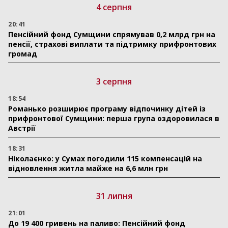
4 серпня
20:41
Пенсійний фонд Сумщини спрямував 0,2 млрд грн на
пенсії, страхові виплати та підтримку прифронтових
громад
3 серпня
18:54
Романько розширює програму відпочинку дітей із
прифронтової Сумщини: перша група оздоровилася в
Австрії
18:31
Ніколаєнко: у Сумах погодили 115 компенсацій на
відновлення житла майже на 6,6 млн грн
31 липня
21:01
До 19 400 гривень на паливо: Пенсійний фонд