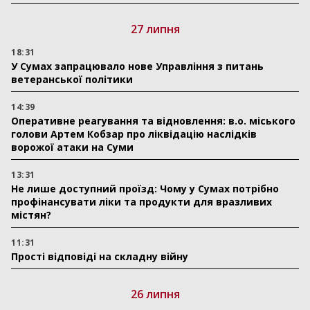
27 липня
18:31
У Сумах запрацювало нове Управління з питань
ветеранської політики
14:39
Оперативне реагування та відновлення: в.о. міського
голови Артем Кобзар про ліквідацію наслідків
ворожої атаки на Суми
13:31
Не лише доступний проїзд: Чому у Сумах потрібно
профінансувати ліки та продукти для вразливих
містян?
11:31
Прості відповіді на складну війну
26 липня