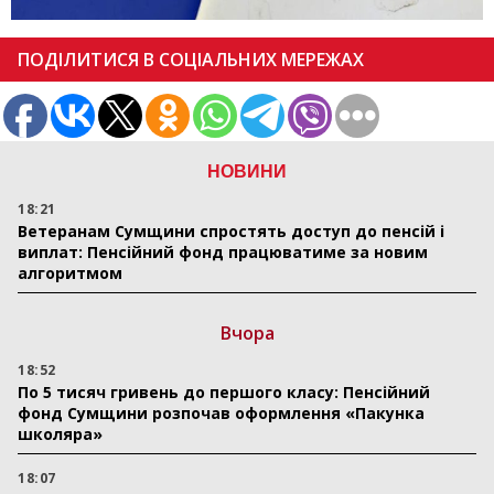
ПОДІЛИТИСЯ В СОЦІАЛЬНИХ МЕРЕЖАХ
НОВИНИ
18:21
Ветеранам Сумщини спростять доступ до пенсій і
виплат: Пенсійний фонд працюватиме за новим
алгоритмом
Вчора
18:52
По 5 тисяч гривень до першого класу: Пенсійний
фонд Сумщини розпочав оформлення «Пакунка
школяра»
18:07