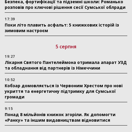
Безпека, фортифікації та підземні школи: Романько
розповів про ключові рішення сесії Сумської облради
17:39
Поки літо плавить асфальт: 5 книжкових історій із
зимовим настроєм
5 серпня
19:27
Лікарня Святого Пантелеймона отримала апарат УЗД
та обладнання від партнерів із Німеччини
10:52
Кобзар домовляється із Червоним Хрестом про нові
укриття та енергетичну підтримку для Сумської
громади
9:15
Понад 8 мільйонів книжок згоріли. Як допомогти
«Ранку» та іншим видавництвам відновитися