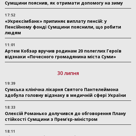
Сумщини пояснив, як отримати допомогу на зиму
17:52
«Укрексімбанк» припиняє виплату пенсій: у
Пенсійному фонді Сумщини пояснили, що робити
людям
11:01
Артем Кобзар вручив родинам 20 полеглих Героїв
відзнаки «Почесного громадянина міста Суми»
30 липня
19:39
Сумська клінічна лікарня Святого Пантелеймона
здобула головну відзнаку в медичній сфері України
18:33
Олексій Романько долучився до обговорення Плану
стійкості Сумщини з Прем’єр-міністром
18:11