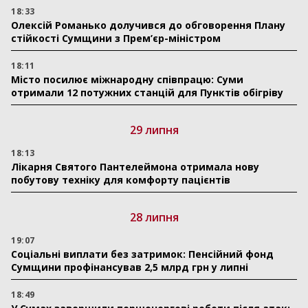
18:33
Олексій Романько долучився до обговорення Плану
стійкості Сумщини з Прем’єр-міністром
18:11
Місто посилює міжнародну співпрацю: Суми
отримали 12 потужних станцій для Пунктів обігріву
29 липня
18:13
Лікарня Святого Пантелеймона отримала нову
побутову техніку для комфорту пацієнтів
28 липня
19:07
Соціальні виплати без затримок: Пенсійний фонд
Сумщини профінансував 2,5 млрд грн у липні
18:49