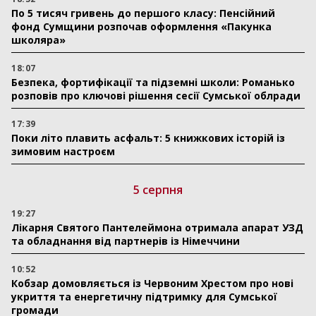
По 5 тисяч гривень до першого класу: Пенсійний
фонд Сумщини розпочав оформлення «Пакунка
школяра»
18:07
Безпека, фортифікації та підземні школи: Романько
розповів про ключові рішення сесії Сумської облради
17:39
Поки літо плавить асфальт: 5 книжкових історій із
зимовим настроєм
5 серпня
19:27
Лікарня Святого Пантелеймона отримала апарат УЗД
та обладнання від партнерів із Німеччини
10:52
Кобзар домовляється із Червоним Хрестом про нові
укриття та енергетичну підтримку для Сумської
громади