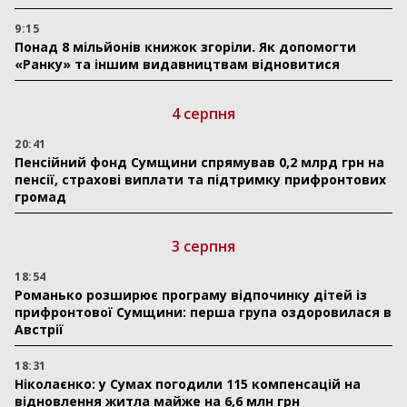
9:15
Понад 8 мільйонів книжок згоріли. Як допомогти
«Ранку» та іншим видавництвам відновитися
4 серпня
20:41
Пенсійний фонд Сумщини спрямував 0,2 млрд грн на
пенсії, страхові виплати та підтримку прифронтових
громад
3 серпня
18:54
Романько розширює програму відпочинку дітей із
прифронтової Сумщини: перша група оздоровилася в
Австрії
18:31
Ніколаєнко: у Сумах погодили 115 компенсацій на
відновлення житла майже на 6,6 млн грн