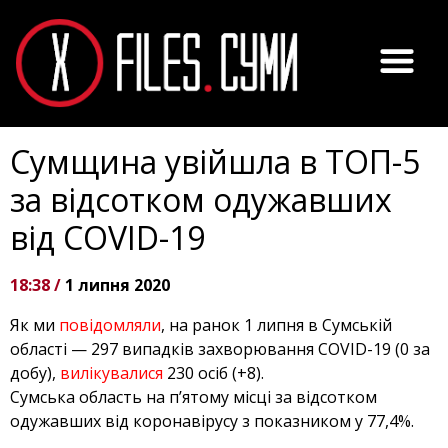
Сумщина увійшла в ТОП-5
за відсотком одужавших
від COVID-19
18:38 /
1 липня 2020
Як ми
повідомляли
, на ранок 1 липня в Сумській
області — 297 випадків захворювання COVID-19 (0 за
добу),
вилікувалися
230 осіб (+8).
Сумська область на п’ятому місці за відсотком
одужавших від коронавірусу з показником у 77,4%.