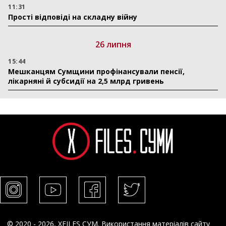
11:31
Прості відповіді на складну війну
26 липня
15:44
Мешканцям Сумщини профінансували пенсії,
лікарняні й субсидії на 2,5 млрд гривень
© 2020 - 2026, XFILES СУМ. Використання матеріалів сайту