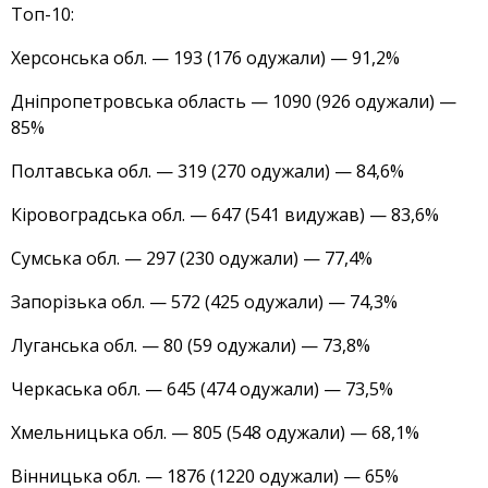
Топ-10:
Херсонська обл. — 193 (176 одужали) — 91,2%
Дніпропетровська область — 1090 (926 одужали) —
85%
Полтавська обл. — 319 (270 одужали) — 84,6%
Кіровоградська обл. — 647 (541 видужав) — 83,6%
Сумська обл. — 297 (230 одужали) — 77,4%
Запорізька обл. — 572 (425 одужали) — 74,3%
Луганська обл. — 80 (59 одужали) — 73,8%
Черкаська обл. — 645 (474 ​​одужали) — 73,5%
Хмельницька обл. — 805 (548 одужали) — 68,1%
Вінницька обл. — 1876 (1220 одужали) — 65%