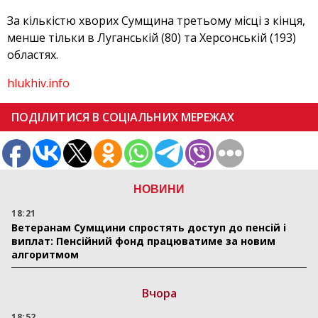
За кількістю хворих Сумщина третьому місці з кінця,
менше тільки в Луганській (80) та Херсонській (193)
областях.
hlukhiv.info
ПОДІЛИТИСЯ В СОЦІАЛЬНИХ МЕРЕЖАХ
НОВИНИ
18:21
Ветеранам Сумщини спростять доступ до пенсій і
виплат: Пенсійний фонд працюватиме за новим
алгоритмом
Вчора
18:52