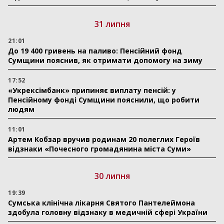
31 липня
21:01
До 19 400 гривень на паливо: Пенсійний фонд
Сумщини пояснив, як отримати допомогу на зиму
17:52
«Укрексімбанк» припиняє виплату пенсій: у
Пенсійному фонді Сумщини пояснили, що робити
людям
11:01
Артем Кобзар вручив родинам 20 полеглих Героїв
відзнаки «Почесного громадянина міста Суми»
30 липня
19:39
Сумська клінічна лікарня Святого Пантелеймона
здобула головну відзнаку в медичній сфері України