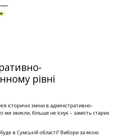
тративно-
нному рівні
лися історичні зміни в адміністративно-
о ми звикли, більше не існує – замість старих
 буде в Сумській області? Вибори за якою