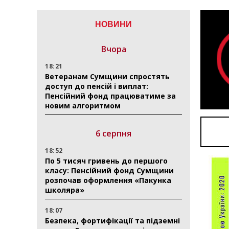
НОВИНИ
Вчора
18:21
Ветеранам Сумщини спростять
доступ до пенсій і виплат:
Пенсійний фонд працюватиме за
новим алгоритмом
6 серпня
18:52
По 5 тисяч гривень до першого
класу: Пенсійний фонд Сумщини
розпочав оформлення «Пакунка
школяра»
18:07
Безпека, фортифікації та підземні