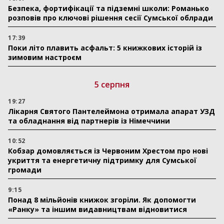
Безпека, фортифікації та підземні школи: Романько
розповів про ключові рішення сесії Сумської облради
17:39
Поки літо плавить асфальт: 5 книжкових історій із
зимовим настроєм
5 серпня
19:27
Лікарня Святого Пантелеймона отримала апарат УЗД
та обладнання від партнерів із Німеччини
10:52
Кобзар домовляється із Червоним Хрестом про нові
укриття та енергетичну підтримку для Сумської
громади
9:15
Понад 8 мільйонів книжок згоріли. Як допомогти
«Ранку» та іншим видавництвам відновитися