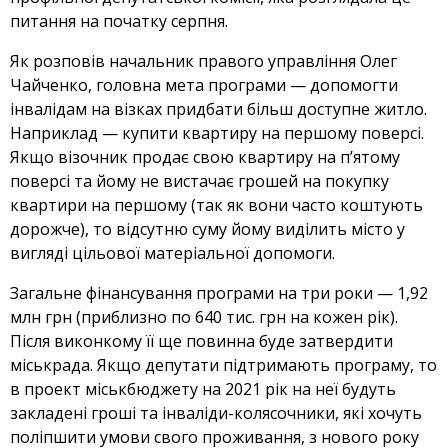
питання на початку серпня.
Як розповів начальник правого управління Олег
Чайченко, головна мета програми — допомогти
інвалідам на візках придбати більш доступне житло.
Наприклад — купити квартиру на першому поверсі.
Якщо візочник продає свою квартиру на п’ятому
поверсі та йому не вистачає грошей на покупку
квартири на першому (так як вони часто коштують
дорожче), то відсутню суму йому виділить місто у
вигляді цільової матеріальної допомоги.
Загальне фінансування програми на три роки — 1,92
млн грн (приблизно по 640 тис. грн на кожен рік).
Після виконкому її ще повинна буде затвердити
міськрада. Якщо депутати підтримають програму, то
в проект міськбюджету на 2021 рік на неї будуть
закладені гроші та інваліди-колясочники, які хочуть
поліпшити умови свого проживання, з нового року