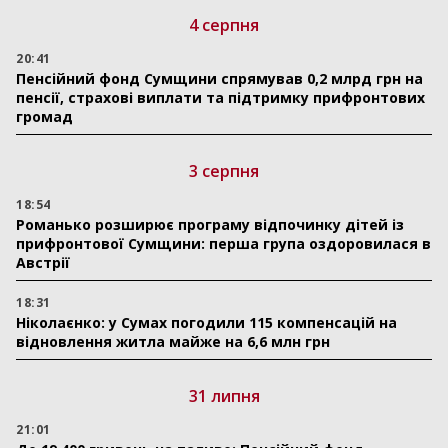
4 серпня
20:41
Пенсійний фонд Сумщини спрямував 0,2 млрд грн на
пенсії, страхові виплати та підтримку прифронтових
громад
3 серпня
18:54
Романько розширює програму відпочинку дітей із
прифронтової Сумщини: перша група оздоровилася в
Австрії
18:31
Ніколаєнко: у Сумах погодили 115 компенсацій на
відновлення житла майже на 6,6 млн грн
31 липня
21:01