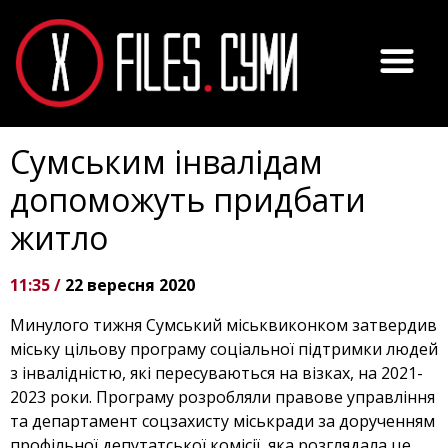
Сумським інвалідам
допоможуть придбати
житло
11:35 /
22 вересня 2020
Минулого тижня Сумський міськвиконком затвердив
міську цільову програму соціальної підтримки людей
з інвалідністю, які пересуваються на візках, на 2021-
2023 роки. Програму розробляли правове управління
та департамент соцзахисту міськради за дорученням
профільної депутатської комісії, яка розглядала це