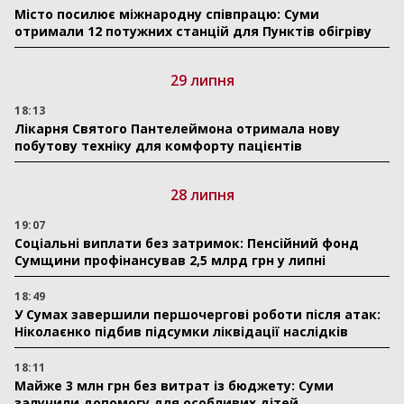
Місто посилює міжнародну співпрацю: Суми
отримали 12 потужних станцій для Пунктів обігріву
29 липня
18:13
Лікарня Святого Пантелеймона отримала нову
побутову техніку для комфорту пацієнтів
28 липня
19:07
Соціальні виплати без затримок: Пенсійний фонд
Сумщини профінансував 2,5 млрд грн у липні
18:49
У Сумах завершили першочергові роботи після атак:
Ніколаєнко підбив підсумки ліквідації наслідків
18:11
Майже 3 млн грн без витрат із бюджету: Суми
залучили допомогу для особливих дітей