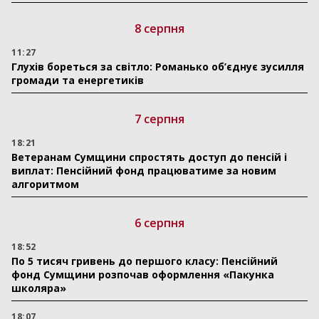
8 серпня
11:27
Глухів бореться за світло: Романько об’єднує зусилля
громади та енергетиків
7 серпня
18:21
Ветеранам Сумщини спростять доступ до пенсій і
виплат: Пенсійний фонд працюватиме за новим
алгоритмом
6 серпня
18:52
По 5 тисяч гривень до першого класу: Пенсійний
фонд Сумщини розпочав оформлення «Пакунка
школяра»
18:07