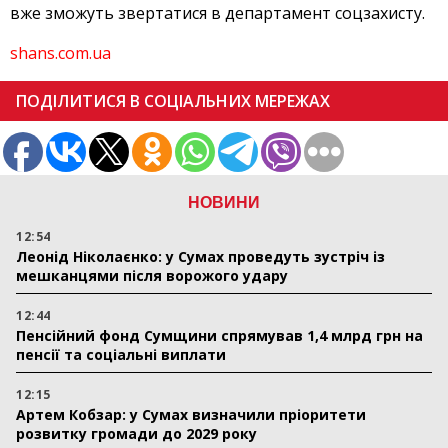
вже зможуть звертатися в департамент соцзахисту.
shans.com.ua
ПОДІЛИТИСЯ В СОЦІАЛЬНИХ МЕРЕЖАХ
НОВИНИ
12:54
Леонід Ніколаєнко: у Сумах проведуть зустріч із
мешканцями після ворожого удару
12:44
Пенсійний фонд Сумщини спрямував 1,4 млрд грн на
пенсії та соціальні виплати
12:15
Артем Кобзар: у Сумах визначили пріоритети
розвитку громади до 2029 року