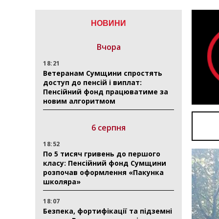
НОВИНИ
Вчора
18:21
Ветеранам Сумщини спростять
доступ до пенсій і виплат:
Пенсійний фонд працюватиме за
новим алгоритмом
6 серпня
18:52
По 5 тисяч гривень до першого
класу: Пенсійний фонд Сумщини
розпочав оформлення «Пакунка
школяра»
18:07
Безпека, фортифікації та підземні