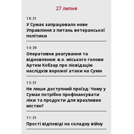
27 липня
18:31
У Сумах запрацювало нове
Управління з питань ветеранської
політики
14:39
Оперативне реагування та
відновлення: в.о. міського голови
Артем Кобзар про ліквідацію
наслідків ворожої атаки на Суми
13:31
Не лише доступний проїзд: Чому у
Сумах потрібно профінансувати
ліки та продукти для вразливих
містян?
11:31
Прості відповіді на складну війну