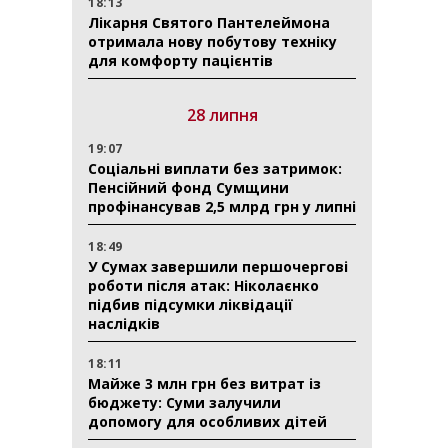
18:13
Лікарня Святого Пантелеймона
отримала нову побутову техніку
для комфорту пацієнтів
28 липня
19:07
Соціальні виплати без затримок:
Пенсійний фонд Сумщини
профінансував 2,5 млрд грн у липні
18:49
У Сумах завершили першочергові
роботи після атак: Ніколаєнко
підбив підсумки ліквідації
наслідків
18:11
Майже 3 млн грн без витрат із
бюджету: Суми залучили
допомогу для особливих дітей