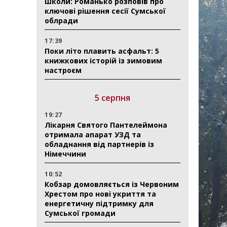
школи: Романько розповів про
ключові рішення сесії Сумської
облради
17:39
Поки літо плавить асфальт: 5
книжкових історій із зимовим
настроєм
5 серпня
19:27
Лікарня Святого Пантелеймона
отримала апарат УЗД та
обладнання від партнерів із
Німеччини
10:52
Кобзар домовляється із Червоним
Хрестом про нові укриття та
енергетичну підтримку для
Сумської громади