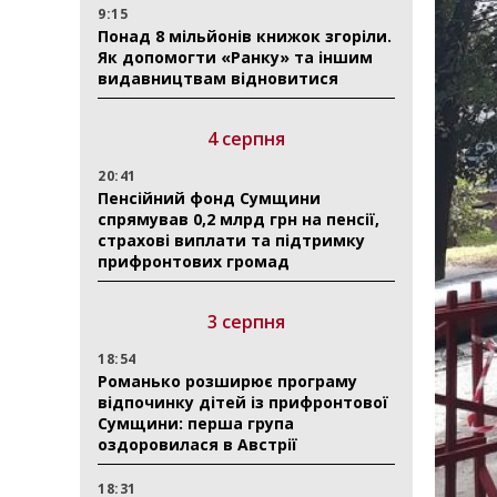
9:15
Понад 8 мільйонів книжок згоріли.
Як допомогти «Ранку» та іншим
видавництвам відновитися
4 серпня
20:41
Пенсійний фонд Сумщини
спрямував 0,2 млрд грн на пенсії,
страхові виплати та підтримку
прифронтових громад
3 серпня
18:54
Романько розширює програму
відпочинку дітей із прифронтової
Сумщини: перша група
оздоровилася в Австрії
18:31