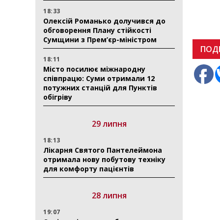
18:33
Олексій Романько долучився до
обговорення Плану стійкості
Сумщини з Прем’єр-міністром
ПОД
18:11
Місто посилює міжнародну
співпрацю: Суми отримали 12
потужних станцій для Пунктів
обігріву
29 липня
18:13
Лікарня Святого Пантелеймона
отримала нову побутову техніку
для комфорту пацієнтів
28 липня
19:07