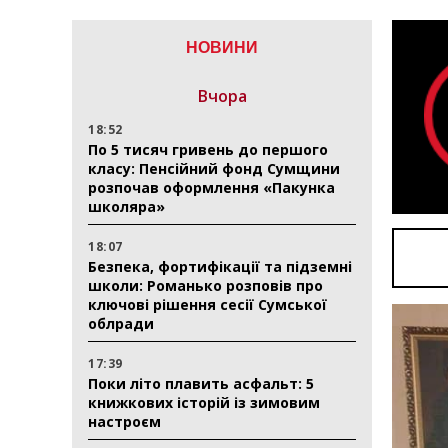
НОВИНИ
Вчора
18:52
По 5 тисяч гривень до першого
класу: Пенсійний фонд Сумщини
розпочав оформлення «Пакунка
школяра»
18:07
Безпека, фортифікації та підземні
школи: Романько розповів про
ключові рішення сесії Сумської
облради
17:39
Поки літо плавить асфальт: 5
книжкових історій із зимовим
настроєм