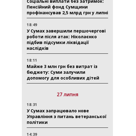
Соціальні виплати без затримок:
Пенсійний фонд Сумщини
профінансував 2,5 млрд грн у липні
18:49
У Сумах завершили першочергові
роботи після атак: Ніколаєнко
підбив підсумки ліквідації
наслідків
18:11
Майже 3 млн грн без витрат із
бюджету: Суми залучили
допомогу для особливих дітей
27 липня
18:31
У Сумах запрацювало нове
Управління з питань ветеранської
політики
14:39