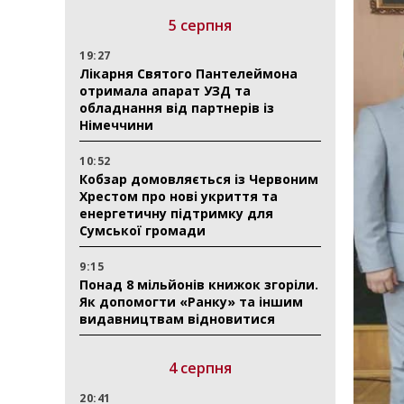
5 серпня
19:27
Лікарня Святого Пантелеймона
отримала апарат УЗД та
обладнання від партнерів із
Німеччини
10:52
Кобзар домовляється із Червоним
Хрестом про нові укриття та
енергетичну підтримку для
Сумської громади
9:15
Понад 8 мільйонів книжок згоріли.
Як допомогти «Ранку» та іншим
видавництвам відновитися
4 серпня
20:41