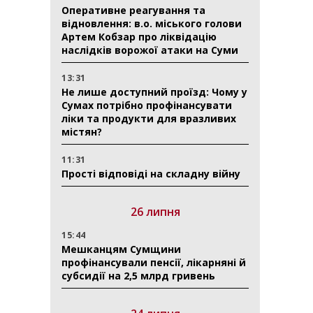
Оперативне реагування та
відновлення: в.о. міського голови
Артем Кобзар про ліквідацію
наслідків ворожої атаки на Суми
13:31
Не лише доступний проїзд: Чому у
Сумах потрібно профінансувати
ліки та продукти для вразливих
містян?
11:31
Прості відповіді на складну війну
26 липня
15:44
Мешканцям Сумщини
профінансували пенсії, лікарняні й
субсидії на 2,5 млрд гривень