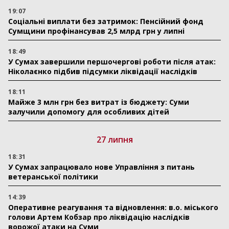
19:07
Соціальні виплати без затримок: Пенсійний фонд
Сумщини профінансував 2,5 млрд грн у липні
18:49
У Сумах завершили першочергові роботи після атак:
Ніколаєнко підбив підсумки ліквідації наслідків
18:11
Майже 3 млн грн без витрат із бюджету: Суми
залучили допомогу для особливих дітей
27 липня
18:31
У Сумах запрацювало нове Управління з питань
ветеранської політики
14:39
Оперативне реагування та відновлення: в.о. міського
голови Артем Кобзар про ліквідацію наслідків
ворожої атаки на Суми