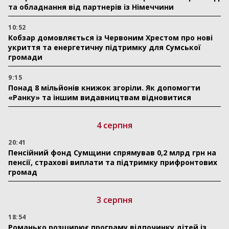
та обладнання від партнерів із Німеччини
10:52
Кобзар домовляється із Червоним Хрестом про нові
укриття та енергетичну підтримку для Сумської
громади
9:15
Понад 8 мільйонів книжок згоріли. Як допомогти
«Ранку» та іншим видавництвам відновитися
4 серпня
20:41
Пенсійний фонд Сумщини спрямував 0,2 млрд грн на
пенсії, страхові виплати та підтримку прифронтових
громад
3 серпня
18:54
Романько розширює програму відпочинку дітей із