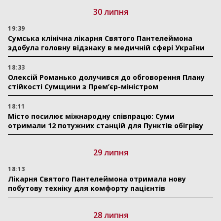
30 липня
19:39
Сумська клінічна лікарня Святого Пантелеймона
здобула головну відзнаку в медичній сфері України
18:33
Олексій Романько долучився до обговорення Плану
стійкості Сумщини з Прем’єр-міністром
18:11
Місто посилює міжнародну співпрацю: Суми
отримали 12 потужних станцій для Пунктів обігріву
29 липня
18:13
Лікарня Святого Пантелеймона отримала нову
побутову техніку для комфорту пацієнтів
28 липня