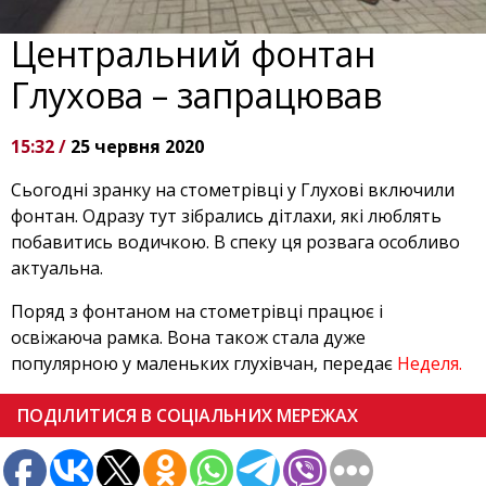
Центральний фонтан
Глухова – запрацював
15:32 /
25 червня 2020
Сьогодні зранку на стометрівці у Глухові включили
фонтан. Одразу тут зібрались дітлахи, які люблять
побавитись водичкою. В спеку ця розвага особливо
актуальна.
Поряд з фонтаном на стометрівці працює і
освіжаюча рамка. Вона також стала дуже
популярною у маленьких глухівчан, передає
Неделя.
ПОДІЛИТИСЯ В СОЦІАЛЬНИХ МЕРЕЖАХ