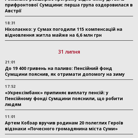
прифронтової Сумщини: перша група оздоровилася в
Австрії
18:31
Ніколаєнко: у Сумах погодили 115 компенсацій на
відновлення житла майже на 6,6 млн грн
31 липня
21:01
До 19 400 гривень на паливо: Пенсійний фонд
Сумщини пояснив, як отримати допомогу на зиму
17:52
«Укрексімбанк» припиняє виплату пенсій: у
Пенсійному фонді Сумщини пояснили, що робити
людям
11:01
Артем Кобзар вручив родинам 20 полеглих Героїв
відзнаки «Почесного громадянина міста Суми»