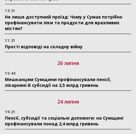
13:31
Не лише доступний проїзд: Чому у Сумах потрібно
профінансувати ліки та продукти для вразливих
містян?
11:31
Прості відповіді на складну війну
26 липня
15:44
Мешканцям Сумщини профінансували пенсії,
лікарняні й субсидії на 2,5 млрд гривень
24 липня
19:21
Пенсії, субсидії та соціальні допомоги: на Сумщині
профінансували понад 2,4 млрд гривень