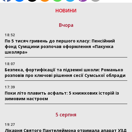
НОВИНИ
Вчора
18:52
По 5 тисяч гривень до першого класу: Пенсійний
фонд Сумщини розпочав оформлення «Пакунка
школяра»
18:07
Безпека, фортифікації та підземні школи: Романько
розповів про ключові рішення сесії Сумської облради
17:39
Поки літо плавить асфальт: 5 книжкових історій із
зимовим настроєм
5 серпня
19:27
Лікарня Святого Пантелеймона отримала апарат УЗД