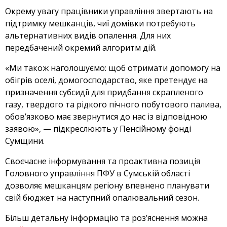
Окрему увагу працівники управління звертають на
підтримку мешканців, чиї домівки потребують
альтернативних видів опалення. Для них
передбачений окремий алгоритм дій.
«Ми також наголошуємо: щоб отримати допомогу на
обігрів оселі, домогосподарство, яке претендує на
призначення субсидії для придбання скрапленого
газу, твердого та рідкого пічного побутового палива,
обов’язково має звернутися до нас із відповідною
заявою», — підкреслюють у Пенсійному фонді
Сумщини.
Своєчасне інформування та проактивна позиція
Головного управління ПФУ в Сумській області
дозволяє мешканцям регіону впевнено планувати
свій бюджет на наступний опалювальний сезон.
Більш детальну інформацію та роз’яснення можна