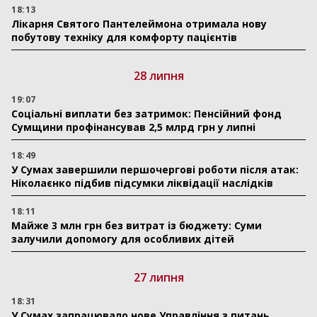
18:13
Лікарня Святого Пантелеймона отримала нову
побутову техніку для комфорту пацієнтів
28 липня
19:07
Соціальні виплати без затримок: Пенсійний фонд
Сумщини профінансував 2,5 млрд грн у липні
18:49
У Сумах завершили першочергові роботи після атак:
Ніколаєнко підбив підсумки ліквідації наслідків
18:11
Майже 3 млн грн без витрат із бюджету: Суми
залучили допомогу для особливих дітей
27 липня
18:31
У Сумах запрацювало нове Управління з питань