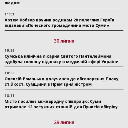
людям
11:01
Артем Кобзар вручив родинам 20 полеглих Героїв
відзнаки «Почесного громадянина міста Суми»
30 липня
19:39
Сумська клінічна лікарня Святого Пантелеймона
здобула головну відзнаку в медичній сфері України
18:33
Олексій Романько долучився до обговорення Плану
стійкості Сумщини з Прем’єр-міністром
18:11
Місто посилює міжнародну співпрацю: Суми
отримали 12 потужних станцій для Пунктів обігріву
29 липня