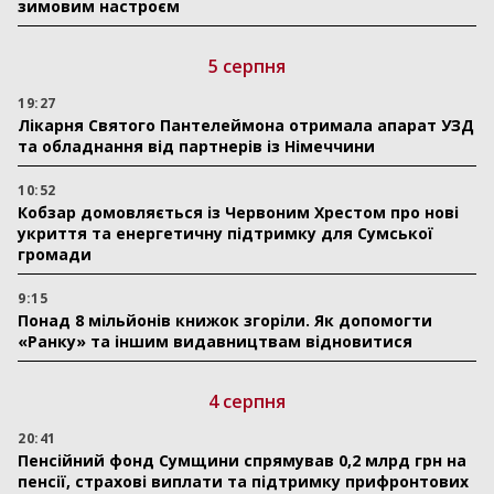
зимовим настроєм
5 серпня
19:27
Лікарня Святого Пантелеймона отримала апарат УЗД
та обладнання від партнерів із Німеччини
10:52
Кобзар домовляється із Червоним Хрестом про нові
укриття та енергетичну підтримку для Сумської
громади
9:15
Понад 8 мільйонів книжок згоріли. Як допомогти
«Ранку» та іншим видавництвам відновитися
4 серпня
20:41
Пенсійний фонд Сумщини спрямував 0,2 млрд грн на
пенсії, страхові виплати та підтримку прифронтових