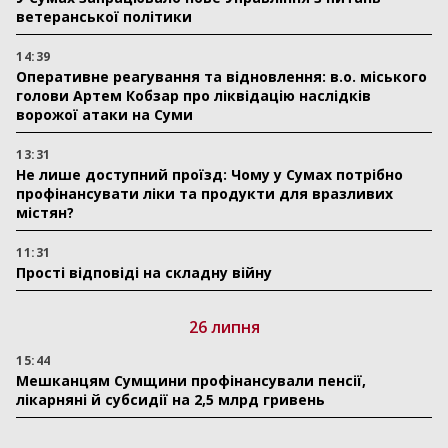
ветеранської політики
14:39
Оперативне реагування та відновлення: в.о. міського
голови Артем Кобзар про ліквідацію наслідків
ворожої атаки на Суми
13:31
Не лише доступний проїзд: Чому у Сумах потрібно
профінансувати ліки та продукти для вразливих
містян?
11:31
Прості відповіді на складну війну
26 липня
15:44
Мешканцям Сумщини профінансували пенсії,
лікарняні й субсидії на 2,5 млрд гривень