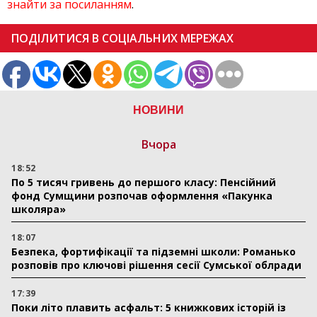
знайти за посиланням
.
ПОДІЛИТИСЯ В СОЦІАЛЬНИХ МЕРЕЖАХ
НОВИНИ
Вчора
18:52
По 5 тисяч гривень до першого класу: Пенсійний
фонд Сумщини розпочав оформлення «Пакунка
школяра»
18:07
Безпека, фортифікації та підземні школи: Романько
розповів про ключові рішення сесії Сумської облради
17:39
Поки літо плавить асфальт: 5 книжкових історій із