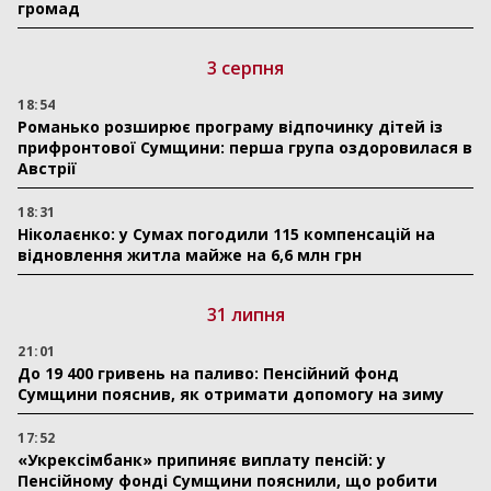
громад
3 серпня
18:54
Романько розширює програму відпочинку дітей із
прифронтової Сумщини: перша група оздоровилася в
Австрії
18:31
Ніколаєнко: у Сумах погодили 115 компенсацій на
відновлення житла майже на 6,6 млн грн
31 липня
21:01
До 19 400 гривень на паливо: Пенсійний фонд
Сумщини пояснив, як отримати допомогу на зиму
17:52
«Укрексімбанк» припиняє виплату пенсій: у
Пенсійному фонді Сумщини пояснили, що робити