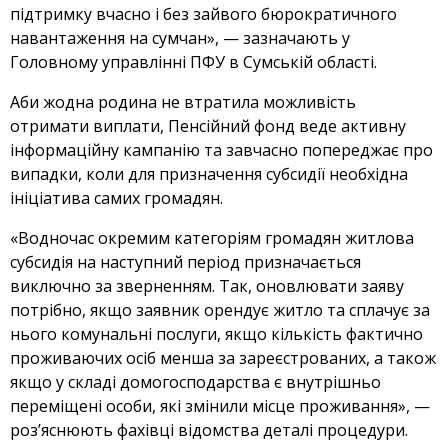
підтримку вчасно і без зайвого бюрократичного
навантаження на сумчан», — зазначають у
Головному управлінні ПФУ в Сумській області.
Аби жодна родина не втратила можливість
отримати виплати, Пенсійний фонд веде активну
інформаційну кампанію та завчасно попереджає про
випадки, коли для призначення субсидії необхідна
ініціатива самих громадян.
«Водночас окремим категоріям громадян житлова
субсидія на наступний період призначається
виключно за зверненням. Так, оновлювати заяву
потрібно, якщо заявник орендує житло та сплачує за
нього комунальні послуги, якщо кількість фактично
проживаючих осіб менша за зареєстрованих, а також
якщо у складі домогосподарства є внутрішньо
переміщені особи, які змінили місце проживання», —
роз’яснюють фахівці відомства деталі процедури.