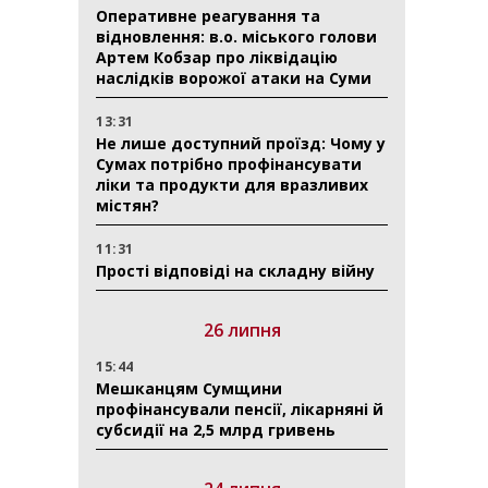
Оперативне реагування та
відновлення: в.о. міського голови
Артем Кобзар про ліквідацію
наслідків ворожої атаки на Суми
13:31
Не лише доступний проїзд: Чому у
Сумах потрібно профінансувати
ліки та продукти для вразливих
містян?
11:31
Прості відповіді на складну війну
26 липня
15:44
Мешканцям Сумщини
профінансували пенсії, лікарняні й
субсидії на 2,5 млрд гривень