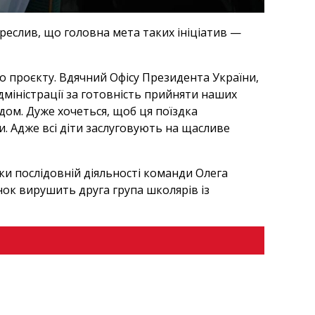
реслив, що головна мета таких ініціатив —
о проєкту. Вдячний Офісу Президента України,
адміністрації за готовність прийняти наших
здом. Дуже хочеться, щоб ця поїздка
и. Адже всі діти заслуговують на щасливе
ки послідовній діяльності команди Олега
нок вирушить друга група школярів із