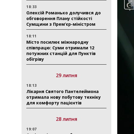
18:33
Олексій Романько долучився до
обговорення Плану стійкості
Сумщини з Прем’єр-міністром
18:11
Місто посилює міжнародну
співпрацю: Суми отримали 12
потужних станцій для Пунктів
обігріву
29 липня
18:13
Лікарня Святого Пантелеймона
отримала нову побутову техніку
для комфорту пацієнтів
28 липня
19:07