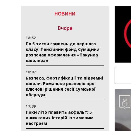
НОВИНИ
Вчора
18:52
По 5 тисяч гривень до першого
класу: Пенсійний фонд Сумщини
розпочав оформлення «Пакунка
школяра»
18:07
Безпека, фортифікації та підземні
школи: Романько розповів про
ключові рішення сесії Сумської
облради
17:39
Поки літо плавить асфальт: 5
книжкових історій із зимовим
настроєм