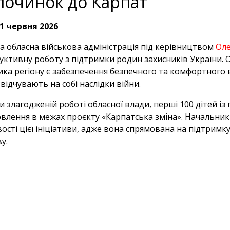
починок до Карпат
1 червня 2026
а обласна військова адміністрація під керівництвом
Оле
уктивну роботу з підтримки родин захисників України. 
ика регіону є забезпечення безпечного та комфортного 
відчувають на собі наслідки війни.
и злагодженій роботі обласної влади, перші 100 дітей 
влення в межах проєкту «Карпатська зміна». Начальник
ості цієї ініціативи, адже вона спрямована на підтримку
у.