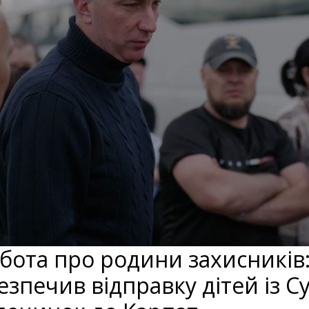
бота про родини захисників
езпечив відправку дітей із