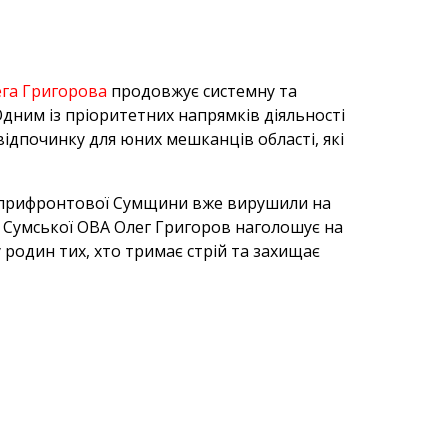
га Григорова
продовжує системну та
Одним із пріоритетних напрямків діяльності
відпочинку для юних мешканців області, які
із прифронтової Сумщини вже вирушили на
 Сумської ОВА Олег Григоров наголошує на
 родин тих, хто тримає стрій та захищає