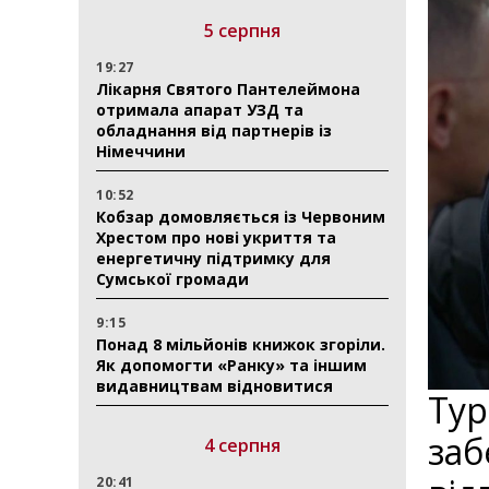
5 серпня
19:27
Лікарня Святого Пантелеймона
отримала апарат УЗД та
обладнання від партнерів із
Німеччини
10:52
Кобзар домовляється із Червоним
Хрестом про нові укриття та
енергетичну підтримку для
Сумської громади
9:15
Понад 8 мільйонів книжок згоріли.
Як допомогти «Ранку» та іншим
видавництвам відновитися
Тур
заб
4 серпня
20:41