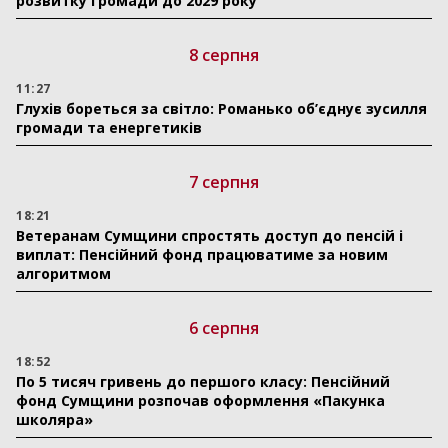
розвитку громади до 2029 року
8 серпня
11:27
Глухів бореться за світло: Романько об’єднує зусилля
громади та енергетиків
7 серпня
18:21
Ветеранам Сумщини спростять доступ до пенсій і
виплат: Пенсійний фонд працюватиме за новим
алгоритмом
6 серпня
18:52
По 5 тисяч гривень до першого класу: Пенсійний
фонд Сумщини розпочав оформлення «Пакунка
школяра»