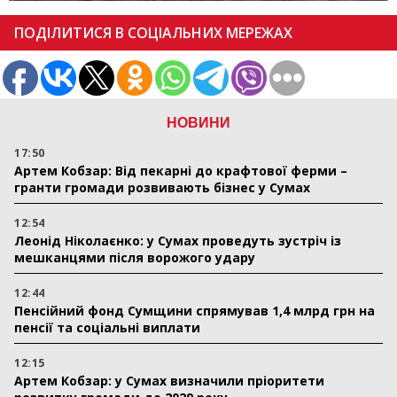
ПОДІЛИТИСЯ В СОЦІАЛЬНИХ МЕРЕЖАХ
НОВИНИ
17:50
Артем Кобзар: Від пекарні до крафтової ферми –
гранти громади розвивають бізнес у Сумах
12:54
Леонід Ніколаєнко: у Сумах проведуть зустріч із
мешканцями після ворожого удару
12:44
Пенсійний фонд Сумщини спрямував 1,4 млрд грн на
пенсії та соціальні виплати
12:15
Артем Кобзар: у Сумах визначили пріоритети