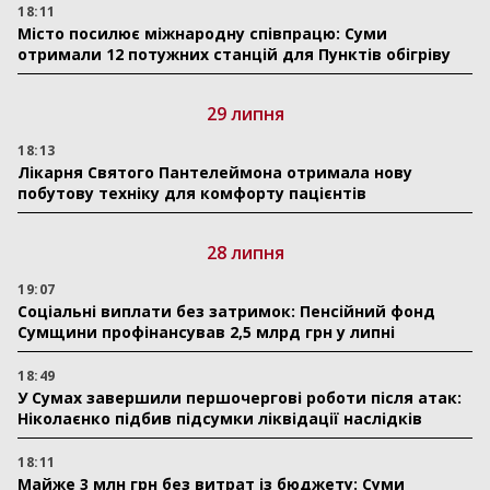
18:11
Місто посилює міжнародну співпрацю: Суми
отримали 12 потужних станцій для Пунктів обігріву
29 липня
18:13
Лікарня Святого Пантелеймона отримала нову
побутову техніку для комфорту пацієнтів
28 липня
19:07
Соціальні виплати без затримок: Пенсійний фонд
Сумщини профінансував 2,5 млрд грн у липні
18:49
У Сумах завершили першочергові роботи після атак:
Ніколаєнко підбив підсумки ліквідації наслідків
18:11
Майже 3 млн грн без витрат із бюджету: Суми