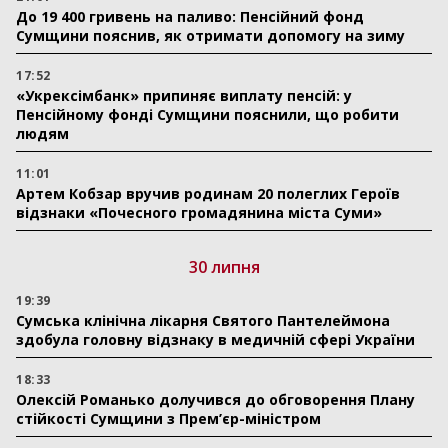
До 19 400 гривень на паливо: Пенсійний фонд
Сумщини пояснив, як отримати допомогу на зиму
17:52
«Укрексімбанк» припиняє виплату пенсій: у
Пенсійному фонді Сумщини пояснили, що робити
людям
11:01
Артем Кобзар вручив родинам 20 полеглих Героїв
відзнаки «Почесного громадянина міста Суми»
30 липня
19:39
Сумська клінічна лікарня Святого Пантелеймона
здобула головну відзнаку в медичній сфері України
18:33
Олексій Романько долучився до обговорення Плану
стійкості Сумщини з Прем’єр-міністром