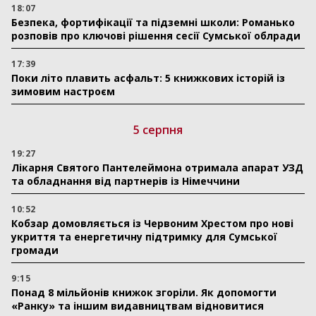
18:07
Безпека, фортифікації та підземні школи: Романько
розповів про ключові рішення сесії Сумської облради
17:39
Поки літо плавить асфальт: 5 книжкових історій із
зимовим настроєм
5 серпня
19:27
Лікарня Святого Пантелеймона отримала апарат УЗД
та обладнання від партнерів із Німеччини
10:52
Кобзар домовляється із Червоним Хрестом про нові
укриття та енергетичну підтримку для Сумської
громади
9:15
Понад 8 мільйонів книжок згоріли. Як допомогти
«Ранку» та іншим видавництвам відновитися