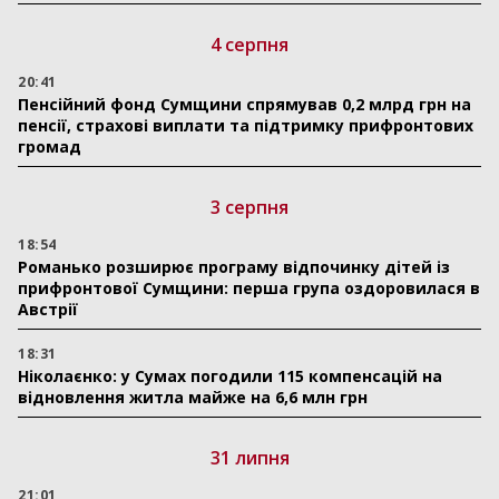
4 серпня
20:41
Пенсійний фонд Сумщини спрямував 0,2 млрд грн на
пенсії, страхові виплати та підтримку прифронтових
громад
3 серпня
18:54
Романько розширює програму відпочинку дітей із
прифронтової Сумщини: перша група оздоровилася в
Австрії
18:31
Ніколаєнко: у Сумах погодили 115 компенсацій на
відновлення житла майже на 6,6 млн грн
31 липня
21:01