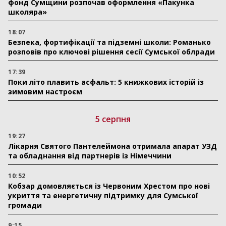
фонд Сумщини розпочав оформлення «Пакунка
школяра»
18:07
Безпека, фортифікації та підземні школи: Романько
розповів про ключові рішення сесії Сумської облради
17:39
Поки літо плавить асфальт: 5 книжкових історій із
зимовим настроєм
5 серпня
19:27
Лікарня Святого Пантелеймона отримала апарат УЗД
та обладнання від партнерів із Німеччини
10:52
Кобзар домовляється із Червоним Хрестом про нові
укриття та енергетичну підтримку для Сумської
громади
9:15