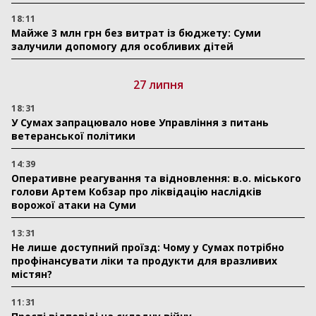
18:11
Майже 3 млн грн без витрат із бюджету: Суми
залучили допомогу для особливих дітей
27 липня
18:31
У Сумах запрацювало нове Управління з питань
ветеранської політики
14:39
Оперативне реагування та відновлення: в.о. міського
голови Артем Кобзар про ліквідацію наслідків
ворожої атаки на Суми
13:31
Не лише доступний проїзд: Чому у Сумах потрібно
профінансувати ліки та продукти для вразливих
містян?
11:31