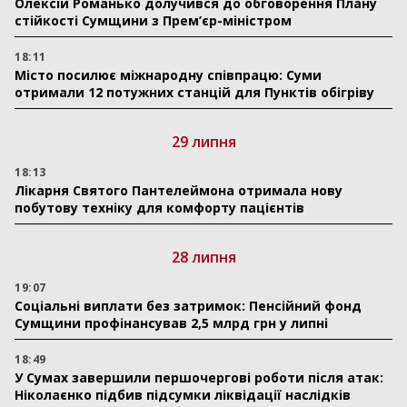
Олексій Романько долучився до обговорення Плану
стійкості Сумщини з Прем’єр-міністром
18:11
Місто посилює міжнародну співпрацю: Суми
отримали 12 потужних станцій для Пунктів обігріву
29 липня
18:13
Лікарня Святого Пантелеймона отримала нову
побутову техніку для комфорту пацієнтів
28 липня
19:07
Соціальні виплати без затримок: Пенсійний фонд
Сумщини профінансував 2,5 млрд грн у липні
18:49
У Сумах завершили першочергові роботи після атак:
Ніколаєнко підбив підсумки ліквідації наслідків