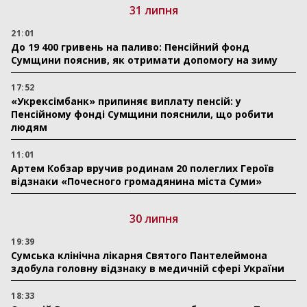
31 липня
21:01
До 19 400 гривень на паливо: Пенсійний фонд
Сумщини пояснив, як отримати допомогу на зиму
17:52
«Укрексімбанк» припиняє виплату пенсій: у
Пенсійному фонді Сумщини пояснили, що робити
людям
11:01
Артем Кобзар вручив родинам 20 полеглих Героїв
відзнаки «Почесного громадянина міста Суми»
30 липня
19:39
Сумська клінічна лікарня Святого Пантелеймона
здобула головну відзнаку в медичній сфері України
18:33