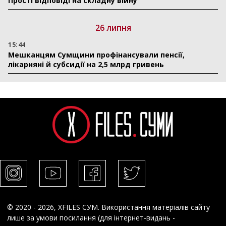
Прості відповіді на складну війну
26 липня
15:44
Мешканцям Сумщини профінансували пенсії,
лікарняні й субсидії на 2,5 млрд гривень
© 2020 - 2026, XFILES СУМ. Використання матеріалів сайту
лише за умови посилання (для інтернет-видань -