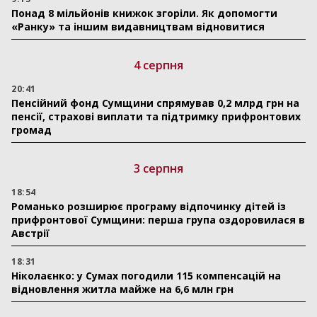
Понад 8 мільйонів книжок згоріли. Як допомогти
«Ранку» та іншим видавництвам відновитися
4 серпня
20:41
Пенсійний фонд Сумщини спрямував 0,2 млрд грн на
пенсії, страхові виплати та підтримку прифронтових
громад
3 серпня
18:54
Романько розширює програму відпочинку дітей із
прифронтової Сумщини: перша група оздоровилася в
Австрії
18:31
Ніколаєнко: у Сумах погодили 115 компенсацій на
відновлення житла майже на 6,6 млн грн