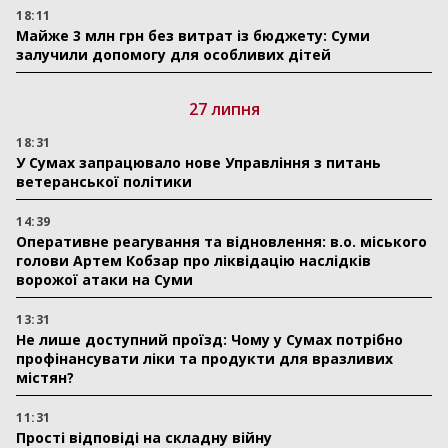
18:11
Майже 3 млн грн без витрат із бюджету: Суми
залучили допомогу для особливих дітей
27 липня
18:31
У Сумах запрацювало нове Управління з питань
ветеранської політики
14:39
Оперативне реагування та відновлення: в.о. міського
голови Артем Кобзар про ліквідацію наслідків
ворожої атаки на Суми
13:31
Не лише доступний проїзд: Чому у Сумах потрібно
профінансувати ліки та продукти для вразливих
містян?
11:31
Прості відповіді на складну війну