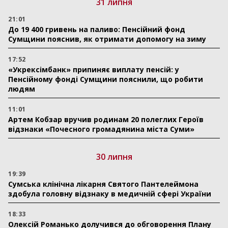
31 липня
21:01
До 19 400 гривень на паливо: Пенсійний фонд
Сумщини пояснив, як отримати допомогу на зиму
17:52
«Укрексімбанк» припиняє виплату пенсій: у
Пенсійному фонді Сумщини пояснили, що робити
людям
11:01
Артем Кобзар вручив родинам 20 полеглих Героїв
відзнаки «Почесного громадянина міста Суми»
30 липня
19:39
Сумська клінічна лікарня Святого Пантелеймона
здобула головну відзнаку в медичній сфері України
18:33
Олексій Романько долучився до обговорення Плану