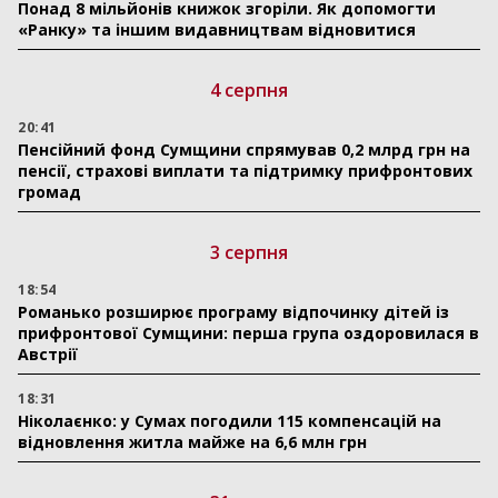
Понад 8 мільйонів книжок згоріли. Як допомогти
«Ранку» та іншим видавництвам відновитися
4 серпня
20:41
Пенсійний фонд Сумщини спрямував 0,2 млрд грн на
пенсії, страхові виплати та підтримку прифронтових
громад
3 серпня
18:54
Романько розширює програму відпочинку дітей із
прифронтової Сумщини: перша група оздоровилася в
Австрії
18:31
Ніколаєнко: у Сумах погодили 115 компенсацій на
відновлення житла майже на 6,6 млн грн