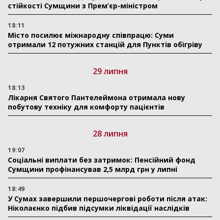
стійкості Сумщини з Прем’єр-міністром
18:11
Місто посилює міжнародну співпрацю: Суми
отримали 12 потужних станцій для Пунктів обігріву
29 липня
18:13
Лікарня Святого Пантелеймона отримала нову
побутову техніку для комфорту пацієнтів
28 липня
19:07
Соціальні виплати без затримок: Пенсійний фонд
Сумщини профінансував 2,5 млрд грн у липні
18:49
У Сумах завершили першочергові роботи після атак:
Ніколаєнко підбив підсумки ліквідації наслідків