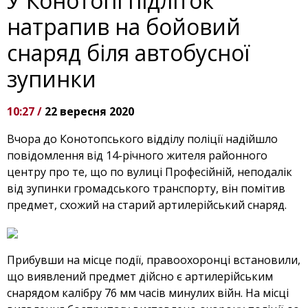
У Конотопі підліток
натрапив на бойовий
снаряд біля автобусної
зупинки
10:27 /
22 вересня 2020
Вчора до Конотопського відділу поліції надійшло
повідомлення від 14-річного жителя районного
центру про те, що по вулиці Професійній, неподалік
від зупинки громадського транспорту, він помітив
предмет, схожий на старий артилерійський снаряд.
Прибувши на місце події, правоохоронці встановили,
що виявлений предмет дійсно є артилерійським
снарядом калібру 76 мм часів минулих війн. На місці