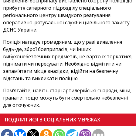
виявлення боєприпасу виставлено охорону поліції до
прибуття саперного підрозділу спеціального
регіонального центру швидкого реагування
оперативно-рятувальної служби цивільного захисту
ДСНС України.
Поліція нагадує громадянам, що у разі виявлення
будь-де, зброї боєприпасів, чи інших
вибухонебезпечних предметів, не варто їх торкатися,
піднімати чи пересувати. Необхідно відмітити чи
запам’ятати місце знахідки, відійти на безпечну
відстань та викликати поліцію.
Пам’ятайте, навіть старі артилерійські снаряди, міни,
гранати, тощо можуть бути смертельно небезпечні
для оточуючих.
ПОДІЛИТИСЯ В СОЦІАЛЬНИХ МЕРЕЖАХ