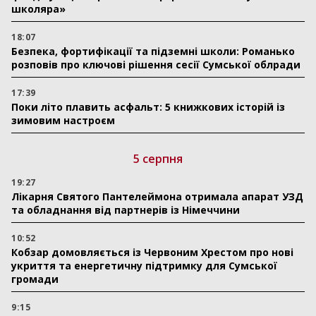
школяра»
18:07
Безпека, фортифікації та підземні школи: Романько
розповів про ключові рішення сесії Сумської облради
17:39
Поки літо плавить асфальт: 5 книжкових історій із
зимовим настроєм
5 серпня
19:27
Лікарня Святого Пантелеймона отримала апарат УЗД
та обладнання від партнерів із Німеччини
10:52
Кобзар домовляється із Червоним Хрестом про нові
укриття та енергетичну підтримку для Сумської
громади
9:15