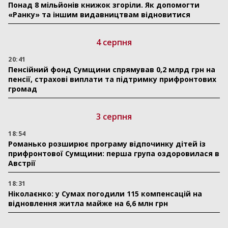
Понад 8 мільйонів книжок згоріли. Як допомогти
«Ранку» та іншим видавництвам відновитися
4 серпня
20:41
Пенсійний фонд Сумщини спрямував 0,2 млрд грн на
пенсії, страхові виплати та підтримку прифронтових
громад
3 серпня
18:54
Романько розширює програму відпочинку дітей із
прифронтової Сумщини: перша група оздоровилася в
Австрії
18:31
Ніколаєнко: у Сумах погодили 115 компенсацій на
відновлення житла майже на 6,6 млн грн