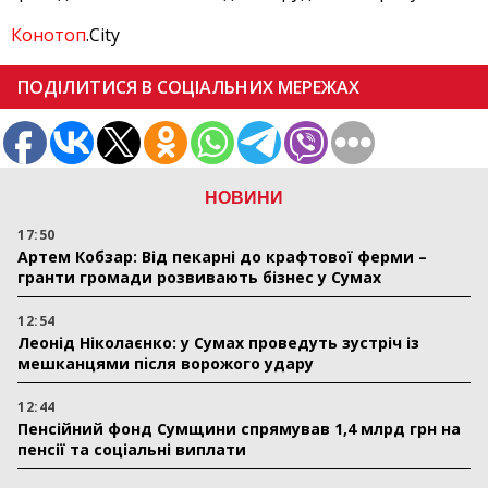
Конотоп
.City
ПОДІЛИТИСЯ В СОЦІАЛЬНИХ МЕРЕЖАХ
НОВИНИ
17:50
Артем Кобзар: Від пекарні до крафтової ферми –
гранти громади розвивають бізнес у Сумах
12:54
Леонід Ніколаєнко: у Сумах проведуть зустріч із
мешканцями після ворожого удару
12:44
Пенсійний фонд Сумщини спрямував 1,4 млрд грн на
пенсії та соціальні виплати