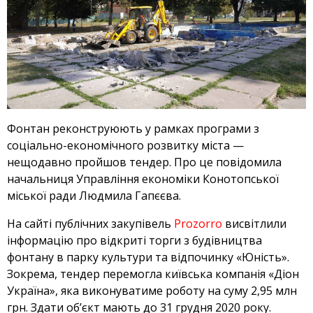
Фонтан реконструюють у рамках програми з
соціально-економічного розвитку міста —
нещодавно пройшов тендер. Про це повідомила
начальниця Управління економіки Конотопської
міської ради Людмила Гапєєва.
На сайті публічних закупівель
Prozorro
висвітлили
інформацію про відкриті торги з будівництва
фонтану в парку культури та відпочинку «Юність».
Зокрема, тендер перемогла київська компанія «Діон
Україна», яка виконуватиме роботу на суму 2,95 млн
грн. Здати об’єкт мають до 31 грудня 2020 року.