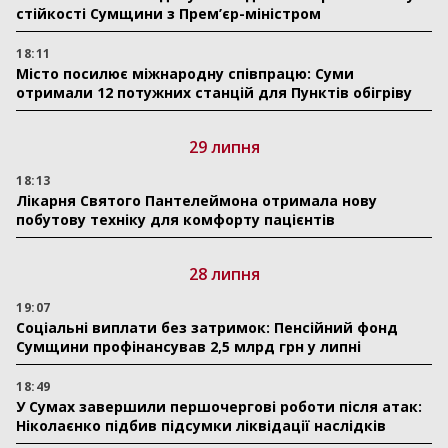
стійкості Сумщини з Прем’єр-міністром
18:11
Місто посилює міжнародну співпрацю: Суми
отримали 12 потужних станцій для Пунктів обігріву
29 липня
18:13
Лікарня Святого Пантелеймона отримала нову
побутову техніку для комфорту пацієнтів
28 липня
19:07
Соціальні виплати без затримок: Пенсійний фонд
Сумщини профінансував 2,5 млрд грн у липні
18:49
У Сумах завершили першочергові роботи після атак:
Ніколаєнко підбив підсумки ліквідації наслідків