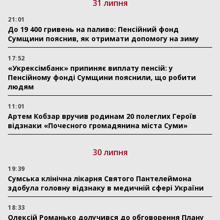
31 липня
21:01
До 19 400 гривень на паливо: Пенсійний фонд
Сумщини пояснив, як отримати допомогу на зиму
17:52
«Укрексімбанк» припиняє виплату пенсій: у
Пенсійному фонді Сумщини пояснили, що робити
людям
11:01
Артем Кобзар вручив родинам 20 полеглих Героїв
відзнаки «Почесного громадянина міста Суми»
30 липня
19:39
Сумська клінічна лікарня Святого Пантелеймона
здобула головну відзнаку в медичній сфері України
18:33
Олексій Романько долучився до обговорення Плану