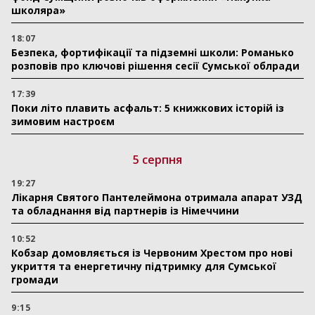
школяра»
18:07
Безпека, фортифікації та підземні школи: Романько
розповів про ключові рішення сесії Сумської облради
17:39
Поки літо плавить асфальт: 5 книжкових історій із
зимовим настроєм
5 серпня
19:27
Лікарня Святого Пантелеймона отримала апарат УЗД
та обладнання від партнерів із Німеччини
10:52
Кобзар домовляється із Червоним Хрестом про нові
укриття та енергетичну підтримку для Сумської
громади
9:15