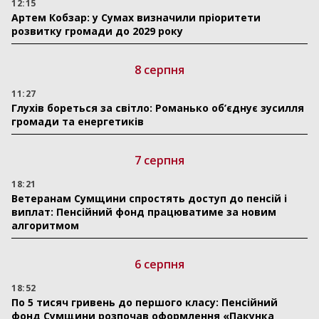
12:15
Артем Кобзар: у Сумах визначили пріоритети
розвитку громади до 2029 року
8 серпня
11:27
Глухів бореться за світло: Романько об’єднує зусилля
громади та енергетиків
7 серпня
18:21
Ветеранам Сумщини спростять доступ до пенсій і
виплат: Пенсійний фонд працюватиме за новим
алгоритмом
6 серпня
18:52
По 5 тисяч гривень до першого класу: Пенсійний
фонд Сумщини розпочав оформлення «Пакунка