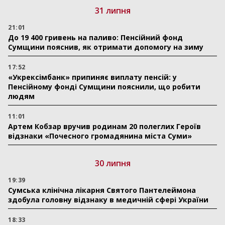
31 липня
21:01
До 19 400 гривень на паливо: Пенсійний фонд
Сумщини пояснив, як отримати допомогу на зиму
17:52
«Укрексімбанк» припиняє виплату пенсій: у
Пенсійному фонді Сумщини пояснили, що робити
людям
11:01
Артем Кобзар вручив родинам 20 полеглих Героїв
відзнаки «Почесного громадянина міста Суми»
30 липня
19:39
Сумська клінічна лікарня Святого Пантелеймона
здобула головну відзнаку в медичній сфері України
18:33