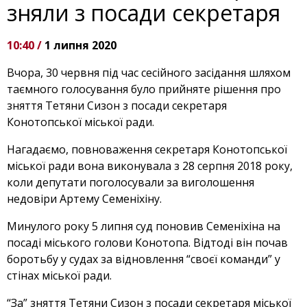
зняли з посади секретаря
10:40 /
1 липня 2020
Вчора, 30 червня під час сесійного засідання шляхом
таємного голосування було прийняте рішення про
зняття Тетяни Сизон з посади секретаря
Конотопської міської ради.
Нагадаємо, повноваження секретаря Конотопської
міської ради вона виконувала з 28 серпня 2018 року,
коли депутати поголосували за виголошення
недовіри Артему Семеніхіну.
Минулого року 5 липня суд поновив Семеніхіна на
посаді міського голови Конотопа. Відтоді він почав
боротьбу у судах за відновлення “своєї команди” у
стінах міської ради.
“За” зняття Тетяни Сизон з посади секретаря міської