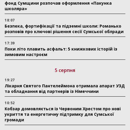
фонд Сумщини розпочав оформлення «Пакунка
школяра»
18:07
Безпека, фортифікації та підземні школи: Романько
розповів про ключові рішення сесії Сумської облради
17:39
Поки літо плавить асфальт: 5 книжкових історій із
зимовим настроєм
5 серпня
19:27
Лікарня Святого Пантелеймона отримала апарат УЗД
та обладнання від партнерів із Німеччини
10:52
Кобзар домовляється із Червоним Хрестом про нові
укриття та енергетичну підтримку для Сумської
громади