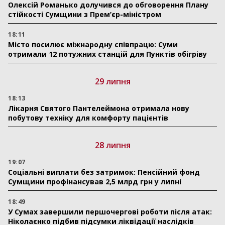
Олексій Романько долучився до обговорення Плану
стійкості Сумщини з Прем’єр-міністром
18:11
Місто посилює міжнародну співпрацю: Суми
отримали 12 потужних станцій для Пунктів обігріву
29 липня
18:13
Лікарня Святого Пантелеймона отримала нову
побутову техніку для комфорту пацієнтів
28 липня
19:07
Соціальні виплати без затримок: Пенсійний фонд
Сумщини профінансував 2,5 млрд грн у липні
18:49
У Сумах завершили першочергові роботи після атак:
Ніколаєнко підбив підсумки ліквідації наслідків