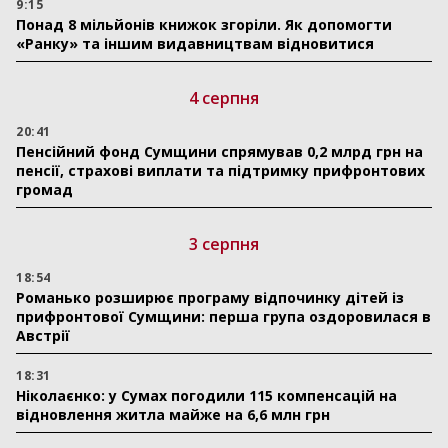
9:15
Понад 8 мільйонів книжок згоріли. Як допомогти
«Ранку» та іншим видавництвам відновитися
4 серпня
20:41
Пенсійний фонд Сумщини спрямував 0,2 млрд грн на
пенсії, страхові виплати та підтримку прифронтових
громад
3 серпня
18:54
Романько розширює програму відпочинку дітей із
прифронтової Сумщини: перша група оздоровилася в
Австрії
18:31
Ніколаєнко: у Сумах погодили 115 компенсацій на
відновлення житла майже на 6,6 млн грн