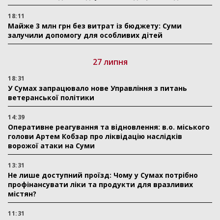
18:11
Майже 3 млн грн без витрат із бюджету: Суми
залучили допомогу для особливих дітей
27 липня
18:31
У Сумах запрацювало нове Управління з питань
ветеранської політики
14:39
Оперативне реагування та відновлення: в.о. міського
голови Артем Кобзар про ліквідацію наслідків
ворожої атаки на Суми
13:31
Не лише доступний проїзд: Чому у Сумах потрібно
профінансувати ліки та продукти для вразливих
містян?
11:31