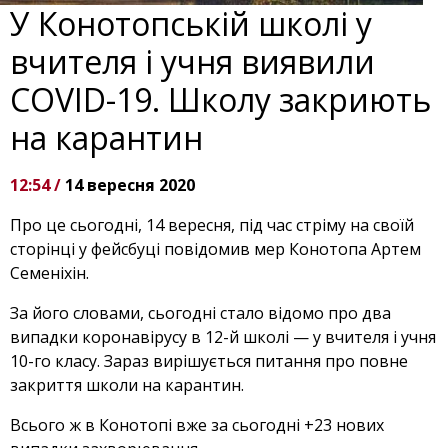
У Конотопській школі у
вчителя і учня виявили
COVID-19. Школу закриють
на карантин
12:54 /
14 вересня 2020
Про це сьогодні, 14 вересня, під час стріму на своїй
сторінці у фейсбуці повідомив мер Конотопа Артем
Семеніхін.
За його словами, сьогодні стало відомо про два
випадки коронавірусу в 12-й школі — у вчителя і учня
10-го класу. Зараз вирішується питання про повне
закриття школи на карантин.
Всього ж в Конотопі вже за сьогодні +23 нових