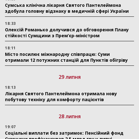
Сумська клінічна лікарня Святого Пантелеймона
здобула головну відзнаку в медичній сфері України
18:33
Олексій Романько долучився до обговорення Плану
стійкості Сумщини з Прем’єр-міністром
18:11
Місто посилює міжнародну співпрацю: Суми
отримали 12 потужних станцій для Пунктів обігріву
29 липня
18:13
Лікарня Святого Пантелеймона отримала нову
побутову техніку для комфорту пацієнтів
28 липня
19:07
Соціальні виплати без затримок: Пенсійний фонд
Сумщини профінансував 2,5 млрд грн у липні