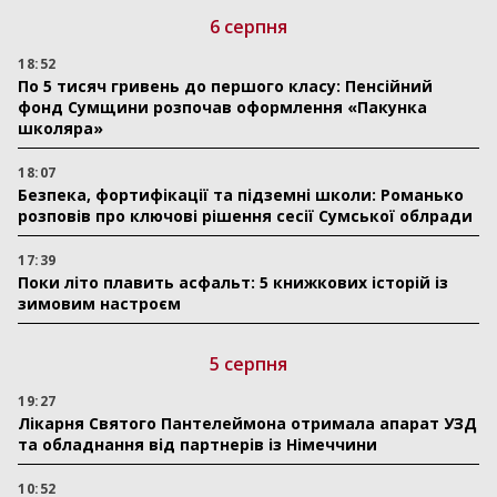
6 серпня
18:52
По 5 тисяч гривень до першого класу: Пенсійний
фонд Сумщини розпочав оформлення «Пакунка
школяра»
18:07
Безпека, фортифікації та підземні школи: Романько
розповів про ключові рішення сесії Сумської облради
17:39
Поки літо плавить асфальт: 5 книжкових історій із
зимовим настроєм
5 серпня
19:27
Лікарня Святого Пантелеймона отримала апарат УЗД
та обладнання від партнерів із Німеччини
10:52