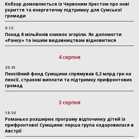
Кобзар домовляється із Червоним Хрестом про нові
укриття та енергетичну підтримку для Сумської
громади
9:15
Понад 8 мільйонів книжок згоріли. Як допомогти
«Ранку» та іншим видавництвам відновитися
4 серпня
20:41
Пенсійний фонд Сумщини спрямував 0,2 млрд грн на
пенсії, страхові виплати та підтримку прифронтових
громад
3 серпня
18:54
Романько розширює програму відпочинку дітей із
прифронтової Сумщини: перша група оздоровилася в
Австрії