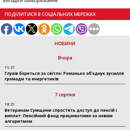
випадки захворювання.
ПОДІЛИТИСЯ В СОЦІАЛЬНИХ МЕРЕЖАХ
НОВИНИ
Вчора
11:27
Глухів бореться за світло: Романько об’єднує зусилля
громади та енергетиків
7 серпня
18:21
Ветеранам Сумщини спростять доступ до пенсій і
виплат: Пенсійний фонд працюватиме за новим
алгоритмом