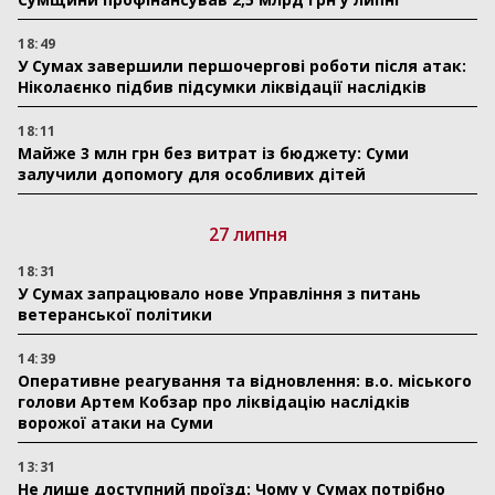
18:49
У Сумах завершили першочергові роботи після атак:
Ніколаєнко підбив підсумки ліквідації наслідків
18:11
Майже 3 млн грн без витрат із бюджету: Суми
залучили допомогу для особливих дітей
27 липня
18:31
У Сумах запрацювало нове Управління з питань
ветеранської політики
14:39
Оперативне реагування та відновлення: в.о. міського
голови Артем Кобзар про ліквідацію наслідків
ворожої атаки на Суми
13:31
Не лише доступний проїзд: Чому у Сумах потрібно