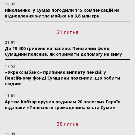
18:31
Ніколаєнко: у Сумах погодили 115 компенсацій на
відновлення житла майже на 6,6 млн грн
31 липня
21:01
До 19 400 гривень на паливо: Пенсійний фонд
Сумщини пояснив, як отримати допомогу на зиму
17:52
«Укрексімбанк» припиняє виплату пенсій: у
Пенсійному фонді Сумщини пояснили, що робити
людям
11:01
Артем Кобзар вручив родинам 20 полеглих Героїв
відзнаки «Почесного громадянина міста Суми»
30 липня
19:39