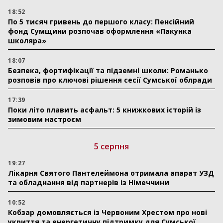
18:52
По 5 тисяч гривень до першого класу: Пенсійний
фонд Сумщини розпочав оформлення «Пакунка
школяра»
18:07
Безпека, фортифікації та підземні школи: Романько
розповів про ключові рішення сесії Сумської облради
17:39
Поки літо плавить асфальт: 5 книжкових історій із
зимовим настроєм
5 серпня
19:27
Лікарня Святого Пантелеймона отримала апарат УЗД
та обладнання від партнерів із Німеччини
10:52
Кобзар домовляється із Червоним Хрестом про нові
укриття та енергетичну підтримку для Сумської