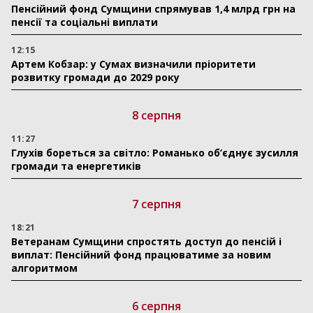
Пенсійний фонд Сумщини спрямував 1,4 млрд грн на
пенсії та соціальні виплати
12:15
Артем Кобзар: у Сумах визначили пріоритети
розвитку громади до 2029 року
8 серпня
11:27
Глухів бореться за світло: Романько об’єднує зусилля
громади та енергетиків
7 серпня
18:21
Ветеранам Сумщини спростять доступ до пенсій і
виплат: Пенсійний фонд працюватиме за новим
алгоритмом
6 серпня