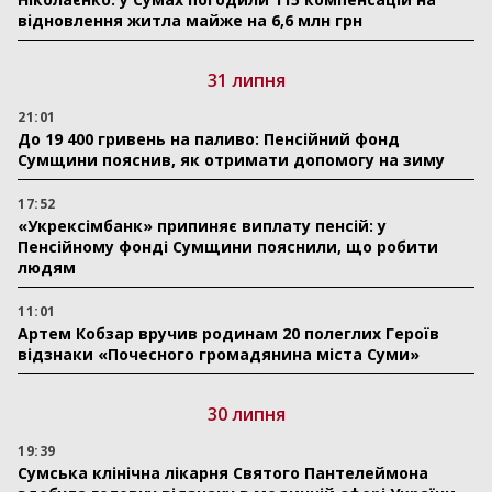
відновлення житла майже на 6,6 млн грн
31 липня
21:01
До 19 400 гривень на паливо: Пенсійний фонд
Сумщини пояснив, як отримати допомогу на зиму
17:52
«Укрексімбанк» припиняє виплату пенсій: у
Пенсійному фонді Сумщини пояснили, що робити
людям
11:01
Артем Кобзар вручив родинам 20 полеглих Героїв
відзнаки «Почесного громадянина міста Суми»
30 липня
19:39
Сумська клінічна лікарня Святого Пантелеймона