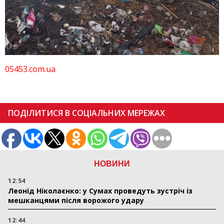
05453.com.ua
ПОДІЛИТИСЯ В СОЦІАЛЬНИХ МЕРЕЖАХ
НОВИНИ
12:54
Леонід Ніколаєнко: у Сумах проведуть зустріч із
мешканцями після ворожого удару
12:44