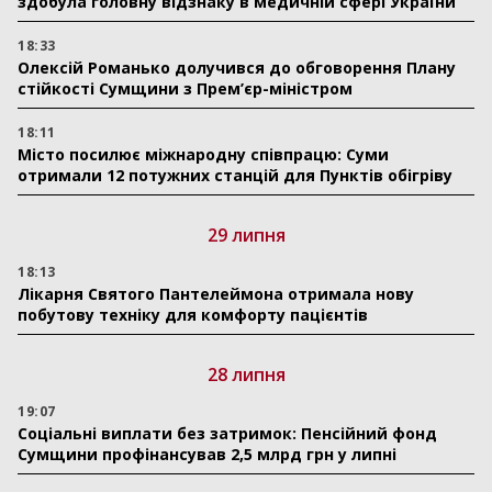
здобула головну відзнаку в медичній сфері України
18:33
Олексій Романько долучився до обговорення Плану
стійкості Сумщини з Прем’єр-міністром
18:11
Місто посилює міжнародну співпрацю: Суми
отримали 12 потужних станцій для Пунктів обігріву
29 липня
18:13
Лікарня Святого Пантелеймона отримала нову
побутову техніку для комфорту пацієнтів
28 липня
19:07
Соціальні виплати без затримок: Пенсійний фонд
Сумщини профінансував 2,5 млрд грн у липні