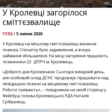
У Кролевці загорілося
сміттєзвалище
17:52 /
5 липня 2020
У Кролевці на міському сміттєзвалищі виникла
пожежа. Спочатку було задимлення, а вчора
займання збільшилося. На місці загоряння працюють
пожежники 22- ДПРЧ м. Кролевець.
«Доброго дня Кролевчани. Сьогодні вихідний день,
але особовий склад ДСНС продовжує працювати над
ліквідацією пожежі на місцевому сміттєзвалищі.
Роботи тривають», – повідомила на своїй сторінці у
Фейсбуці голова Кролевецької РДА Наталія
Срібранець.