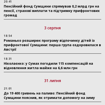
20:41
Пенсійний фонд Сумщини спрямував 0,2 млрд грн на
пенсії, страхові виплати та підтримку прифронтових
громад
3 серпня
18:54
Романько розширює програму відпочинку дітей із
прифронтової Сумщини: перша група оздоровилася в
Австрії
18:31
Ніколаєнко: у Сумах погодили 115 компенсацій на
відновлення житла майже на 6,6 млн грн
31 липня
21:01
До 19 400 гривень на паливо: Пенсійний фонд
Сумщини пояснив, як отримати допомогу на зиму