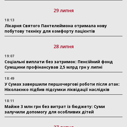
29 липня
18:13
Лікарня Святого Пантелеймона отримала нову
побутову техніку для комфорту пацієнтів
28 липня
19:07
Соціальні виплати без затримок: Пенсійний фонд
Сумщини профінансував 2,5 млрд грн у липні
18:49
У Сумах завершили першочергові роботи після атак:
Ніколаєнко підбив підсумки ліквідації наслідків
18:11
Майже 3 млн грн без витрат із бюджету: Суми
залучили допомогу для особливих дітей