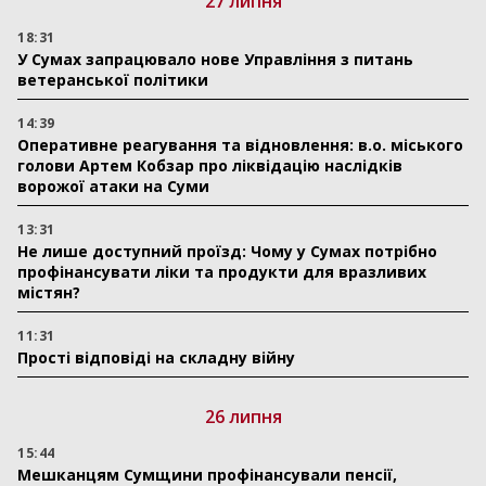
27 липня
18:31
У Сумах запрацювало нове Управління з питань
ветеранської політики
14:39
Оперативне реагування та відновлення: в.о. міського
голови Артем Кобзар про ліквідацію наслідків
ворожої атаки на Суми
13:31
Не лише доступний проїзд: Чому у Сумах потрібно
профінансувати ліки та продукти для вразливих
містян?
11:31
Прості відповіді на складну війну
26 липня
15:44
Мешканцям Сумщини профінансували пенсії,