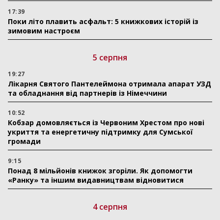
17:39
Поки літо плавить асфальт: 5 книжкових історій із
зимовим настроєм
5 серпня
19:27
Лікарня Святого Пантелеймона отримала апарат УЗД
та обладнання від партнерів із Німеччини
10:52
Кобзар домовляється із Червоним Хрестом про нові
укриття та енергетичну підтримку для Сумської
громади
9:15
Понад 8 мільйонів книжок згоріли. Як допомогти
«Ранку» та іншим видавництвам відновитися
4 серпня