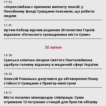
17:52
«Укрексімбанк» припиняє виплату пенсій: у
Пенсійному фонді Сумщини пояснили, що робити
людям
11:01
Артем Кобзар вручив родинам 20 полеглих Героїв
відзнаки «Почесного громадянина міста Суми»
30 липня
19:39
Сумська клінічна лікарня Святого Пантелеймона
здобула головну відзнаку в медичній сфері України
18:33
Олексій Романько долучився до обговорення Плану
стійкості Сумщини з Прем’єр-міністром
18:11
Місто посилює міжнародну співпрацю: Суми
отримали 12 потужних станцій для Пунктів обігріву