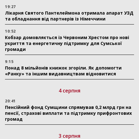
19:27
Лікарня Святого Пантелеймона отримала апарат УЗД
та обладнання від партнерів із Німеччини
10:52
Кобзар домовляється із Червоним Хрестом про нові
укриття та енергетичну підтримку для Сумської
громади
9:15
Понад 8 мільйонів книжок згоріли. Як допомогти
«Ранку» та іншим видавництвам відновитися
4 серпня
20:41
Пенсійний фонд Сумщини спрямував 0,2 млрд грн на
пенсії, страхові виплати та підтримку прифронтових
громад
3 серпня