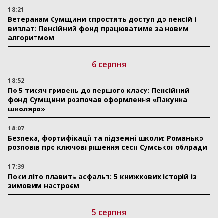
18:21
Ветеранам Сумщини спростять доступ до пенсій і
виплат: Пенсійний фонд працюватиме за новим
алгоритмом
6 серпня
18:52
По 5 тисяч гривень до першого класу: Пенсійний
фонд Сумщини розпочав оформлення «Пакунка
школяра»
18:07
Безпека, фортифікації та підземні школи: Романько
розповів про ключові рішення сесії Сумської облради
17:39
Поки літо плавить асфальт: 5 книжкових історій із
зимовим настроєм
5 серпня