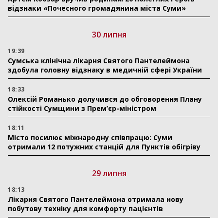
відзнаки «Почесного громадянина міста Суми»
30 липня
19:39
Сумська клінічна лікарня Святого Пантелеймона
здобула головну відзнаку в медичній сфері України
18:33
Олексій Романько долучився до обговорення Плану
стійкості Сумщини з Прем’єр-міністром
18:11
Місто посилює міжнародну співпрацю: Суми
отримали 12 потужних станцій для Пунктів обігріву
29 липня
18:13
Лікарня Святого Пантелеймона отримала нову
побутову техніку для комфорту пацієнтів