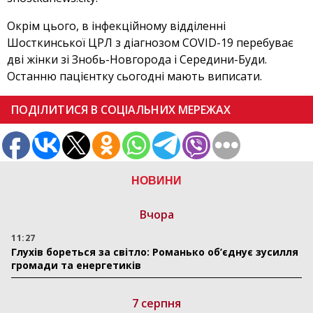
Окрім цього, в інфекційному відділенні
Шосткинської ЦРЛ з діагнозом COVID-19 перебуває
дві жінки зі Знобь-Новгорода і Середини-Буди.
Останню пацієнтку сьогодні мають виписати.
ПОДІЛИТИСЯ В СОЦІАЛЬНИХ МЕРЕЖАХ
НОВИНИ
Вчора
11:27
Глухів бореться за світло: Романько об’єднує зусилля
громади та енергетиків
7 серпня