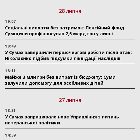
28 липня
19:07
Соціальні виплати без затримок: Пенсійний фонд
Сумщини профінансував 2,5 млрд грн у липні
18:49
У Сумах завершили першочергові роботи після атак:
Ніколаєнко підбив підсумки ліквідації наслідків
18:11
Майже 3 млн грн без витрат із бюджету: Суми
залучили допомогу для особливих дітей
27 липня
18:31
У Сумах запрацювало нове Управління з питань
ветеранської політики
14:39