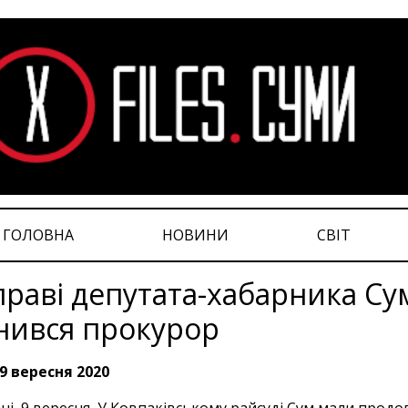
ГОЛОВНА
НОВИНИ
СВІТ
праві депутата-хабарника Су
нився прокурор
9 вересня 2020