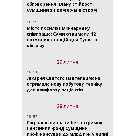
обговорення Плану стійкості
Сумщини з Прем’єр-міністром
18:11
Місто посилює міжнародну
співпрацю: Суми отримали 12
потужних станцій для Пунктів
обігріву
29 липня
18:13
Лікарня Святого Пантелеймона
отримала нову побутову техніку
для комфорту пацієнтів
28 липня
19:07
Соціальні виплати без затримок:
Пенсійний фонд Сумщини
профінансував 2,5 млрд грн у липні