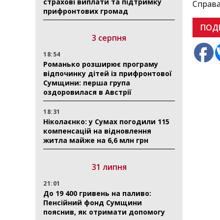
страхові виплати та підтримку
Справа
прифронтових громад
ПОД
3 серпня
18:54
Романько розширює програму
відпочинку дітей із прифронтової
Сумщини: перша група
оздоровилася в Австрії
18:31
Ніколаєнко: у Сумах погодили 115
компенсацій на відновлення
житла майже на 6,6 млн грн
31 липня
21:01
До 19 400 гривень на паливо:
Пенсійний фонд Сумщини
пояснив, як отримати допомогу