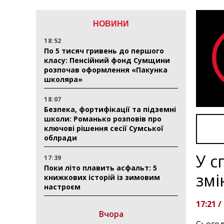
НОВИНИ
18:52
По 5 тисяч гривень до першого
класу: Пенсійний фонд Сумщини
розпочав оформлення «Пакунка
школяра»
18:07
Безпека, фортифікації та підземні
школи: Романько розповів про
ключові рішення сесії Сумської
облради
У с
17:39
Поки літо плавить асфальт: 5
змі
книжкових історій із зимовим
настроєм
17:21 /
Вчора