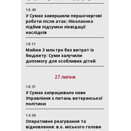
18:49
У Сумах завершили першочергові
роботи після атак: Ніколаєнко
підбив підсумки ліквідації
наслідків
18:11
Майже 3 млн грн без витрат із
бюджету: Суми залучили
допомогу для особливих дітей
27 липня
18:31
У Сумах запрацювало нове
Управління з питань ветеранської
політики
14:39
Оперативне реагування та
відновлення: в.о. міського голови