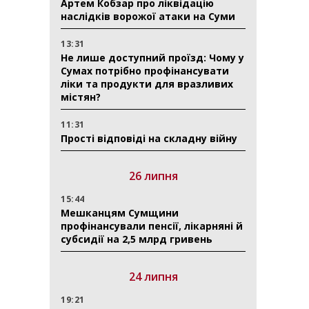
Артем Кобзар про ліквідацію
наслідків ворожої атаки на Суми
13:31
Не лише доступний проїзд: Чому у
Сумах потрібно профінансувати
ліки та продукти для вразливих
містян?
11:31
Прості відповіді на складну війну
26 липня
15:44
Мешканцям Сумщини
профінансували пенсії, лікарняні й
субсидії на 2,5 млрд гривень
24 липня
19:21