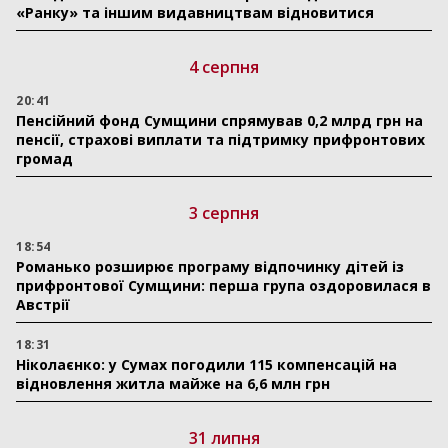
«Ранку» та іншим видавництвам відновитися
4 серпня
20:41
Пенсійний фонд Сумщини спрямував 0,2 млрд грн на
пенсії, страхові виплати та підтримку прифронтових
громад
3 серпня
18:54
Романько розширює програму відпочинку дітей із
прифронтової Сумщини: перша група оздоровилася в
Австрії
18:31
Ніколаєнко: у Сумах погодили 115 компенсацій на
відновлення житла майже на 6,6 млн грн
31 липня