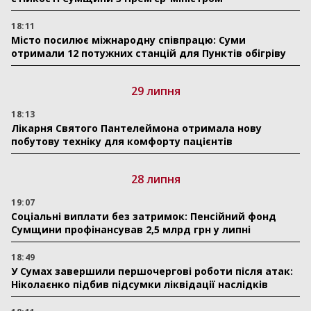
18:11
Місто посилює міжнародну співпрацю: Суми
отримали 12 потужних станцій для Пунктів обігріву
29 липня
18:13
Лікарня Святого Пантелеймона отримала нову
побутову техніку для комфорту пацієнтів
28 липня
19:07
Соціальні виплати без затримок: Пенсійний фонд
Сумщини профінансував 2,5 млрд грн у липні
18:49
У Сумах завершили першочергові роботи після атак:
Ніколаєнко підбив підсумки ліквідації наслідків