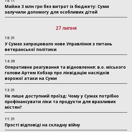
18:11
Майже 3 млн грн без витрат із бюджету: Суми
залучили допомогу для особливих дітей
27 липня
18:31
У Сумах запрацювало нове Управління з питань
ветеранської політики
14:39
Оперативне реагування та відновлення: в.о. міського
голови Артем Кобзар про ліквідацію наслідків
ворожої атаки на Суми
13:31
Не лише доступний проїзд: Чому у Сумах потрібно
профінансувати ліки та продукти для вразливих
містян?
11:31
Прості відповіді на складну війну