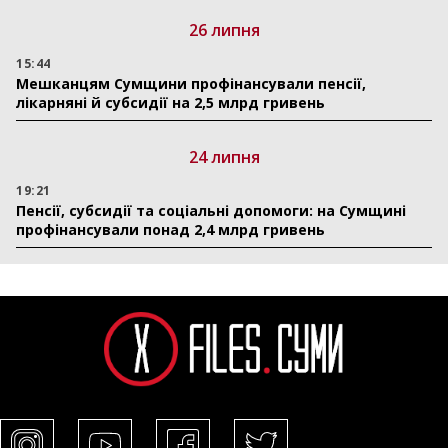
26 липня
15:44
Мешканцям Сумщини профінансували пенсії,
лікарняні й субсидії на 2,5 млрд гривень
24 липня
19:21
Пенсії, субсидії та соціальні допомоги: на Сумщині
профінансували понад 2,4 млрд гривень