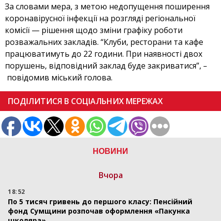
За словами мера, з метою недопущення поширення
коронавірусної інфекції на розгляді регіональної
комісії — рішення щодо зміни графіку роботи
розважальних закладів. “Клуби, ресторани та кафе
працюватимуть до 22 години. При наявності двох
порушень, відповідний заклад буде закриватися”,
–
повідомив міський голова.
ПОДІЛИТИСЯ В СОЦІАЛЬНИХ МЕРЕЖАХ
НОВИНИ
Вчора
18:52
По 5 тисяч гривень до першого класу: Пенсійний
фонд Сумщини розпочав оформлення «Пакунка
школяра»