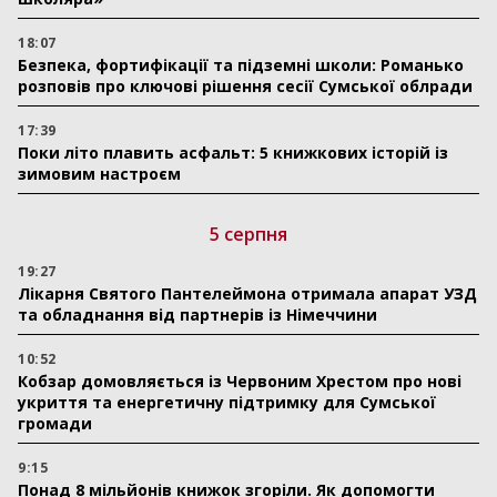
18:07
Безпека, фортифікації та підземні школи: Романько
розповів про ключові рішення сесії Сумської облради
17:39
Поки літо плавить асфальт: 5 книжкових історій із
зимовим настроєм
5 серпня
19:27
Лікарня Святого Пантелеймона отримала апарат УЗД
та обладнання від партнерів із Німеччини
10:52
Кобзар домовляється із Червоним Хрестом про нові
укриття та енергетичну підтримку для Сумської
громади
9:15
Понад 8 мільйонів книжок згоріли. Як допомогти