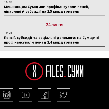
15:44
Мешканцям Сумщини профінансували пенсії,
лікарняні й субсидії на 2,5 млрд гривень
24 липня
19:21
Пенсії, субсидії та соціальні допомоги: на Сумщині
профінансували понад 2,4 млрд гривень