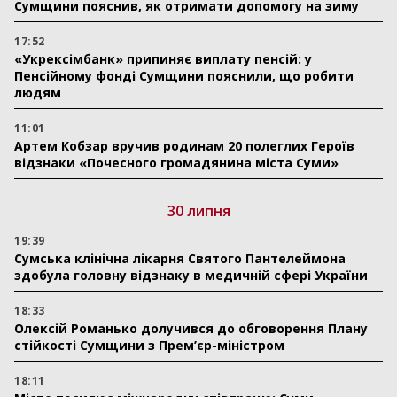
Сумщини пояснив, як отримати допомогу на зиму
17:52
«Укрексімбанк» припиняє виплату пенсій: у
Пенсійному фонді Сумщини пояснили, що робити
людям
11:01
Артем Кобзар вручив родинам 20 полеглих Героїв
відзнаки «Почесного громадянина міста Суми»
30 липня
19:39
Сумська клінічна лікарня Святого Пантелеймона
здобула головну відзнаку в медичній сфері України
18:33
Олексій Романько долучився до обговорення Плану
стійкості Сумщини з Прем’єр-міністром
18:11