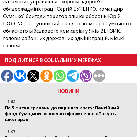
начальник управління охорони здоров’я
облдержадміністрації Сергій БУТЕНКО, командир
Сумської бригади територіальної оборони Юрій
ПОЛОУС, заступник військового комісара Сумського
обласного військового комісаріату Яків ВЕНЗИК,
голови районних державних адміністрацій, міські
голови.
ПОДІЛИТИСЯ В СОЦІАЛЬНИХ МЕРЕЖАХ
НОВИНИ
18:52
По 5 тисяч гривень до першого класу: Пенсійний
фонд Сумщини розпочав оформлення «Пакунка
школяра»
18:07