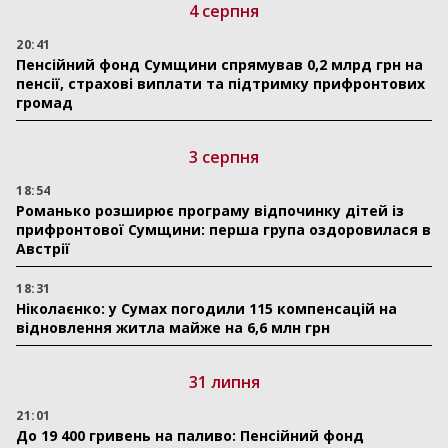
4 серпня
20:41
Пенсійний фонд Сумщини спрямував 0,2 млрд грн на
пенсії, страхові виплати та підтримку прифронтових
громад
3 серпня
18:54
Романько розширює програму відпочинку дітей із
прифронтової Сумщини: перша група оздоровилася в
Австрії
18:31
Ніколаєнко: у Сумах погодили 115 компенсацій на
відновлення житла майже на 6,6 млн грн
31 липня
21:01
До 19 400 гривень на паливо: Пенсійний фонд