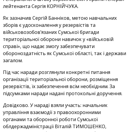
лейтенанта Сергія КОРНІЙЧУКА.
Як зазначив Сергій Банніков, метою навчальних
зборів є удосконалення у резервістів та
військовозобов’язаних Сумської бригади
територіальної оборони навичок у «військовій
справі», що надає змогу забезпечувати
обороноздатність як Сумської області, так і держави
загалом.
Під час наради розглянули конкретні питання
організації територіальної оборони, розміщення
резервістів, їх забезпечення всім необхідним. За
підсумками наради надані протокольні доручення.
Довідково. У нараді взяли участь: начальник
управління взаємодії з правоохоронними
органами та оборонної роботи Сумської
облдержадміністрації Віталій ТИМОШЕНКО,