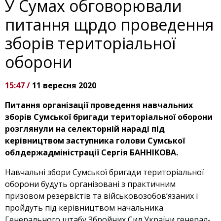
У Сумах обговорювали
питання щрдо проведення
зборів територіальної
оборони
15:47 /
11 вересня 2020
Питання організації проведення навчальних
зборів Сумської бригади територіальної оборони
розглянули на селекторній нараді під
керівництвом заступника голови Сумської
облдержадміністрації Сергія БАННІКОВА.
Навчальні збори Сумської бригади територіальної
оборони будуть організовані з практичним
призовом резервістів та військовозобов’язаних і
пройдуть під керівництвом начальника
Генерального штабу Збройних Сил України генерал-