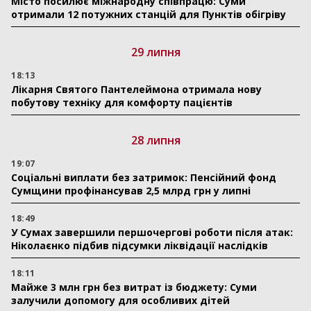
Місто посилює міжнародну співпрацю: Суми
отримали 12 потужних станцій для Пунктів обігріву
29 липня
18:13
Лікарня Святого Пантелеймона отримала нову
побутову техніку для комфорту пацієнтів
28 липня
19:07
Соціальні виплати без затримок: Пенсійний фонд
Сумщини профінансував 2,5 млрд грн у липні
18:49
У Сумах завершили першочергові роботи після атак:
Ніколаєнко підбив підсумки ліквідації наслідків
18:11
Майже 3 млн грн без витрат із бюджету: Суми
залучили допомогу для особливих дітей