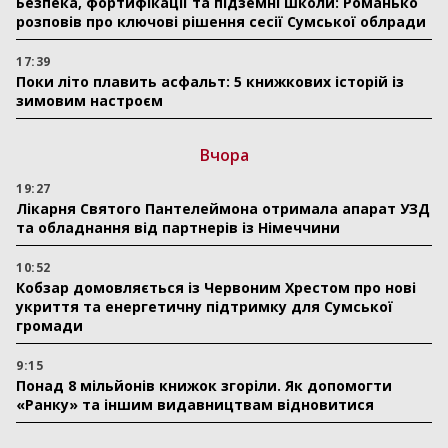
Безпека, фортифікації та підземні школи: Романько
розповів про ключові рішення сесії Сумської облради
17:39
Поки літо плавить асфальт: 5 книжкових історій із
зимовим настроєм
Вчора
19:27
Лікарня Святого Пантелеймона отримала апарат УЗД
та обладнання від партнерів із Німеччини
10:52
Кобзар домовляється із Червоним Хрестом про нові
укриття та енергетичну підтримку для Сумської
громади
9:15
Понад 8 мільйонів книжок згоріли. Як допомогти
«Ранку» та іншим видавництвам відновитися