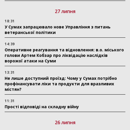
27 липня
18:31
У Сумах запрацювало нове Управління з питань
ветеранської політики
14:39
Оперативне реагування та відновлення: в.о. міського
голови Артем Кобзар про ліквідацію наслідків
ворожої атаки на Суми
13:31
Не лише доступний проїзд: Чому у Сумах потрібно
профінансувати ліки та продукти для вразливих
містян?
11:31
Прості відповіді на складну війну
26 липня