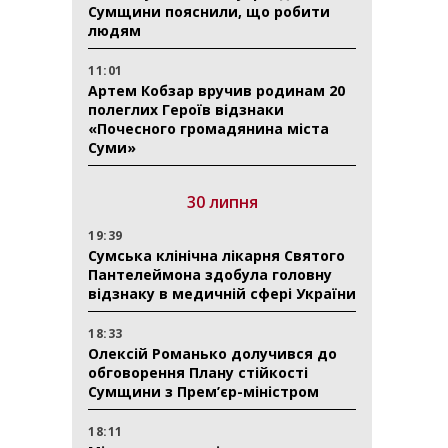
Сумщини пояснили, що робити
людям
11:01
Артем Кобзар вручив родинам 20
полеглих Героїв відзнаки
«Почесного громадянина міста
Суми»
30 липня
19:39
Сумська клінічна лікарня Святого
Пантелеймона здобула головну
відзнаку в медичній сфері України
18:33
Олексій Романько долучився до
обговорення Плану стійкості
Сумщини з Прем’єр-міністром
18:11