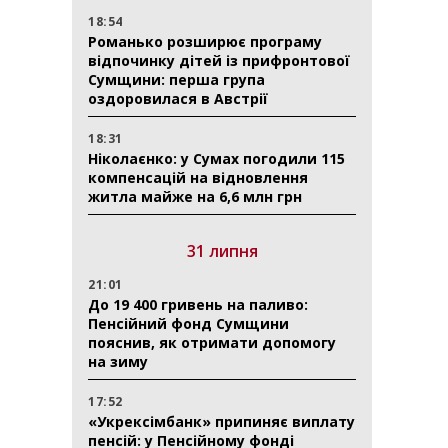
18:54
Романько розширює програму
відпочинку дітей із прифронтової
Сумщини: перша група
оздоровилася в Австрії
18:31
Ніколаєнко: у Сумах погодили 115
компенсацій на відновлення
житла майже на 6,6 млн грн
31 липня
21:01
До 19 400 гривень на паливо:
Пенсійний фонд Сумщини
пояснив, як отримати допомогу
на зиму
17:52
«Укрексімбанк» припиняє виплату
пенсій: у Пенсійному фонді