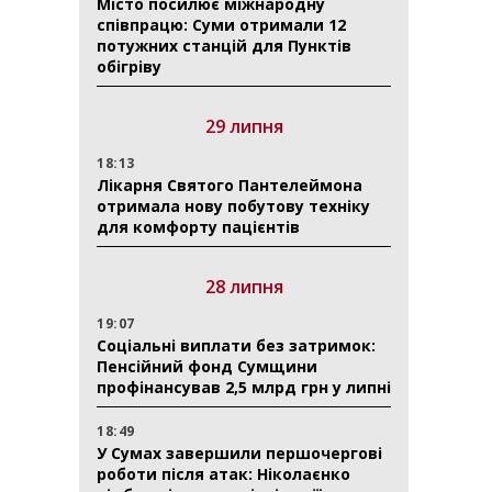
Місто посилює міжнародну
співпрацю: Суми отримали 12
потужних станцій для Пунктів
обігріву
29 липня
18:13
Лікарня Святого Пантелеймона
отримала нову побутову техніку
для комфорту пацієнтів
28 липня
19:07
Соціальні виплати без затримок:
Пенсійний фонд Сумщини
профінансував 2,5 млрд грн у липні
18:49
У Сумах завершили першочергові
роботи після атак: Ніколаєнко