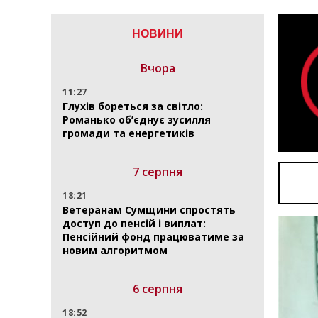
НОВИНИ
Вчора
11:27
Глухів бореться за світло:
Романько об’єднує зусилля
громади та енергетиків
7 серпня
18:21
Ветеранам Сумщини спростять
доступ до пенсій і виплат:
Пенсійний фонд працюватиме за
новим алгоритмом
6 серпня
18:52