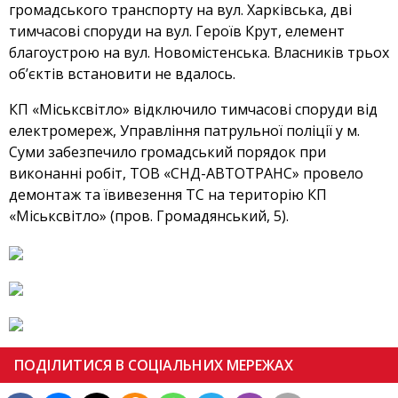
громадського транспорту на вул. Харківська, дві
тимчасові споруди на вул. Героїв Крут, елемент
благоустрою на вул. Новомістенська. Власників трьох
об’єктів встановити не вдалось.
КП «Міськсвітло» відключило тимчасові споруди від
електромереж, Управління патрульної поліції у м.
Суми забезпечило громадський порядок при
виконанні робіт, ТОВ «СНД-АВТОТРАНС» провело
демонтаж та ївивезення ТС на територію КП
«Міськсвітло» (пров. Громадянський, 5).
ПОДІЛИТИСЯ В СОЦІАЛЬНИХ МЕРЕЖАХ