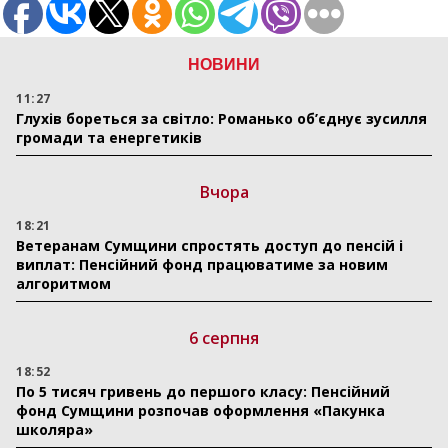
НОВИНИ
11:27
Глухів бореться за світло: Романько об’єднує зусилля
громади та енергетиків
Вчора
18:21
Ветеранам Сумщини спростять доступ до пенсій і
виплат: Пенсійний фонд працюватиме за новим
алгоритмом
6 серпня
18:52
По 5 тисяч гривень до першого класу: Пенсійний
фонд Сумщини розпочав оформлення «Пакунка
школяра»