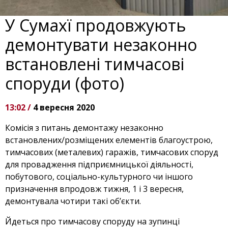
У Сумахї продовжують
демонтувати незаконно
встановлені тимчасові
споруди (фото)
13:02 /
4 вересня 2020
Комісія з питань демонтажу незаконно
встановлених/розміщених елементів благоустрою,
тимчасових (металевих) гаражів, тимчасових споруд
для провадження підприємницької діяльності,
побутового, соціально-культурного чи іншого
призначення впродовж тижня, 1 і 3 вересня,
демонтувала чотири такі об’єкти.
Йдеться про тимчасову споруду на зупинці