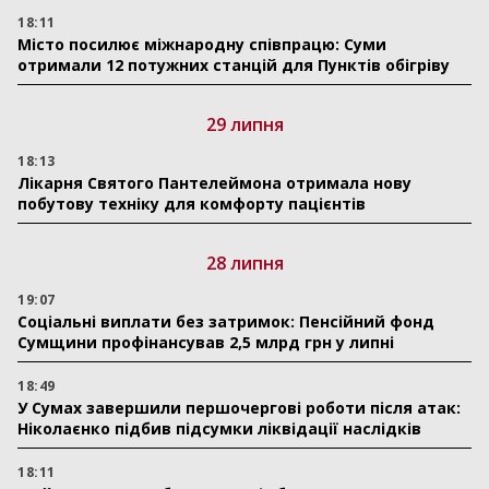
18:11
Місто посилює міжнародну співпрацю: Суми
отримали 12 потужних станцій для Пунктів обігріву
29 липня
18:13
Лікарня Святого Пантелеймона отримала нову
побутову техніку для комфорту пацієнтів
28 липня
19:07
Соціальні виплати без затримок: Пенсійний фонд
Сумщини профінансував 2,5 млрд грн у липні
18:49
У Сумах завершили першочергові роботи після атак:
Ніколаєнко підбив підсумки ліквідації наслідків
18:11