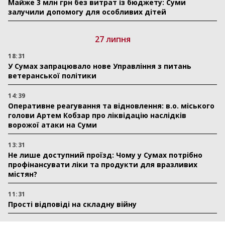
Майже 3 млн грн без витрат із бюджету: Суми
залучили допомогу для особливих дітей
27 липня
18:31
У Сумах запрацювало нове Управління з питань
ветеранської політики
14:39
Оперативне реагування та відновлення: в.о. міського
голови Артем Кобзар про ліквідацію наслідків
ворожої атаки на Суми
13:31
Не лише доступний проїзд: Чому у Сумах потрібно
профінансувати ліки та продукти для вразливих
містян?
11:31
Прості відповіді на складну війну