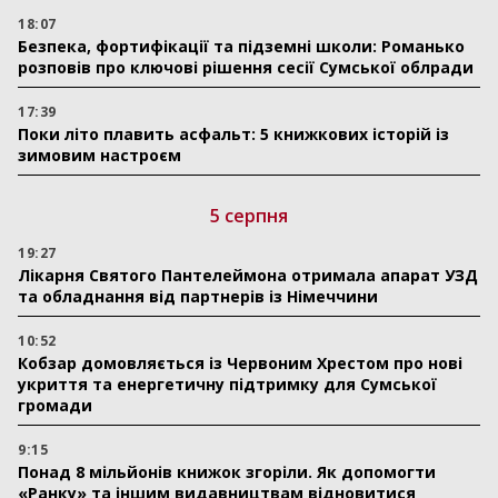
18:07
Безпека, фортифікації та підземні школи: Романько
розповів про ключові рішення сесії Сумської облради
17:39
Поки літо плавить асфальт: 5 книжкових історій із
зимовим настроєм
5 серпня
19:27
Лікарня Святого Пантелеймона отримала апарат УЗД
та обладнання від партнерів із Німеччини
10:52
Кобзар домовляється із Червоним Хрестом про нові
укриття та енергетичну підтримку для Сумської
громади
9:15
Понад 8 мільйонів книжок згоріли. Як допомогти
«Ранку» та іншим видавництвам відновитися