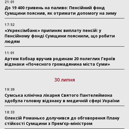
21:01
До 19 400 гривень на паливо: Пенсійний фонд
Сумщини пояснив, як отримати допомогу на зиму
17:52
«Укрексімбанк» припиняє виплату пенсій: у
Пенсійному фонді Сумщини пояснили, що робити
людям
11:01
Артем Кобзар вручив родинам 20 полеглих Героїв
відзнаки «Почесного громадянина міста Суми»
30 липня
19:39
Сумська клінічна лікарня Святого Пантелеймона
здобула головну відзнаку в медичній сфері України
18:33
Олексій Романько долучився до обговорення Плану
стійкості Сумщини з Прем’єр-міністром