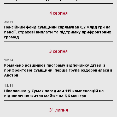
4 серпня
20:41
Пенсійний фонд Сумщини спрямував 0,2 млрд грн на
пенсії, страхові виплати та підтримку прифронтових
громад
3 серпня
18:54
Романько розширює програму відпочинку дітей із
прифронтової Сумщини: перша група оздоровилася в
Австрії
18:31
Ніколаєнко: у Сумах погодили 115 компенсацій на
відновлення житла майже на 6,6 млн грн
31 липня