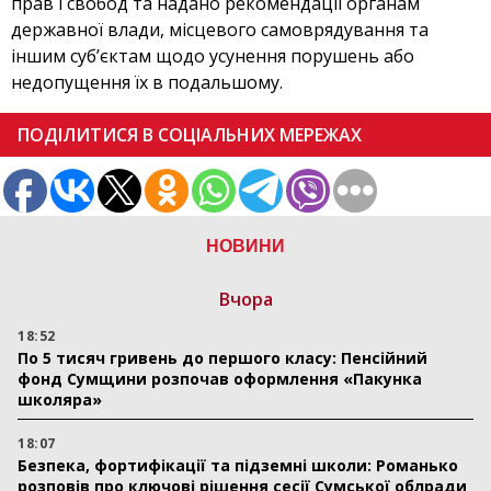
прав і свобод та надано рекомендації органам
державної влади, місцевого самоврядування та
іншим суб’єктам щодо усунення порушень або
недопущення їх в подальшому.
ПОДІЛИТИСЯ В СОЦІАЛЬНИХ МЕРЕЖАХ
НОВИНИ
Вчора
18:52
По 5 тисяч гривень до першого класу: Пенсійний
фонд Сумщини розпочав оформлення «Пакунка
школяра»
18:07
Безпека, фортифікації та підземні школи: Романько
розповів про ключові рішення сесії Сумської облради