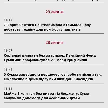
29 липня
18:13
Лікарня Святого Пантелеймона отримала нову
побутову техніку для комфорту пацієнтів
28 липня
19:07
Соціальні виплати без затримок: Пенсійний фонд
Сумщини профінансував 2,5 млрд грн у липні
18:49
У Сумах завершили першочергові роботи після атак:
Ніколаєнко підбив підсумки ліквідації наслідків
18:11
Майже 3 млн грн без витрат із бюджету: Суми
залучили допомогу для особливих дітей