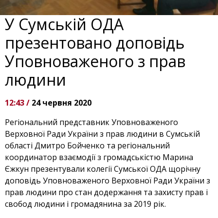
У Сумській ОДА
презентовано доповідь
Уповноваженого з прав
людини
12:43 /
24 червня 2020
Регіональний представник Уповноваженого
Верховної Ради України з прав людини в Сумській
області Дмитро Бойченко та регіональний
координатор взаємодії з громадськістю Марина
Єжкун презентували колегії Сумської ОДА щорічну
доповідь Уповноваженого Верховної Ради України з
прав людини про стан додержання та захисту прав і
свобод людини і громадянина за 2019 рік.