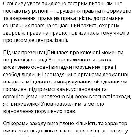
Особливу увагу приділено гострим питанням, що
постають у регіоні – порушення прав на інформацію
та звернення, права на приватність, дотримання
соціальних прав: на соціальний захист, охорону
здоров’я, права на працю, пов’язаних в тому числі з
процесом децентралізації.
Під час презентації йшлося про ключові моменти
щорічної доповіді Уповноваженого, а також
висвітлено основні випадки порушення прав і
свобод людини і громадянина органами державної
влади та місцевого самоврядування, об’єднаннями
громадян, підприємствами, установами та
організаціями незалежно від форм власності заходи,
які виживалися Уповноваженим, з метою
відновлення порушених прав.
Спікерами заходу висвітлено кількість та характер
виявлених недоліків в законодавстві щодо захисту