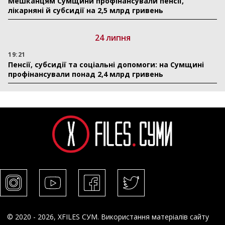
Мешканцям Сумщини профінансували пенсії,
лікарняні й субсидії на 2,5 млрд гривень
24 липня
19:21
Пенсії, субсидії та соціальні допомоги: на Сумщині
профінансували понад 2,4 млрд гривень
© 2020 - 2026, XFILES СУМ. Використання матеріалів сайту