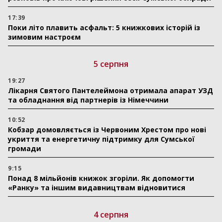
17:39
Поки літо плавить асфальт: 5 книжкових історій із
зимовим настроєм
5 серпня
19:27
Лікарня Святого Пантелеймона отримала апарат УЗД
та обладнання від партнерів із Німеччини
10:52
Кобзар домовляється із Червоним Хрестом про нові
укриття та енергетичну підтримку для Сумської
громади
9:15
Понад 8 мільйонів книжок згоріли. Як допомогти
«Ранку» та іншим видавництвам відновитися
4 серпня