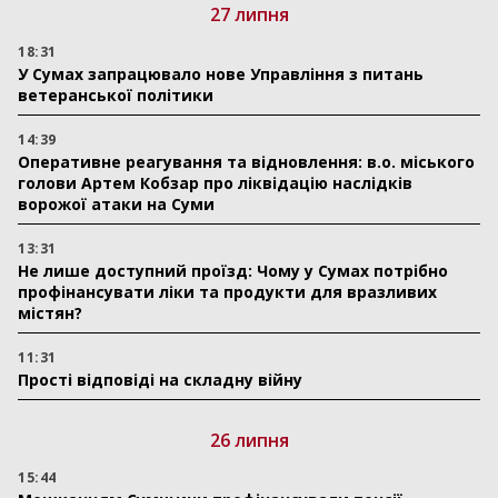
27 липня
18:31
У Сумах запрацювало нове Управління з питань
ветеранської політики
14:39
Оперативне реагування та відновлення: в.о. міського
голови Артем Кобзар про ліквідацію наслідків
ворожої атаки на Суми
13:31
Не лише доступний проїзд: Чому у Сумах потрібно
профінансувати ліки та продукти для вразливих
містян?
11:31
Прості відповіді на складну війну
26 липня
15:44