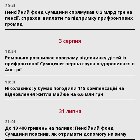
20:41
Пенсійний фонд Сумщини спрямував 0,2 млрд грн на
пенсії, страхові виплати та підтримку прифронтових
громад
3 серпня
18:54
Романько розширює програму відпочинку дітей із
прифронтової Сумщини: перша група оздоровилася в
Австрії
18:31
Ніколаєнко: у Сумах погодили 115 компенсацій на
відновлення житла майже на 6,6 млн грн
31 липня
21:01
До 19 400 гривень на паливо: Пенсійний фонд
Сумщини пояснив, як отримати допомогу на зиму