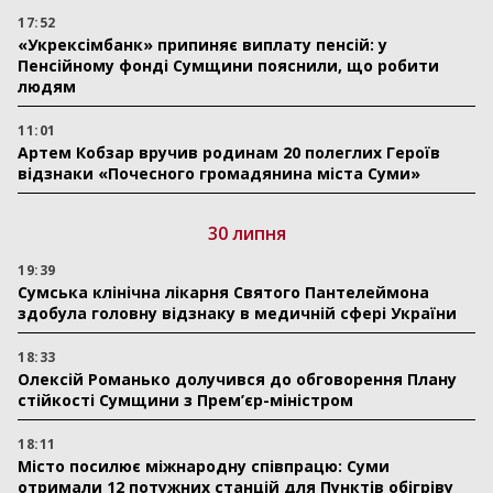
17:52
«Укрексімбанк» припиняє виплату пенсій: у
Пенсійному фонді Сумщини пояснили, що робити
людям
11:01
Артем Кобзар вручив родинам 20 полеглих Героїв
відзнаки «Почесного громадянина міста Суми»
30 липня
19:39
Сумська клінічна лікарня Святого Пантелеймона
здобула головну відзнаку в медичній сфері України
18:33
Олексій Романько долучився до обговорення Плану
стійкості Сумщини з Прем’єр-міністром
18:11
Місто посилює міжнародну співпрацю: Суми
отримали 12 потужних станцій для Пунктів обігріву