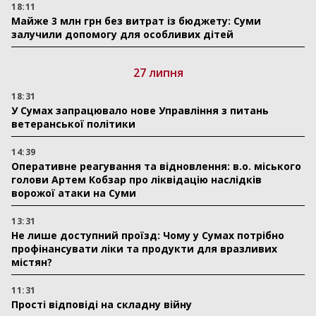
18:11
Майже 3 млн грн без витрат із бюджету: Суми
залучили допомогу для особливих дітей
27 липня
18:31
У Сумах запрацювало нове Управління з питань
ветеранської політики
14:39
Оперативне реагування та відновлення: в.о. міського
голови Артем Кобзар про ліквідацію наслідків
ворожої атаки на Суми
13:31
Не лише доступний проїзд: Чому у Сумах потрібно
профінансувати ліки та продукти для вразливих
містян?
11:31
Прості відповіді на складну війну