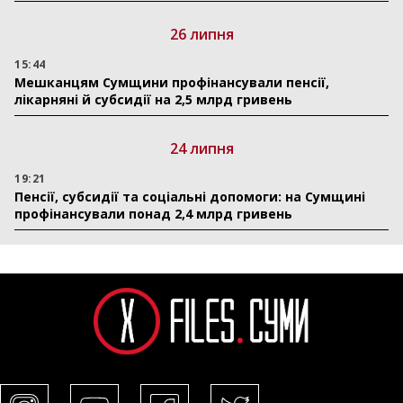
26 липня
15:44
Мешканцям Сумщини профінансували пенсії,
лікарняні й субсидії на 2,5 млрд гривень
24 липня
19:21
Пенсії, субсидії та соціальні допомоги: на Сумщині
профінансували понад 2,4 млрд гривень