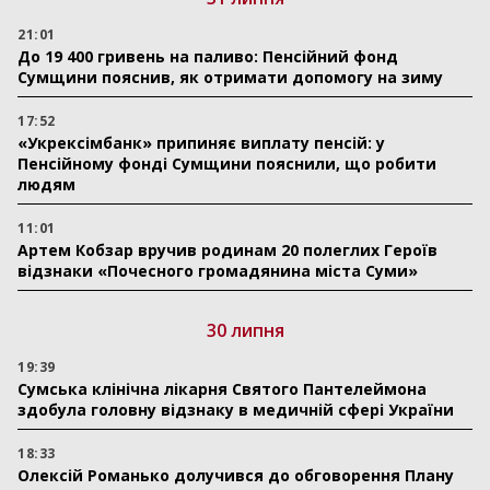
21:01
До 19 400 гривень на паливо: Пенсійний фонд
Сумщини пояснив, як отримати допомогу на зиму
17:52
«Укрексімбанк» припиняє виплату пенсій: у
Пенсійному фонді Сумщини пояснили, що робити
людям
11:01
Артем Кобзар вручив родинам 20 полеглих Героїв
відзнаки «Почесного громадянина міста Суми»
30 липня
19:39
Сумська клінічна лікарня Святого Пантелеймона
здобула головну відзнаку в медичній сфері України
18:33
Олексій Романько долучився до обговорення Плану