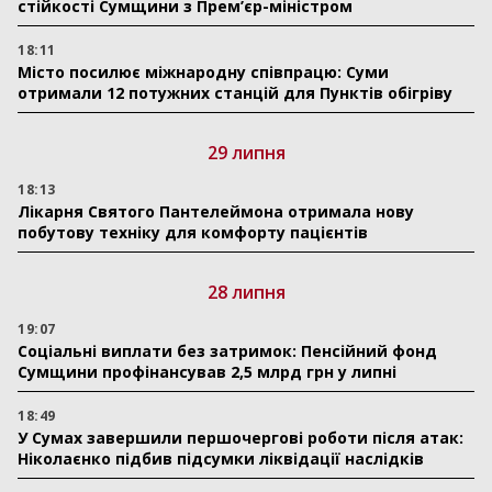
стійкості Сумщини з Прем’єр-міністром
18:11
Місто посилює міжнародну співпрацю: Суми
отримали 12 потужних станцій для Пунктів обігріву
29 липня
18:13
Лікарня Святого Пантелеймона отримала нову
побутову техніку для комфорту пацієнтів
28 липня
19:07
Соціальні виплати без затримок: Пенсійний фонд
Сумщини профінансував 2,5 млрд грн у липні
18:49
У Сумах завершили першочергові роботи після атак:
Ніколаєнко підбив підсумки ліквідації наслідків