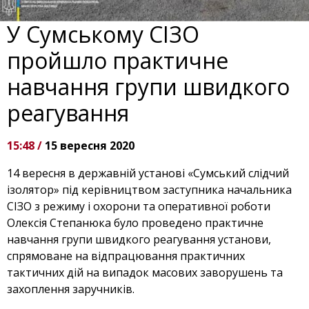
У Сумському СІЗО
пройшло практичне
навчання групи швидкого
реагування
15:48 /
15 вересня 2020
14 вересня в державній установі «Сумський слідчий
ізолятор» під керівництвом заступника начальника
СІЗО з режиму і охорони та оперативної роботи
Олексія Степанюка було проведено практичне
навчання групи швидкого реагування установи,
спрямоване на відпрацювання практичних
тактичних дій на випадок масових заворушень та
захоплення заручників.