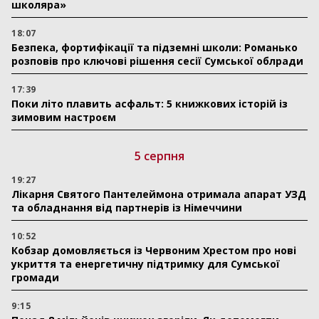
школяра»
18:07
Безпека, фортифікації та підземні школи: Романько
розповів про ключові рішення сесії Сумської облради
17:39
Поки літо плавить асфальт: 5 книжкових історій із
зимовим настроєм
5 серпня
19:27
Лікарня Святого Пантелеймона отримала апарат УЗД
та обладнання від партнерів із Німеччини
10:52
Кобзар домовляється із Червоним Хрестом про нові
укриття та енергетичну підтримку для Сумської
громади
9:15