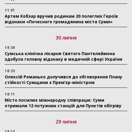
11:01
Артем Кобзар вручив родинам 20 полеглих Героїв
відзнаки «Почесного громадянина міста Суми»
30 липня
19:39
Сумська клінічна лікарня Святого Пантелеймона
здобула головну відзнаку в медичній сфері України
18:33
Олексій Романько долучився до обговорення Плану
стійкості Сумщини з Прем’єр-міністром
18:11
Місто посилює міжнародну співпрацю: Суми
отримали 12 потужних станцій для Пунктів обігріву
29 липня
18:13