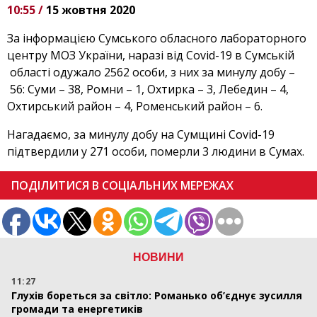
10:55 /
15 жовтня 2020
За інформацією Сумського обласного лабораторного
центру МОЗ України, наразі від Covid-19 в Сумській
області одужало 2562 особи, з них за минулу добу –
56: Суми – 38, Ромни – 1, Охтирка – 3, Лебедин – 4,
Охтирський район – 4, Роменський район – 6.
Нагадаємо, за минулу добу на Сумщині Covid-19
підтвердили у 271 особи, померли 3 людини в Сумах.
ПОДІЛИТИСЯ В СОЦІАЛЬНИХ МЕРЕЖАХ
НОВИНИ
11:27
Глухів бореться за світло: Романько об’єднує зусилля
громади та енергетиків