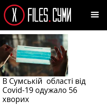
В Сумській області від
Covid-19 одужало 56
хворих