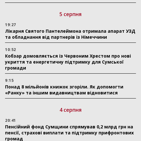
5 серпня
19:27
Лікарня Святого Пантелеймона отримала апарат УЗД
та обладнання від партнерів із Німеччини
10:52
Кобзар домовляється із Червоним Хрестом про нові
укриття та енергетичну підтримку для Сумської
громади
9:15
Понад 8 мільйонів книжок згоріли. Як допомогти
«Ранку» та іншим видавництвам відновитися
4 серпня
20:41
Пенсійний фонд Сумщини спрямував 0,2 млрд грн на
пенсії, страхові виплати та підтримку прифронтових
громад