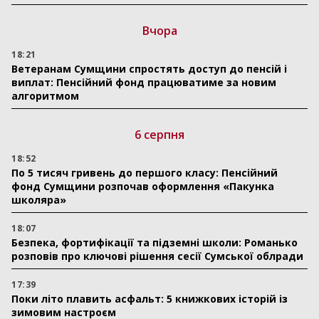
Вчора
18:21
Ветеранам Сумщини спростять доступ до пенсій і
виплат: Пенсійний фонд працюватиме за новим
алгоритмом
6 серпня
18:52
По 5 тисяч гривень до першого класу: Пенсійний
фонд Сумщини розпочав оформлення «Пакунка
школяра»
18:07
Безпека, фортифікації та підземні школи: Романько
розповів про ключові рішення сесії Сумської облради
17:39
Поки літо плавить асфальт: 5 книжкових історій із
зимовим настроєм