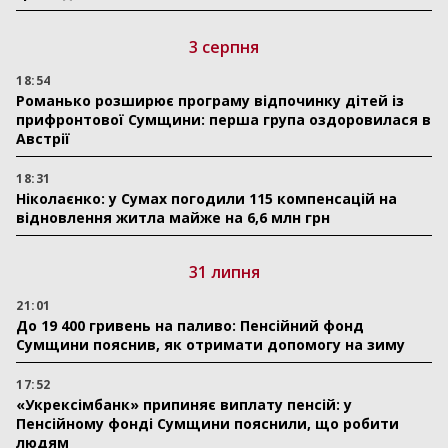
3 серпня
18:54
Романько розширює програму відпочинку дітей із
прифронтової Сумщини: перша група оздоровилася в
Австрії
18:31
Ніколаєнко: у Сумах погодили 115 компенсацій на
відновлення житла майже на 6,6 млн грн
31 липня
21:01
До 19 400 гривень на паливо: Пенсійний фонд
Сумщини пояснив, як отримати допомогу на зиму
17:52
«Укрексімбанк» припиняє виплату пенсій: у
Пенсійному фонді Сумщини пояснили, що робити
людям