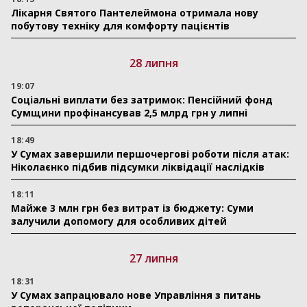
Лікарня Святого Пантелеймона отримала нову
побутову техніку для комфорту пацієнтів
28 липня
19:07
Соціальні виплати без затримок: Пенсійний фонд
Сумщини профінансував 2,5 млрд грн у липні
18:49
У Сумах завершили першочергові роботи після атак:
Ніколаєнко підбив підсумки ліквідації наслідків
18:11
Майже 3 млн грн без витрат із бюджету: Суми
залучили допомогу для особливих дітей
27 липня
18:31
У Сумах запрацювало нове Управління з питань