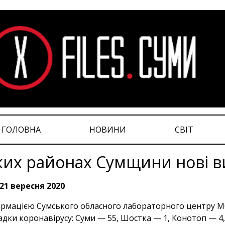
ГОЛОВНА
НОВИНИ
СВІТ
ких районах Сумщини нові в
21 вересня 2020
ормацією Сумського обласного лабораторного центру МО
адки коронавірусу: Суми — 55, Шостка — 1, Конотоп — 4,