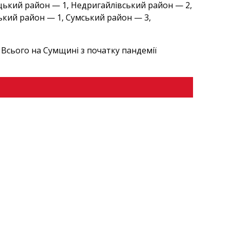
ецький район — 1, Недригайлівський район — 2,
кий район — 1, Сумський район — 3,
. Всього на Сумщині з початку пандемії