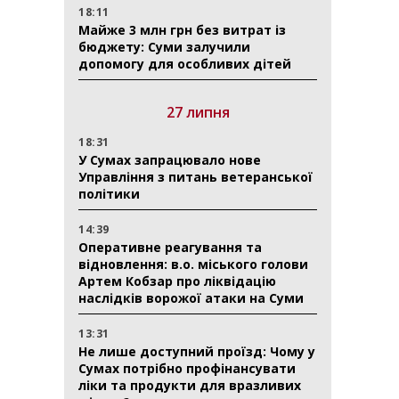
18:11
Майже 3 млн грн без витрат із
бюджету: Суми залучили
допомогу для особливих дітей
27 липня
18:31
У Сумах запрацювало нове
Управління з питань ветеранської
політики
14:39
Оперативне реагування та
відновлення: в.о. міського голови
Артем Кобзар про ліквідацію
наслідків ворожої атаки на Суми
13:31
Не лише доступний проїзд: Чому у
Сумах потрібно профінансувати
ліки та продукти для вразливих