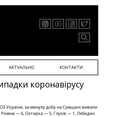
АКТУАЛЬНО
КОНТАКТИ
ипадки коронавірусу
З України, за минулу добу на Сумщині вивили
 Ромни — 6, Охтирка — 5, Глухів — 1, Лебедин