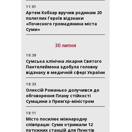
11:01
Артем Кобзар вручив родинам 20
полеглих Героїв відзнаки
«Почесного громадянина міста
Суми»
30 липня
19:39
Сумська клінічна лікарня Святого
Пантелеймона здобула головну
відзнаку в медичній сфері України
18:33
Олексій Романько долучився до
обговорення Плану стійкості
Сумщини з Прем’єр-міністром
18:11
Місто посилює міжнародну
співпрацю: Суми отримали 12
потужних станцій для Пунктів