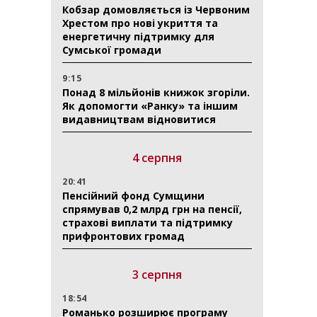
Кобзар домовляється із Червоним
Хрестом про нові укриття та
енергетичну підтримку для
Сумської громади
9:15
Понад 8 мільйонів книжок згоріли.
Як допомогти «Ранку» та іншим
видавництвам відновитися
4 серпня
20:41
Пенсійний фонд Сумщини
спрямував 0,2 млрд грн на пенсії,
страхові виплати та підтримку
прифронтових громад
3 серпня
18:54
Романько розширює програму