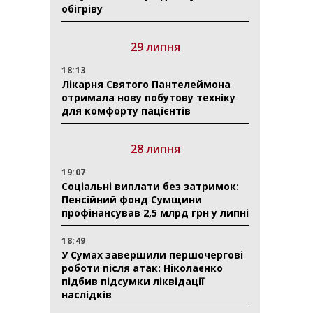
обігріву
29 липня
18:13
Лікарня Святого Пантелеймона
отримала нову побутову техніку
для комфорту пацієнтів
28 липня
19:07
Соціальні виплати без затримок:
Пенсійний фонд Сумщини
профінансував 2,5 млрд грн у липні
18:49
У Сумах завершили першочергові
роботи після атак: Ніколаєнко
підбив підсумки ліквідації
наслідків