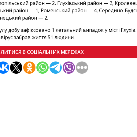
ілопільський район — 2, Глухівський район — 2, Кролев
ький район — 1, Роменський район — 4, Середино-Будсь
нецький район — 2.
улу добу зафіксовано 1 летальний випадок у місті Глухів
вірус забрав життя 51 людини.
ІЛИТИСЯ В СОЦІАЛЬНИХ МЕРЕЖАХ