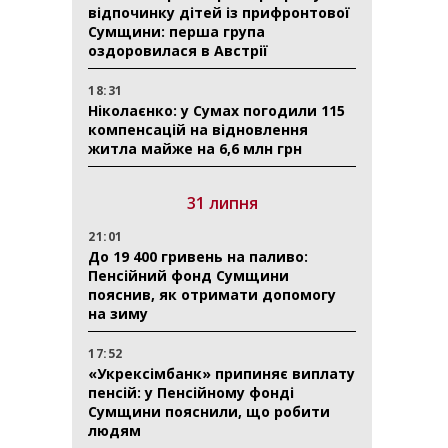
відпочинку дітей із прифронтової
Сумщини: перша група
оздоровилася в Австрії
18:31
Ніколаєнко: у Сумах погодили 115
компенсацій на відновлення
житла майже на 6,6 млн грн
31 липня
21:01
До 19 400 гривень на паливо:
Пенсійний фонд Сумщини
пояснив, як отримати допомогу
на зиму
17:52
«Укрексімбанк» припиняє виплату
пенсій: у Пенсійному фонді
Сумщини пояснили, що робити
людям