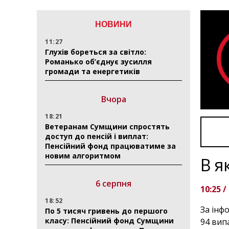
НОВИНИ
11:27
Глухів бореться за світло:
Романько об’єднує зусилля
громади та енергетиків
Вчора
18:21
Ветеранам Сумщини спростять
доступ до пенсій і виплат:
Пенсійний фонд працюватиме за
новим алгоритмом
В я
6 серпня
10:25 /
18:52
За інф
По 5 тисяч гривень до першого
класу: Пенсійний фонд Сумщини
94 вип