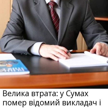
Велика втрата: у Сумах
помер відомий викладач і