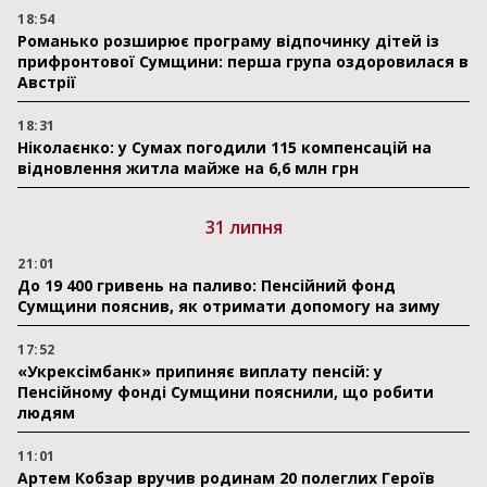
18:54
Романько розширює програму відпочинку дітей із
прифронтової Сумщини: перша група оздоровилася в
Австрії
18:31
Ніколаєнко: у Сумах погодили 115 компенсацій на
відновлення житла майже на 6,6 млн грн
31 липня
21:01
До 19 400 гривень на паливо: Пенсійний фонд
Сумщини пояснив, як отримати допомогу на зиму
17:52
«Укрексімбанк» припиняє виплату пенсій: у
Пенсійному фонді Сумщини пояснили, що робити
людям
11:01
Артем Кобзар вручив родинам 20 полеглих Героїв