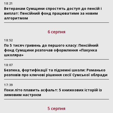
18:21
Ветеранам Сумщини спростять доступ до пенсій і
виплат: Пенсійний фонд працюватиме за новим
алгоритмом
6 серпня
18:52
По 5 тисяч гривень до першого класу: Пенсійний
фонд Сумщини розпочав оформлення «Пакунка
школяра»
18:07
Безпека, фортифікації та підземні школи: Романько
розповів про ключові рішення сесії Сумської облради
17:39
Поки літо плавить асфальт: 5 книжкових історій із
зимовим настроєм
5 серпня