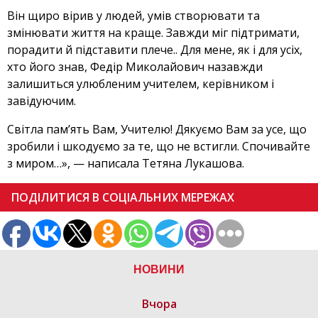
Він щиро вірив у людей, умів створювати та
змінювати життя на краще. Завжди міг підтримати,
порадити й підставити плече.. Для мене, як і для усіх,
хто його знав, Федір Миколайович назавжди
залишиться улюбленим учителем, керівником і
завідуючим.
Світла пам’ять Вам, Учителю! Дякуємо Вам за усе, що
зробили і шкодуємо за те, що не встигли. Спочивайте
з миром…», — написала Тетяна Лукашова.
ПОДІЛИТИСЯ В СОЦІАЛЬНИХ МЕРЕЖАХ
НОВИНИ
Вчора