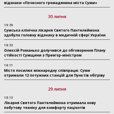
відзнаки «Почесного громадянина міста Суми»
30 липня
19:39
Сумська клінічна лікарня Святого Пантелеймона
здобула головну відзнаку в медичній сфері України
18:33
Олексій Романько долучився до обговорення Плану
стійкості Сумщини з Прем’єр-міністром
18:11
Місто посилює міжнародну співпрацю: Суми
отримали 12 потужних станцій для Пунктів обігріву
29 липня
18:13
Лікарня Святого Пантелеймона отримала нову
побутову техніку для комфорту пацієнтів