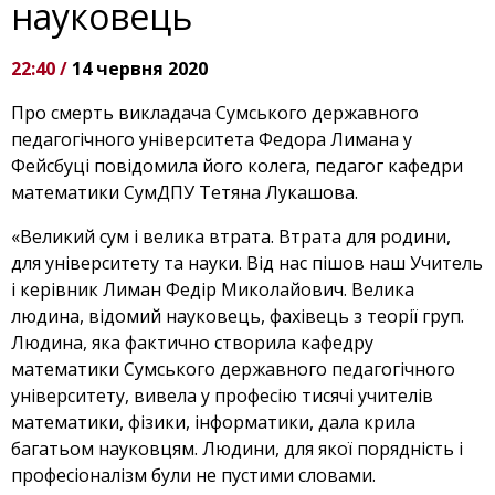
науковець
22:40 /
14 червня 2020
Про смерть викладача Сумського державного
педагогічного університета Федора Лимана у
Фейсбуці повідомила його колега, педагог кафедри
математики СумДПУ Тетяна Лукашова.
«Великий сум і велика втрата. Втрата для родини,
для університету та науки. Від нас пішов наш Учитель
і керівник Лиман Федір Миколайович. Велика
людина, відомий науковець, фахівець з теорії груп.
Людина, яка фактично створила кафедру
математики Сумського державного педагогічного
університету, вивела у професію тисячі учителів
математики, фізики, інформатики, дала крила
багатьом науковцям. Людини, для якої порядність і
професіоналізм були не пустими словами.