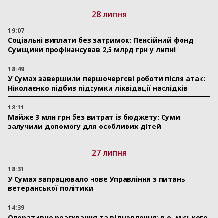
28 липня
19:07
Соціальні виплати без затримок: Пенсійний фонд
Сумщини профінансував 2,5 млрд грн у липні
18:49
У Сумах завершили першочергові роботи після атак:
Ніколаєнко підбив підсумки ліквідації наслідків
18:11
Майже 3 млн грн без витрат із бюджету: Суми
залучили допомогу для особливих дітей
27 липня
18:31
У Сумах запрацювало нове Управління з питань
ветеранської політики
14:39
Оперативне реагування та відновлення: в.о. міського