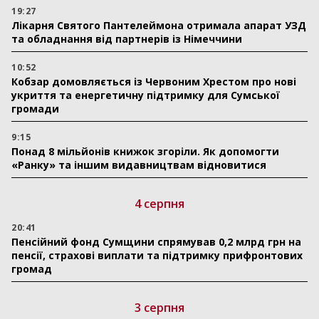
19:27
Лікарня Святого Пантелеймона отримала апарат УЗД
та обладнання від партнерів із Німеччини
10:52
Кобзар домовляється із Червоним Хрестом про нові
укриття та енергетичну підтримку для Сумської
громади
9:15
Понад 8 мільйонів книжок згоріли. Як допомогти
«Ранку» та іншим видавництвам відновитися
4 серпня
20:41
Пенсійний фонд Сумщини спрямував 0,2 млрд грн на
пенсії, страхові виплати та підтримку прифронтових
громад
3 серпня