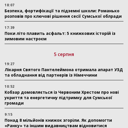
18:07
Безпека, фортифікації та підземні школи: Романько
розповів про ключові рішення сесії Сумської облради
17:39
Поки літо плавить асфальт: 5 книжкових історій із
зимовим настроєм
5 серпня
19:27
Лікарня Святого Пантелеймона отримала апарат УЗД
та обладнання від партнерів із Німеччини
10:52
Кобзар домовляється із Червоним Хрестом про нові
укриття та енергетичну підтримку для Сумської
громади
9:15
Понад 8 мільйонів книжок згоріли. Як допомогти
«Ранку» та іншим видавництвам відновитися