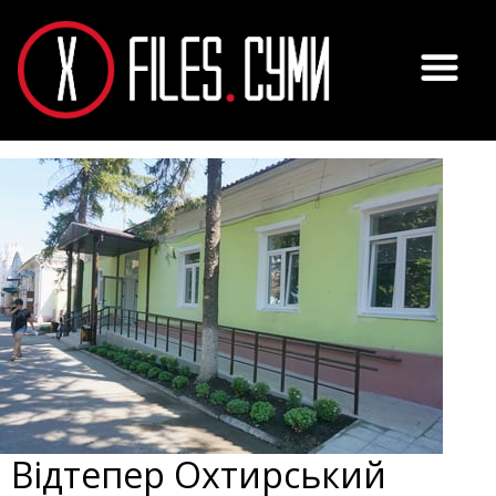
Відтепер Охтирський