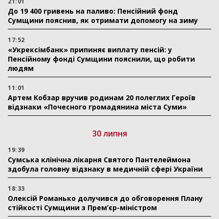
21:01
До 19 400 гривень на паливо: Пенсійний фонд
Сумщини пояснив, як отримати допомогу на зиму
17:52
«Укрексімбанк» припиняє виплату пенсій: у
Пенсійному фонді Сумщини пояснили, що робити
людям
11:01
Артем Кобзар вручив родинам 20 полеглих Героїв
відзнаки «Почесного громадянина міста Суми»
30 липня
19:39
Сумська клінічна лікарня Святого Пантелеймона
здобула головну відзнаку в медичній сфері України
18:33
Олексій Романько долучився до обговорення Плану
стійкості Сумщини з Прем’єр-міністром