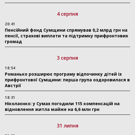
4 серпня
20:41
Пенсійний фонд Сумщини спрямував 0,2 млрд грн на
пенсії, страхові виплати та підтримку прифронтових
громад
3 серпня
18:54
Романько розширює програму відпочинку дітей із
прифронтової Сумщини: перша група оздоровилася в
Австрії
18:31
Ніколаєнко: у Сумах погодили 115 компенсацій на
відновлення житла майже на 6,6 млн грн
31 липня