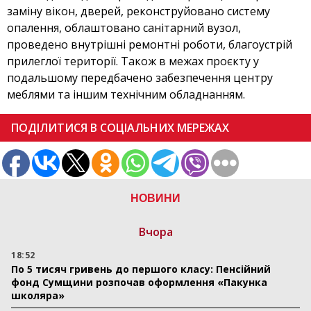
заміну вікон, дверей, реконструйовано систему
опалення, облаштовано санітарний вузол,
проведено внутрішні ремонтні роботи, благоустрій
прилеглої території. Також в межах проєкту у
подальшому передбачено забезпечення центру
меблями та іншим технічним обладнанням.
ПОДІЛИТИСЯ В СОЦІАЛЬНИХ МЕРЕЖАХ
НОВИНИ
Вчора
18:52
По 5 тисяч гривень до першого класу: Пенсійний
фонд Сумщини розпочав оформлення «Пакунка
школяра»