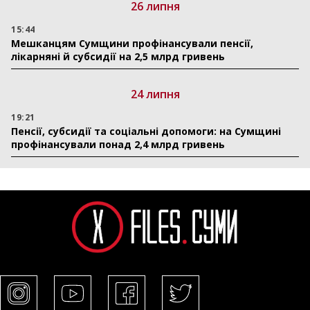
26 липня
15:44
Мешканцям Сумщини профінансували пенсії,
лікарняні й субсидії на 2,5 млрд гривень
24 липня
19:21
Пенсії, субсидії та соціальні допомоги: на Сумщині
профінансували понад 2,4 млрд гривень