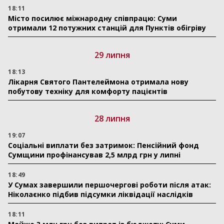
18:11
Місто посилює міжнародну співпрацю: Суми
отримали 12 потужних станцій для Пунктів обігріву
29 липня
18:13
Лікарня Святого Пантелеймона отримала нову
побутову техніку для комфорту пацієнтів
28 липня
19:07
Соціальні виплати без затримок: Пенсійний фонд
Сумщини профінансував 2,5 млрд грн у липні
18:49
У Сумах завершили першочергові роботи після атак:
Ніколаєнко підбив підсумки ліквідації наслідків
18:11