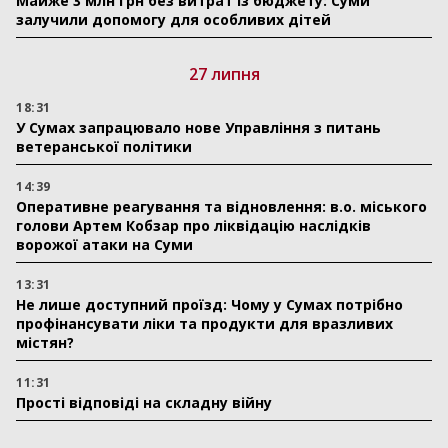
Майже 3 млн грн без витрат із бюджету: Суми
залучили допомогу для особливих дітей
27 липня
18:31
У Сумах запрацювало нове Управління з питань
ветеранської політики
14:39
Оперативне реагування та відновлення: в.о. міського
голови Артем Кобзар про ліквідацію наслідків
ворожої атаки на Суми
13:31
Не лише доступний проїзд: Чому у Сумах потрібно
профінансувати ліки та продукти для вразливих
містян?
11:31
Прості відповіді на складну війну