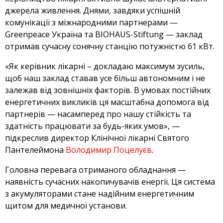
джерела живлення. Днями, завдяки успішній
комунікації з міжнародними партнерами —
Greenpeace Україна та BIOHAUS-Stiftung — заклад
отримав сучасну сонячну станцію потужністю 61 кВт.
«Як керівник лікарні – докладаю максимум зусиль,
щоб наш заклад ставав усе більш автономним і не
залежав від зовнішніх факторів. В умовах постійних
енергетичних викликів ця масштабна допомога від
партнерів — насамперед про нашу стійкість та
здатність працювати за будь-яких умов», —
підкреслив директор Клінічної лікарні Святого
Пантелеймона
Володимир Поцелуєв
.
Головна перевага отриманого обладнання —
наявність сучасних накопичувачів енергії. Ця система
з акумуляторами стане надійним енергетичним
щитом для медичної установи.