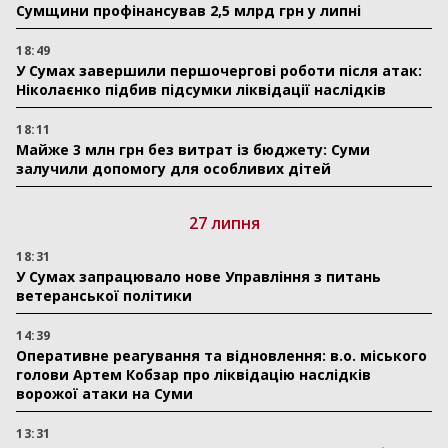
Сумщини профінансував 2,5 млрд грн у липні
18:49
У Сумах завершили першочергові роботи після атак:
Ніколаєнко підбив підсумки ліквідації наслідків
18:11
Майже 3 млн грн без витрат із бюджету: Суми
залучили допомогу для особливих дітей
27 липня
18:31
У Сумах запрацювало нове Управління з питань
ветеранської політики
14:39
Оперативне реагування та відновлення: в.о. міського
голови Артем Кобзар про ліквідацію наслідків
ворожої атаки на Суми
13:31