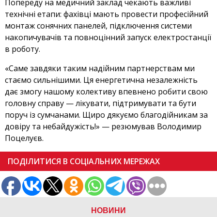
Попереду на медичний заклад чекають важливі
технічні етапи: фахівці мають провести професійний
монтаж сонячних панелей, підключення системи
накопичувачів та повноцінний запуск електростанції
в роботу.
«Саме завдяки таким надійним партнерствам ми
стаємо сильнішими. Ця енергетична незалежність
дає змогу нашому колективу впевнено робити свою
головну справу — лікувати, підтримувати та бути
поруч із сумчанами. Щиро дякуємо благодійникам за
довіру та небайдужість!» — резюмував Володимир
Поцелуєв.
ПОДІЛИТИСЯ В СОЦІАЛЬНИХ МЕРЕЖАХ
НОВИНИ