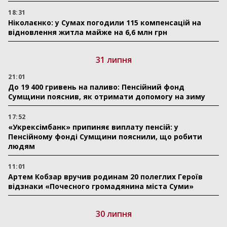
18:31
Ніколаєнко: у Сумах погодили 115 компенсацій на
відновлення житла майже на 6,6 млн грн
31 липня
21:01
До 19 400 гривень на паливо: Пенсійний фонд
Сумщини пояснив, як отримати допомогу на зиму
17:52
«Укрексімбанк» припиняє виплату пенсій: у
Пенсійному фонді Сумщини пояснили, що робити
людям
11:01
Артем Кобзар вручив родинам 20 полеглих Героїв
відзнаки «Почесного громадянина міста Суми»
30 липня