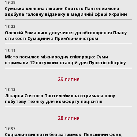
19:39
Сумська клінічна лікарня Святого Пантелеймона
здобула головну відзнаку в медичній сфері України
18:33
Олексій Романько долучився до обговорення Плану
стійкості Сумщини з Прем’єр-міністром
18:11
Місто посилює міжнародну співпрацю: Суми
отримали 12 потужних станцій для Пунктів обігріву
29 липня
18:13
Лікарня Святого Пантелеймона отримала нову
побутову техніку для комфорту пацієнтів
28 липня
19:07
Соціальні виплати без затримок: Пенсійний фонд