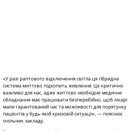
«У разі раптового відключення світла ця гібридна
система миттєво підхопить живлення. Це критично
важливо для нас, адже життєво необхідне медичне
обладнання має працювати безперебійно, щоб лікарі
мали гарантований час та можливості для порятунку
пацієнтів у будь-якій кризовій ситуації», — пояснює
очільник закладу.