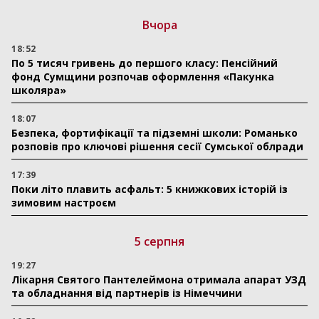
Вчора
18:52
По 5 тисяч гривень до першого класу: Пенсійний
фонд Сумщини розпочав оформлення «Пакунка
школяра»
18:07
Безпека, фортифікації та підземні школи: Романько
розповів про ключові рішення сесії Сумської облради
17:39
Поки літо плавить асфальт: 5 книжкових історій із
зимовим настроєм
5 серпня
19:27
Лікарня Святого Пантелеймона отримала апарат УЗД
та обладнання від партнерів із Німеччини