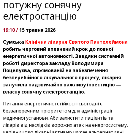
потужну сонячну
електростанцію
19:10 /
15 травня 2026
Сумська
Клінічна лікарня Святого Пантелеймона
робить черговий впевнений крок до повної
енергетичної автономності. Завдяки системній
роботі директора закладу Володимира
Поцелуєва, спрямованій на забезпечення
безперебійного лікувального процесу, лікарня
залучила надзвичайно важливу інвестицію —
власну сонячну електростанцію.
Питання енергетичної стійкості сьогодні є
беззаперечним пріоритетом для адміністрації
медичної установи. Аби захистити пацієнтів та
лікарів від наслідків ворожих атак на енергосистему,
керівництво лікарні активно шукає альтернативні