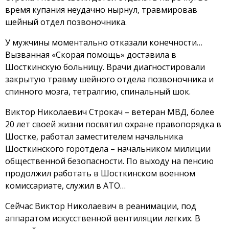
время купания неудачно нырнул, травмировав
шейный отдел позвоночника.
У мужчины моментально отказали конечности…
Вызванная «Скорая помощь» доставила в
Шосткинскую больницу. Врачи диагностировали
закрытую травму шейного отдела позвоночника и
спинного мозга, тетралгию, спинальный шок.
Виктор Николаевич Строкач – ветеран МВД, более
20 лет своей жизни посвятил охране правопорядка в
Шостке, работал заместителем начальника
Шосткинского горотдела – начальником милиции
общественной безопасности. По выходу на пенсию
продолжил работать в Шосткинском военном
комиссариате, служил в АТО…
Сейчас Виктор Николаевич в реанимации, под
аппаратом искусственной вентиляции легких. В