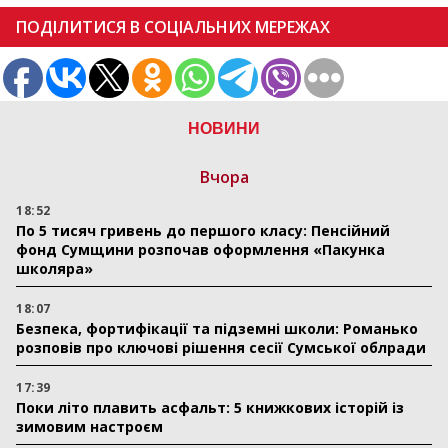
ПОДІЛИТИСЯ В СОЦІАЛЬНИХ МЕРЕЖАХ
НОВИНИ
Вчора
18:52
По 5 тисяч гривень до першого класу: Пенсійний
фонд Сумщини розпочав оформлення «Пакунка
школяра»
18:07
Безпека, фортифікації та підземні школи: Романько
розповів про ключові рішення сесії Сумської облради
17:39
Поки літо плавить асфальт: 5 книжкових історій із
зимовим настроєм