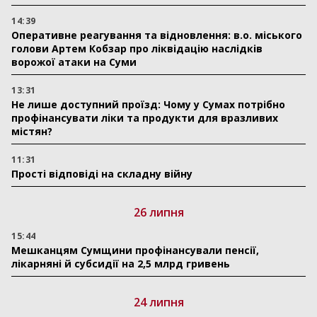
14:39
Оперативне реагування та відновлення: в.о. міського
голови Артем Кобзар про ліквідацію наслідків
ворожої атаки на Суми
13:31
Не лише доступний проїзд: Чому у Сумах потрібно
профінансувати ліки та продукти для вразливих
містян?
11:31
Прості відповіді на складну війну
26 липня
15:44
Мешканцям Сумщини профінансували пенсії,
лікарняні й субсидії на 2,5 млрд гривень
24 липня