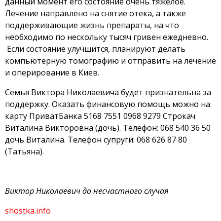
данный момент его состояние очень тяжелое.
Лечение направлено на снятие отека, а также
поддерживающие жизнь препараты, на что
необходимо по нескольку тысяч гривен ежедневно.
Если состояние улучшится, планируют делать
компьютерную томографию и отправить на лечение
и оперирование в Киев.
Семья Виктора Николаевича будет признательна за
поддержку. Оказать финансовую помощь можно на
карту ПриватБанка 5168 7551 0968 9279 Строкач
Виталина Викторовна (дочь). Телефон: 068 540 36 50
дочь Виталина. Телефон супруги: 068 626 87 80
(Татьяна).
Виктор Николаевич до несчастного случая
shostka.info