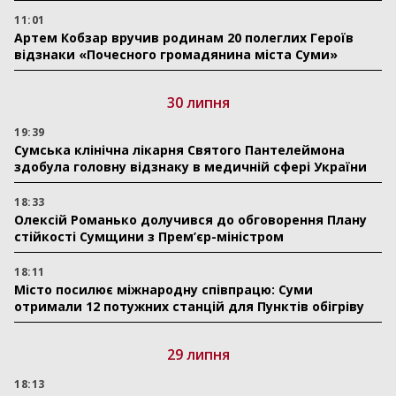
11:01
Артем Кобзар вручив родинам 20 полеглих Героїв
відзнаки «Почесного громадянина міста Суми»
30 липня
19:39
Сумська клінічна лікарня Святого Пантелеймона
здобула головну відзнаку в медичній сфері України
18:33
Олексій Романько долучився до обговорення Плану
стійкості Сумщини з Прем’єр-міністром
18:11
Місто посилює міжнародну співпрацю: Суми
отримали 12 потужних станцій для Пунктів обігріву
29 липня
18:13