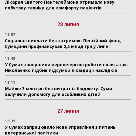
Лікарня Святого Пантелеймона отримала нову
побутову техніку для комфорту пацієнтів
28 липня
19:07
Соціальні виплати без затримок: Пенсійний фонд
Сумщини профінансував 2,5 млрд грн у липні
18:49
У Сумах завершили першочергові роботи після атак:
Ніколаєнко підбив підсумки ліквідації наслідків
18:11
Майже 3 млн грн без витрат із бюджету: Суми
залучили допомогу для особливих дітей
27 липня
18:31
У Сумах запрацювало нове Управління з питань
ветеранської політики