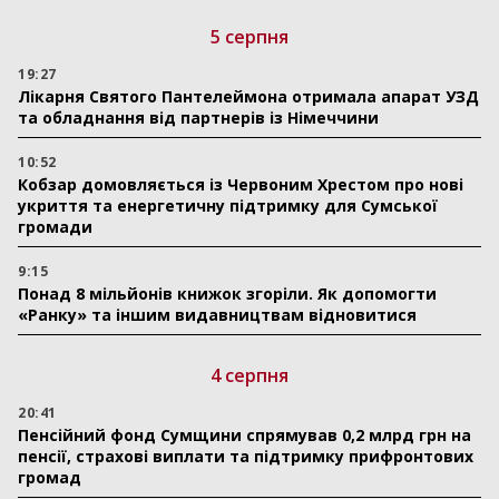
5 серпня
19:27
Лікарня Святого Пантелеймона отримала апарат УЗД
та обладнання від партнерів із Німеччини
10:52
Кобзар домовляється із Червоним Хрестом про нові
укриття та енергетичну підтримку для Сумської
громади
9:15
Понад 8 мільйонів книжок згоріли. Як допомогти
«Ранку» та іншим видавництвам відновитися
4 серпня
20:41
Пенсійний фонд Сумщини спрямував 0,2 млрд грн на
пенсії, страхові виплати та підтримку прифронтових
громад