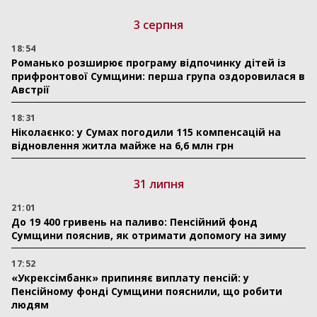
3 серпня
18:54
Романько розширює програму відпочинку дітей із
прифронтової Сумщини: перша група оздоровилася в
Австрії
18:31
Ніколаєнко: у Сумах погодили 115 компенсацій на
відновлення житла майже на 6,6 млн грн
31 липня
21:01
До 19 400 гривень на паливо: Пенсійний фонд
Сумщини пояснив, як отримати допомогу на зиму
17:52
«Укрексімбанк» припиняє виплату пенсій: у
Пенсійному фонді Сумщини пояснили, що робити
людям