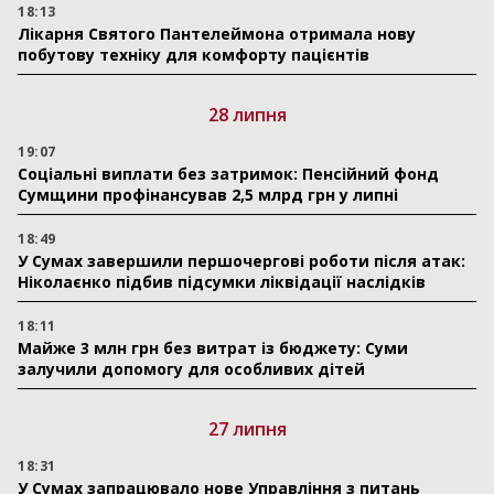
18:13
Лікарня Святого Пантелеймона отримала нову
побутову техніку для комфорту пацієнтів
28 липня
19:07
Соціальні виплати без затримок: Пенсійний фонд
Сумщини профінансував 2,5 млрд грн у липні
18:49
У Сумах завершили першочергові роботи після атак:
Ніколаєнко підбив підсумки ліквідації наслідків
18:11
Майже 3 млн грн без витрат із бюджету: Суми
залучили допомогу для особливих дітей
27 липня
18:31
У Сумах запрацювало нове Управління з питань