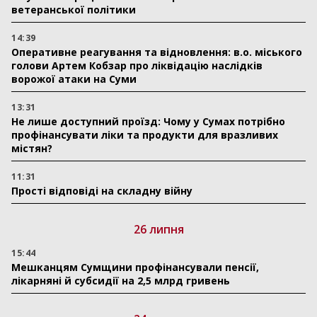
ветеранської політики
14:39
Оперативне реагування та відновлення: в.о. міського
голови Артем Кобзар про ліквідацію наслідків
ворожої атаки на Суми
13:31
Не лише доступний проїзд: Чому у Сумах потрібно
профінансувати ліки та продукти для вразливих
містян?
11:31
Прості відповіді на складну війну
26 липня
15:44
Мешканцям Сумщини профінансували пенсії,
лікарняні й субсидії на 2,5 млрд гривень