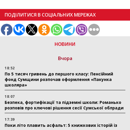
ПОДІЛИТИСЯ В СОЦІАЛЬНИХ МЕРЕЖАХ
НОВИНИ
Вчора
18:52
По 5 тисяч гривень до першого класу: Пенсійний
фонд Сумщини розпочав оформлення «Пакунка
школяра»
18:07
Безпека, фортифікації та підземні школи: Романько
розповів про ключові рішення сесії Сумської облради
17:39
Поки літо плавить асфальт: 5 книжкових історій із