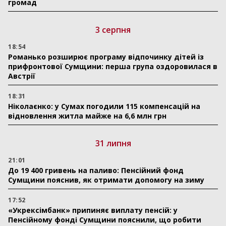
громад
3 серпня
18:54
Романько розширює програму відпочинку дітей із
прифронтової Сумщини: перша група оздоровилася в
Австрії
18:31
Ніколаєнко: у Сумах погодили 115 компенсацій на
відновлення житла майже на 6,6 млн грн
31 липня
21:01
До 19 400 гривень на паливо: Пенсійний фонд
Сумщини пояснив, як отримати допомогу на зиму
17:52
«Укрексімбанк» припиняє виплату пенсій: у
Пенсійному фонді Сумщини пояснили, що робити