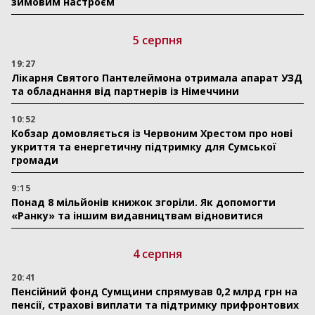
зимовим настроєм
5 серпня
19:27
Лікарня Святого Пантелеймона отримала апарат УЗД
та обладнання від партнерів із Німеччини
10:52
Кобзар домовляється із Червоним Хрестом про нові
укриття та енергетичну підтримку для Сумської
громади
9:15
Понад 8 мільйонів книжок згоріли. Як допомогти
«Ранку» та іншим видавництвам відновитися
4 серпня
20:41
Пенсійний фонд Сумщини спрямував 0,2 млрд грн на
пенсії, страхові виплати та підтримку прифронтових