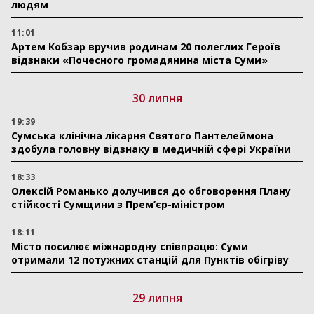
людям
11:01
Артем Кобзар вручив родинам 20 полеглих Героїв
відзнаки «Почесного громадянина міста Суми»
30 липня
19:39
Сумська клінічна лікарня Святого Пантелеймона
здобула головну відзнаку в медичній сфері України
18:33
Олексій Романько долучився до обговорення Плану
стійкості Сумщини з Прем’єр-міністром
18:11
Місто посилює міжнародну співпрацю: Суми
отримали 12 потужних станцій для Пунктів обігріву
29 липня