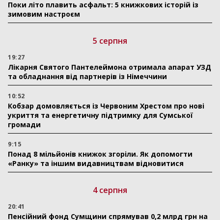
Поки літо плавить асфальт: 5 книжкових історій із
зимовим настроєм
5 серпня
19:27
Лікарня Святого Пантелеймона отримала апарат УЗД
та обладнання від партнерів із Німеччини
10:52
Кобзар домовляється із Червоним Хрестом про нові
укриття та енергетичну підтримку для Сумської
громади
9:15
Понад 8 мільйонів книжок згоріли. Як допомогти
«Ранку» та іншим видавництвам відновитися
4 серпня
20:41
Пенсійний фонд Сумщини спрямував 0,2 млрд грн на