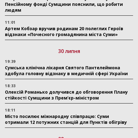
Пенсійному фонді Сумщини пояснили, що робити
людям
11:01
Артем Кобзар вручив родинам 20 полеглих Героїв
відзнаки «Почесного громадянина міста Суми»
30 липня
19:39
Сумська клінічна лікарня Святого Пантелеймона
здобула головну відзнаку в медичній сфері України
18:33
Олексій Романько долучився до обговорення Плану
стійкості Сумщини з Прем’єр-міністром
18:11
Місто посилює міжнародну співпрацю: Суми
отримали 12 потужних станцій для Пунктів обігріву