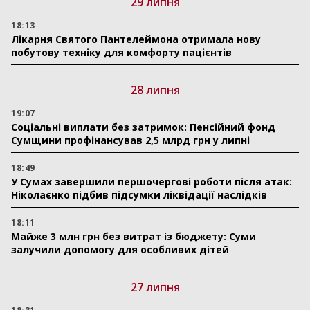
29 липня
18:13
Лікарня Святого Пантелеймона отримала нову
побутову техніку для комфорту пацієнтів
28 липня
19:07
Соціальні виплати без затримок: Пенсійний фонд
Сумщини профінансував 2,5 млрд грн у липні
18:49
У Сумах завершили першочергові роботи після атак:
Ніколаєнко підбив підсумки ліквідації наслідків
18:11
Майже 3 млн грн без витрат із бюджету: Суми
залучили допомогу для особливих дітей
27 липня