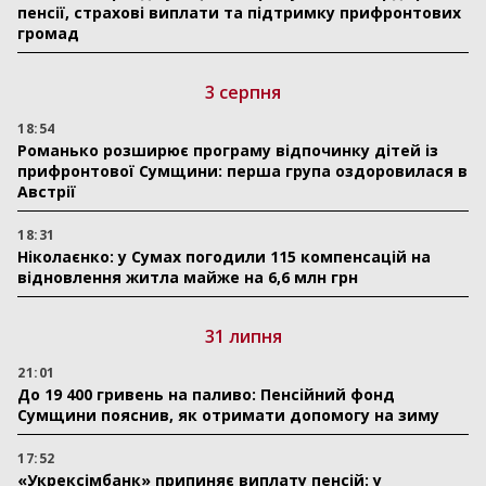
пенсії, страхові виплати та підтримку прифронтових
громад
3 серпня
18:54
Романько розширює програму відпочинку дітей із
прифронтової Сумщини: перша група оздоровилася в
Австрії
18:31
Ніколаєнко: у Сумах погодили 115 компенсацій на
відновлення житла майже на 6,6 млн грн
31 липня
21:01
До 19 400 гривень на паливо: Пенсійний фонд
Сумщини пояснив, як отримати допомогу на зиму
17:52
«Укрексімбанк» припиняє виплату пенсій: у