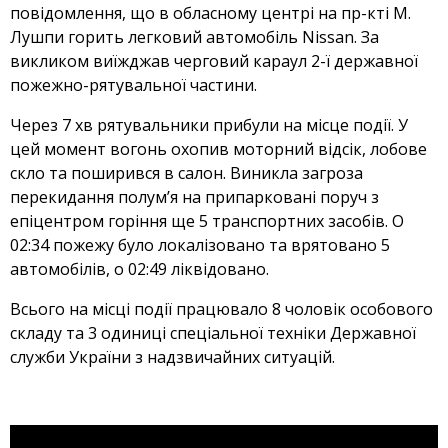
повідомлення, що в обласному центрі на пр-кті М.
Лушпи горить легковий автомобіль Nissan. За
викликом виїжджав черговий караул 2-ї державної
пожежно-рятувальної частини.
Через 7 хв рятувальники прибули на місце події. У
цей момент вогонь охопив моторний відсік, лобове
скло та поширився в салон. Виникла загроза
перекидання полум’я на припарковані поруч з
епіцентром горіння ще 5 транспортних засобів. О
02:34 пожежу було локалізовано та врятовано 5
автомобілів, о 02:49 ліквідовано.
Всього на місці події працювало 8 чоловік особового
складу та 3 одиниці спеціальної техніки Державної
служби України з надзвичайних ситуацій.