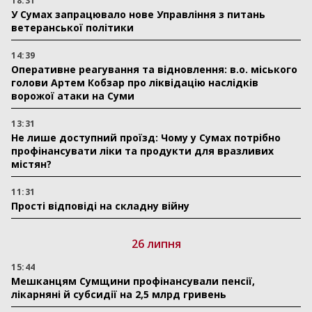
18:31
У Сумах запрацювало нове Управління з питань
ветеранської політики
14:39
Оперативне реагування та відновлення: в.о. міського
голови Артем Кобзар про ліквідацію наслідків
ворожої атаки на Суми
13:31
Не лише доступний проїзд: Чому у Сумах потрібно
профінансувати ліки та продукти для вразливих
містян?
11:31
Прості відповіді на складну війну
26 липня
15:44
Мешканцям Сумщини профінансували пенсії,
лікарняні й субсидії на 2,5 млрд гривень