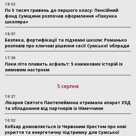
18:52
По 5 тисяч гривень до першого класу: Пенсійний
фонд Сумщини розпочав оформлення «Пакунка
школяра»
18:07
Безпека, фортифікації та підземні школи: Романько
розповів про ключові рішення сесії Сумської облради
17:39
Поки літо плавить асфальт: 5 книжкових історій із
зимовим настроєм
5 серпня
19:27
Лікарня Святого Пантелеймона отримала апарат УЗД
та обладнання від партнерів із Німеччини
10:52
Кобзар домовляється із Червоним Хрестом про нові
укриття та енергетичну підтримку для Сумської