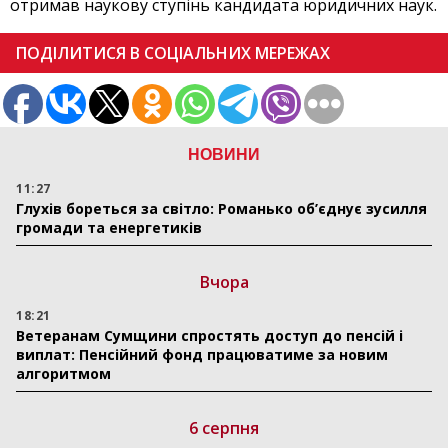
отримав наукову ступінь кандидата юридичних наук.
ПОДІЛИТИСЯ В СОЦІАЛЬНИХ МЕРЕЖАХ
НОВИНИ
11:27
Глухів бореться за світло: Романько об’єднує зусилля
громади та енергетиків
Вчора
18:21
Ветеранам Сумщини спростять доступ до пенсій і
виплат: Пенсійний фонд працюватиме за новим
алгоритмом
6 серпня