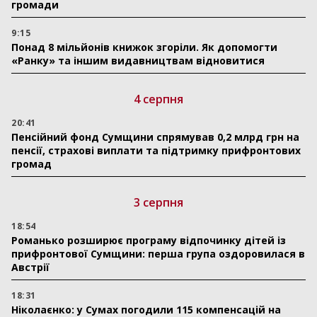
громади
9:15
Понад 8 мільйонів книжок згоріли. Як допомогти
«Ранку» та іншим видавництвам відновитися
4 серпня
20:41
Пенсійний фонд Сумщини спрямував 0,2 млрд грн на
пенсії, страхові виплати та підтримку прифронтових
громад
3 серпня
18:54
Романько розширює програму відпочинку дітей із
прифронтової Сумщини: перша група оздоровилася в
Австрії
18:31
Ніколаєнко: у Сумах погодили 115 компенсацій на