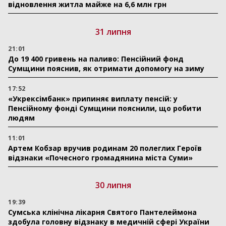
відновлення житла майже на 6,6 млн грн
31 липня
21:01
До 19 400 гривень на паливо: Пенсійний фонд
Сумщини пояснив, як отримати допомогу на зиму
17:52
«Укрексімбанк» припиняє виплату пенсій: у
Пенсійному фонді Сумщини пояснили, що робити
людям
11:01
Артем Кобзар вручив родинам 20 полеглих Героїв
відзнаки «Почесного громадянина міста Суми»
30 липня
19:39
Сумська клінічна лікарня Святого Пантелеймона
здобула головну відзнаку в медичній сфері України