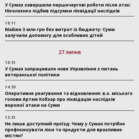
У Сумах завершили першочергові роботи після атак:
Ніколаєнко підбив підсумки ліквідації наслідків
18:11
Майже 3 млн грн без витрат із бюджету: Суми
залучили допомогу для особливих дітей
27 липня
18:31
У Сумах запрацювало нове Управління з питань
ветеранської політики
14:39
Оперативне реагування та відновлення: в.о. міського
голови Артем Кобзар про ліквідацію наслідків
ворожої атаки на Суми
13:31
Не лише доступний проїзд: Чому у Сумах потрібно
профінансувати ліки та продукти для вразливих
містян?