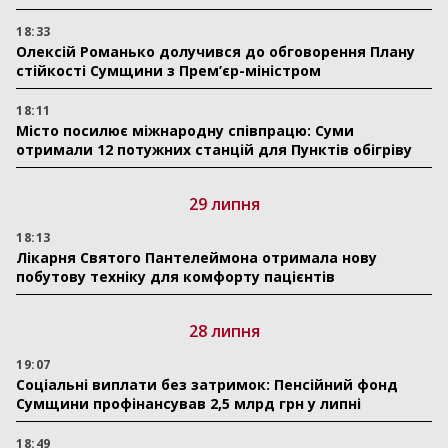
18:33
Олексій Романько долучився до обговорення Плану
стійкості Сумщини з Прем’єр-міністром
18:11
Місто посилює міжнародну співпрацю: Суми
отримали 12 потужних станцій для Пунктів обігріву
29 липня
18:13
Лікарня Святого Пантелеймона отримала нову
побутову техніку для комфорту пацієнтів
28 липня
19:07
Соціальні виплати без затримок: Пенсійний фонд
Сумщини профінансував 2,5 млрд грн у липні
18:49