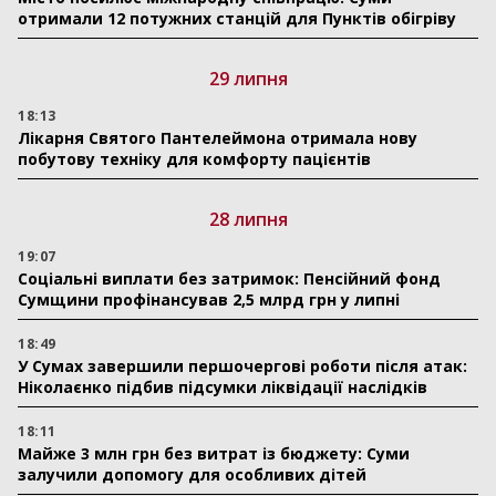
отримали 12 потужних станцій для Пунктів обігріву
29 липня
18:13
Лікарня Святого Пантелеймона отримала нову
побутову техніку для комфорту пацієнтів
28 липня
19:07
Соціальні виплати без затримок: Пенсійний фонд
Сумщини профінансував 2,5 млрд грн у липні
18:49
У Сумах завершили першочергові роботи після атак:
Ніколаєнко підбив підсумки ліквідації наслідків
18:11
Майже 3 млн грн без витрат із бюджету: Суми
залучили допомогу для особливих дітей