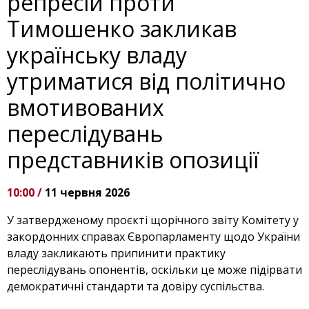
репресій проти
Тимошенко закликав
українську владу
утриматися від політично
вмотивованих
переслідувань
представників опозиції
10:00 /
11 червня 2026
У затвердженому проєкті щорічного звіту Комітету у
закордонних справах Європарламенту щодо України
владу закликають припинити практику
переслідувань опонентів, оскільки це може підірвати
демократичні стандарти та довіру суспільства.