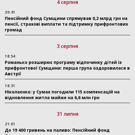
4 серпня
20:41
Пенсійний фонд Сумщини спрямував 0,2 млрд грн на
пенсії, страхові виплати та підтримку прифронтових
громад
3 серпня
18:54
Романько розширює програму відпочинку дітей із
прифронтової Сумщини: перша група оздоровилася в
Австрії
18:31
Ніколаєнко: у Сумах погодили 115 компенсацій на
відновлення житла майже на 6,6 млн грн
31 липня
21:01
До 19 400 гривень на паливо: Пенсійний фонд