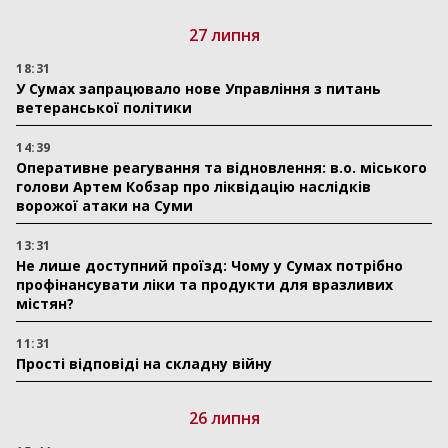
27 липня
18:31
У Сумах запрацювало нове Управління з питань
ветеранської політики
14:39
Оперативне реагування та відновлення: в.о. міського
голови Артем Кобзар про ліквідацію наслідків
ворожої атаки на Суми
13:31
Не лише доступний проїзд: Чому у Сумах потрібно
профінансувати ліки та продукти для вразливих
містян?
11:31
Прості відповіді на складну війну
26 липня