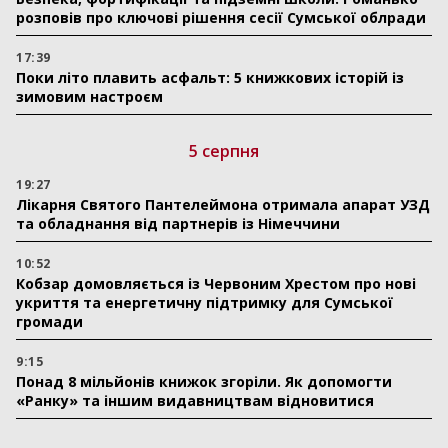
розповів про ключові рішення сесії Сумської облради
17:39
Поки літо плавить асфальт: 5 книжкових історій із
зимовим настроєм
5 серпня
19:27
Лікарня Святого Пантелеймона отримала апарат УЗД
та обладнання від партнерів із Німеччини
10:52
Кобзар домовляється із Червоним Хрестом про нові
укриття та енергетичну підтримку для Сумської
громади
9:15
Понад 8 мільйонів книжок згоріли. Як допомогти
«Ранку» та іншим видавництвам відновитися