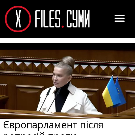
Європарламент після