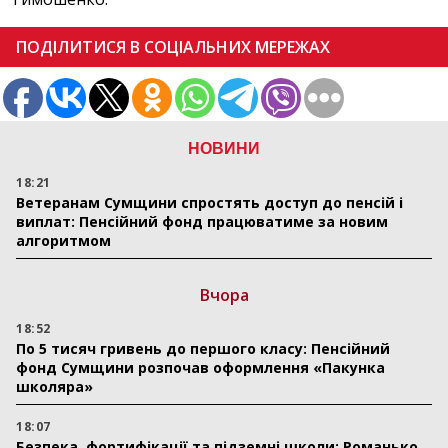
ПОДІЛИТИСЯ В СОЦІАЛЬНИХ МЕРЕЖАХ
НОВИНИ
18:21
Ветеранам Сумщини спростять доступ до пенсій і
виплат: Пенсійний фонд працюватиме за новим
алгоритмом
Вчора
18:52
По 5 тисяч гривень до першого класу: Пенсійний
фонд Сумщини розпочав оформлення «Пакунка
школяра»
18:07
Безпека, фортифікації та підземні школи: Романько