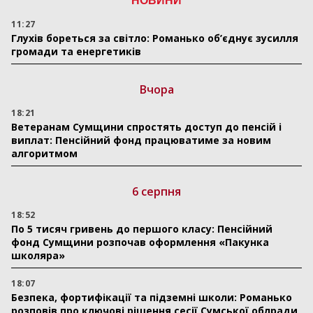
НОВИНИ
11:27
Глухів бореться за світло: Романько об’єднує зусилля
громади та енергетиків
Вчора
18:21
Ветеранам Сумщини спростять доступ до пенсій і
виплат: Пенсійний фонд працюватиме за новим
алгоритмом
6 серпня
18:52
По 5 тисяч гривень до першого класу: Пенсійний
фонд Сумщини розпочав оформлення «Пакунка
школяра»
18:07
Безпека, фортифікації та підземні школи: Романько
розповів про ключові рішення сесії Сумської облради