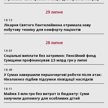
29 липня
18:13
Лікарня Святого Пантелеймона отримала нову
побутову техніку для комфорту пацієнтів
28 липня
19:07
Соціальні виплати без затримок: Пенсійний фонд
Сумщини профінансував 2,5 млрд грн у липні
18:49
У Сумах завершили першочергові роботи після атак:
Ніколаєнко підбив підсумки ліквідації наслідків
18:11
Майже 3 млн грн без витрат із бюджету: Суми
залучили допомогу для особливих дітей