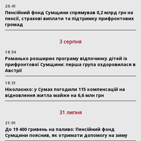
20:41
Пенсійний фонд Сумщини спрямував 0,2 млрд грн на
пенсії, страхові виплати та підтримку прифронтових
громад
3 серпня
18:54
Романько розширює програму відпочинку дітей із
прифронтової Сумщини: перша група оздоровилася в
Австрії
18:31
Ніколаєнко: у Сумах погодили 115 компенсацій на
відновлення житла майже на 6,6 млн грн
31 липня
21:01
До 19 400 гривень на паливо: Пенсійний фонд
Сумщини пояснив, як отримати допомогу на зиму