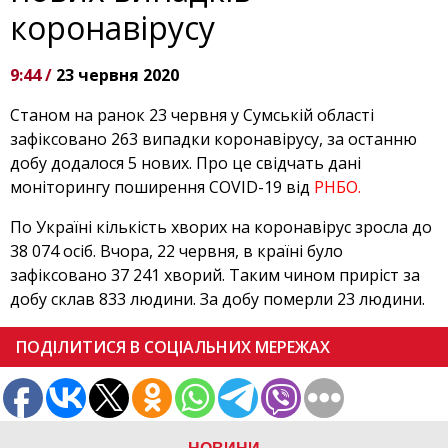
коронавірусу
9:44 /
23 червня 2020
Станом на ранок 23 червня у Сумській області
зафіксовано 263 випадки коронавірусу, за останню
добу додалося 5 нових. Про це свідчать дані
моніторингу поширення COVID-19 від
РНБО.
По Україні кількість хворих на коронавірус зросла до
38 074 осіб. Вчора, 22 червня, в країні було
зафіксовано 37 241 хворий. Таким чином приріст за
добу склав 833 людини. За добу померли 23 людини.
ПОДІЛИТИСЯ В СОЦІАЛЬНИХ МЕРЕЖАХ