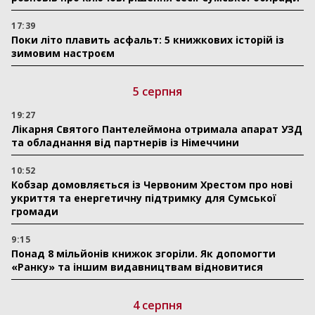
17:39
Поки літо плавить асфальт: 5 книжкових історій із
зимовим настроєм
5 серпня
19:27
Лікарня Святого Пантелеймона отримала апарат УЗД
та обладнання від партнерів із Німеччини
10:52
Кобзар домовляється із Червоним Хрестом про нові
укриття та енергетичну підтримку для Сумської
громади
9:15
Понад 8 мільйонів книжок згоріли. Як допомогти
«Ранку» та іншим видавництвам відновитися
4 серпня