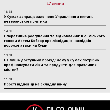
27 липня
18:31
У Сумах запрацювало нове Управління з питань
ветеранської політики
14:39
Оперативне реагування та відновлення: в.о. міського
голови Артем Кобзар про ліквідацію наслідків
ворожої атаки на Суми
13:31
Не лише доступний проїзд: Чому у Сумах потрібно
профінансувати ліки та продукти для вразливих
містян?
11:31
Прості відповіді на складну війну