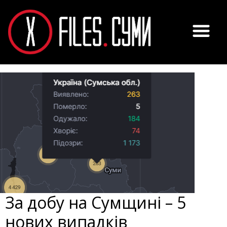
За добу на Сумщині – 5
нових випадків