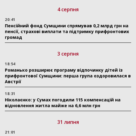
4 серпня
20:41
Пенсійний фонд Сумщини спрямував 0,2 млрд грн на
пенсії, страхові виплати та підтримку прифронтових
громад
3 серпня
18:54
Романько розширює програму відпочинку дітей із
прифронтової Сумщини: перша група оздоровилася в
Австрії
18:31
Ніколаєнко: у Сумах погодили 115 компенсацій на
відновлення житла майже на 6,6 млн грн
31 липня
21:01