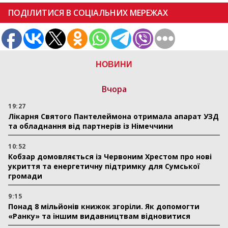
ПОДІЛИТИСЯ В СОЦІАЛЬНИХ МЕРЕЖАХ
НОВИНИ
Вчора
19:27
Лікарня Святого Пантелеймона отримала апарат УЗД
та обладнання від партнерів із Німеччини
10:52
Кобзар домовляється із Червоним Хрестом про нові
укриття та енергетичну підтримку для Сумської
громади
9:15
Понад 8 мільйонів книжок згоріли. Як допомогти
«Ранку» та іншим видавництвам відновитися