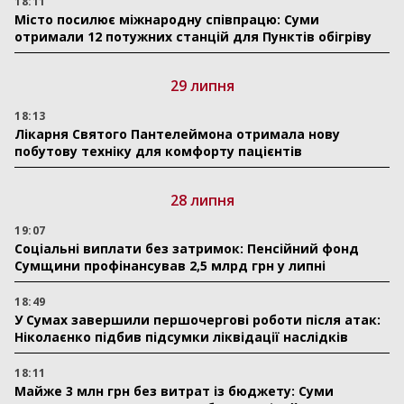
18:11
Місто посилює міжнародну співпрацю: Суми
отримали 12 потужних станцій для Пунктів обігріву
29 липня
18:13
Лікарня Святого Пантелеймона отримала нову
побутову техніку для комфорту пацієнтів
28 липня
19:07
Соціальні виплати без затримок: Пенсійний фонд
Сумщини профінансував 2,5 млрд грн у липні
18:49
У Сумах завершили першочергові роботи після атак:
Ніколаєнко підбив підсумки ліквідації наслідків
18:11
Майже 3 млн грн без витрат із бюджету: Суми