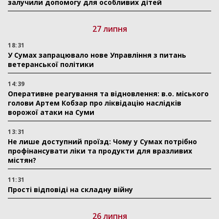
залучили допомогу для особливих дітей
27 липня
18:31
У Сумах запрацювало нове Управління з питань
ветеранської політики
14:39
Оперативне реагування та відновлення: в.о. міського
голови Артем Кобзар про ліквідацію наслідків
ворожої атаки на Суми
13:31
Не лише доступний проїзд: Чому у Сумах потрібно
профінансувати ліки та продукти для вразливих
містян?
11:31
Прості відповіді на складну війну
26 липня