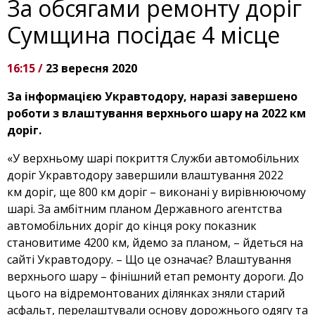
За обсягами ремонту доріг
Сумщина посідає 4 місце
16:15 /
23 вересня 2020
За інформацією Укравтодору, наразі завершено
роботи з влаштування верхнього шару на 2022 км
доріг.
«У верхньому шарі покриття Служби автомобільних
доріг Укравтодору завершили влаштування 2022
км доріг, ще 800 км доріг – виконані у вирівнюючому
шарі. За амбітним планом Державного агентства
автомобільних доріг до кінця року показник
становитиме 4200 км, йдемо за планом, – йдеться на
сайті Укравтодору. – Що це означає? Влаштування
верхнього шару – фінішний етап ремонту дороги. До
цього на відремонтованих ділянках зняли старий
асфальт, перелаштували основу дорожнього одягу та