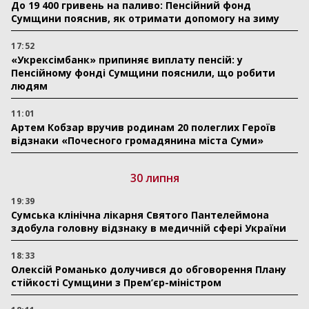
До 19 400 гривень на паливо: Пенсійний фонд
Сумщини пояснив, як отримати допомогу на зиму
17:52
«Укрексімбанк» припиняє виплату пенсій: у
Пенсійному фонді Сумщини пояснили, що робити
людям
11:01
Артем Кобзар вручив родинам 20 полеглих Героїв
відзнаки «Почесного громадянина міста Суми»
30 липня
19:39
Сумська клінічна лікарня Святого Пантелеймона
здобула головну відзнаку в медичній сфері України
18:33
Олексій Романько долучився до обговорення Плану
стійкості Сумщини з Прем’єр-міністром