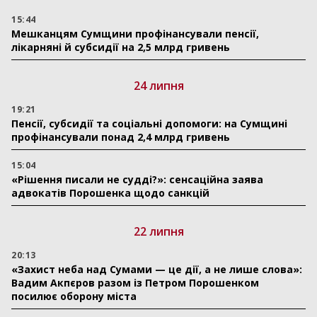
15:44
Мешканцям Сумщини профінансували пенсії,
лікарняні й субсидії на 2,5 млрд гривень
24 липня
19:21
Пенсії, субсидії та соціальні допомоги: на Сумщині
профінансували понад 2,4 млрд гривень
15:04
«Рішення писали не судді?»: сенсаційна заява
адвокатів Порошенка щодо санкцій
22 липня
20:13
«Захист неба над Сумами — це дії, а не лише слова»:
Вадим Акпєров разом із Петром Порошенком
посилює оборону міста