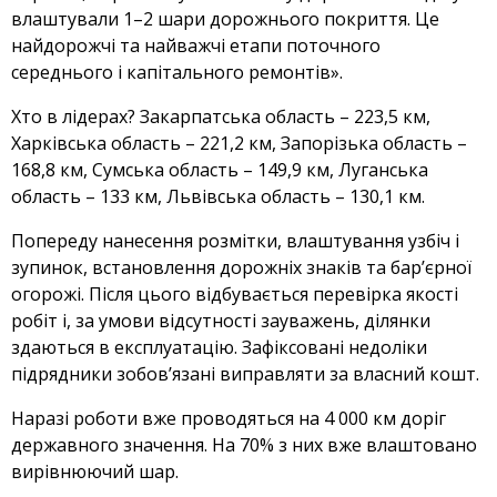
влаштували 1–2 шари дорожнього покриття. Це
найдорожчі та найважчі етапи поточного
середнього і капітального ремонтів».
Хто в лідерах? Закарпатська область – 223,5 км,
Харківська область – 221,2 км, Запорізька область –
168,8 км, Сумська область – 149,9 км, Луганська
область – 133 км, Львівська область – 130,1 км.
Попереду нанесення розмітки, влаштування узбіч і
зупинок, встановлення дорожніх знаків та бар’єрної
огорожі. Після цього відбувається перевірка якості
робіт і, за умови відсутності зауважень, ділянки
здаються в експлуатацію. Зафіксовані недоліки
підрядники зобов’язані виправляти за власний кошт.
Наразі роботи вже проводяться на 4 000 км доріг
державного значення. На 70% з них вже влаштовано
вирівнюючий шар.