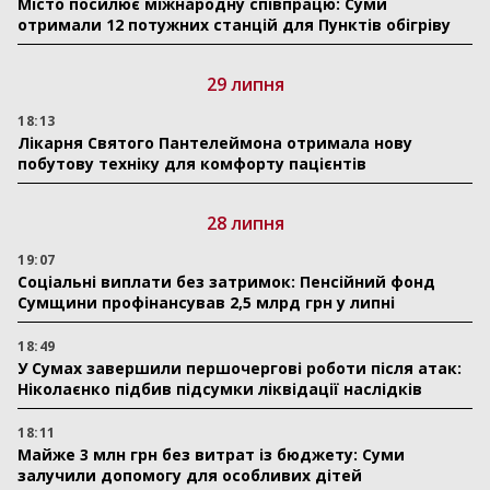
Місто посилює міжнародну співпрацю: Суми
отримали 12 потужних станцій для Пунктів обігріву
29 липня
18:13
Лікарня Святого Пантелеймона отримала нову
побутову техніку для комфорту пацієнтів
28 липня
19:07
Соціальні виплати без затримок: Пенсійний фонд
Сумщини профінансував 2,5 млрд грн у липні
18:49
У Сумах завершили першочергові роботи після атак:
Ніколаєнко підбив підсумки ліквідації наслідків
18:11
Майже 3 млн грн без витрат із бюджету: Суми
залучили допомогу для особливих дітей