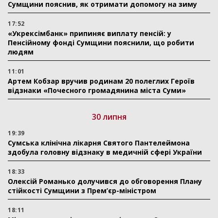
Сумщини пояснив, як отримати допомогу на зиму
17:52
«Укрексімбанк» припиняє виплату пенсій: у
Пенсійному фонді Сумщини пояснили, що робити
людям
11:01
Артем Кобзар вручив родинам 20 полеглих Героїв
відзнаки «Почесного громадянина міста Суми»
30 липня
19:39
Сумська клінічна лікарня Святого Пантелеймона
здобула головну відзнаку в медичній сфері України
18:33
Олексій Романько долучився до обговорення Плану
стійкості Сумщини з Прем’єр-міністром
18:11