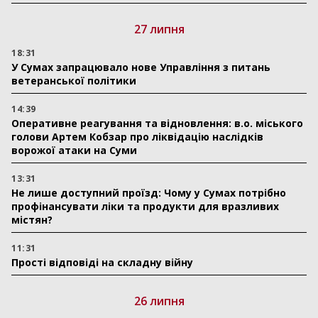
27 липня
18:31
У Сумах запрацювало нове Управління з питань
ветеранської політики
14:39
Оперативне реагування та відновлення: в.о. міського
голови Артем Кобзар про ліквідацію наслідків
ворожої атаки на Суми
13:31
Не лише доступний проїзд: Чому у Сумах потрібно
профінансувати ліки та продукти для вразливих
містян?
11:31
Прості відповіді на складну війну
26 липня