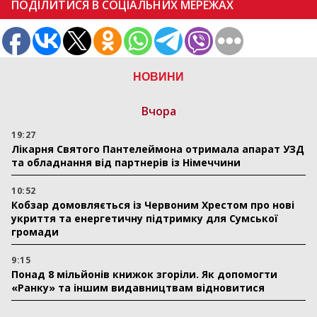
ПОДІЛИТИСЯ В СОЦІАЛЬНИХ МЕРЕЖАХ
НОВИНИ
Вчора
19:27
Лікарня Святого Пантелеймона отримала апарат УЗД
та обладнання від партнерів із Німеччини
10:52
Кобзар домовляється із Червоним Хрестом про нові
укриття та енергетичну підтримку для Сумської
громади
9:15
Понад 8 мільйонів книжок згоріли. Як допомогти
«Ранку» та іншим видавництвам відновитися