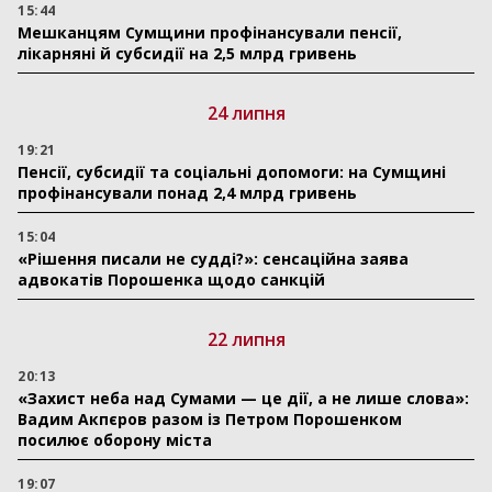
15:44
Мешканцям Сумщини профінансували пенсії,
лікарняні й субсидії на 2,5 млрд гривень
24 липня
19:21
Пенсії, субсидії та соціальні допомоги: на Сумщині
профінансували понад 2,4 млрд гривень
15:04
«Рішення писали не судді?»: сенсаційна заява
адвокатів Порошенка щодо санкцій
22 липня
20:13
«Захист неба над Сумами — це дії, а не лише слова»:
Вадим Акпєров разом із Петром Порошенком
посилює оборону міста
19:07