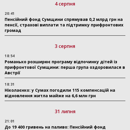
4 серпня
20:41
Пенсійний фонд Сумщини спрямував 0,2 млрд грн на
пенсії, страхові виплати та підтримку прифронтових
громад
3 серпня
18:54
Романько розширює програму відпочинку дітей із
прифронтової Сумщини: перша група оздоровилася в
Австрії
18:31
Ніколаєнко: у Сумах погодили 115 компенсацій на
відновлення житла майже на 6,6 млн грн
31 липня
21:01
До 19 400 гривень на паливо: Пенсійний фонд