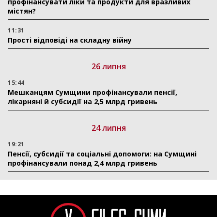
профінансувати ліки та продукти для вразливих
містян?
11:31
Прості відповіді на складну війну
26 липня
15:44
Мешканцям Сумщини профінансували пенсії,
лікарняні й субсидії на 2,5 млрд гривень
24 липня
19:21
Пенсії, субсидії та соціальні допомоги: на Сумщині
профінансували понад 2,4 млрд гривень