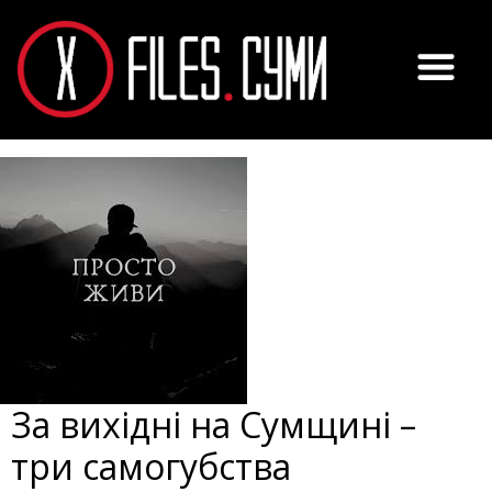
За вихідні на Сумщині –
три самогубства